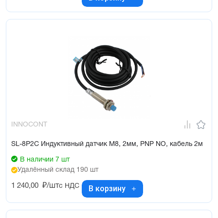
INNOCONT
SL-8P2C Индуктивный датчик М8, 2мм, PNP NO, кабель 2м
В наличии 7 шт
Удалённый склад 190 шт
1 240,00
₽/шт
с НДС
В корзину