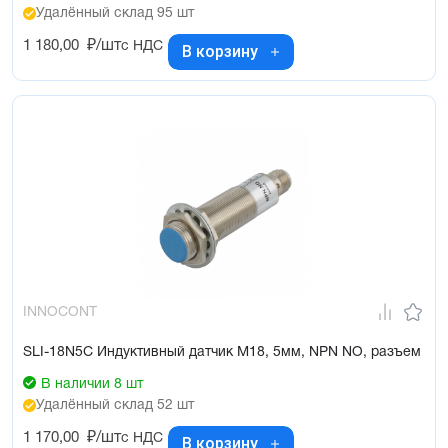
Удалённый склад 95 шт
1 180,00
₽/шт
с НДС
В корзину
INNOCONT
SLI-18N5C Индуктивный датчик М18, 5мм, NPN NO, разъем
В наличии 8 шт
Удалённый склад 52 шт
1 170,00
₽/шт
с НДС
В корзину