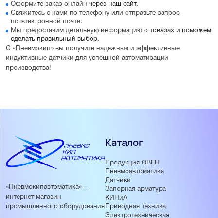
Оформите заказ онлайн
через наш сайт.
Свяжитесь с нами по телефону
или
отправьте запрос
по электронной почте
.
Мы предоставим детальную информацию
о товарах и поможем
сделать правильный выбор.
С «Пневмокип» вы получите надежные и эффективные
индуктивные датчики для успешной автоматизации
производства!
Каталог
Продукция ОВЕН
Пневмоавтоматика
Датчики
«Пневмокипавтоматика» –
Запорная арматура
интернет-магазин
КИПиА
Приводная техника
промышленного оборудования
Электротехническая