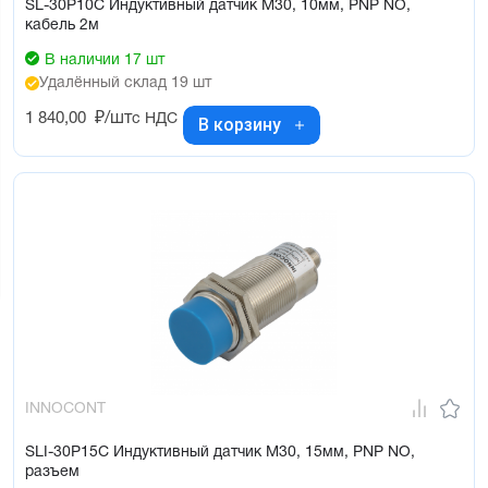
SL-30P10C Индуктивный датчик М30, 10мм, PNP NO,
кабель 2м
В наличии 17 шт
Удалённый склад 19 шт
1 840,00
₽/шт
с НДС
В корзину
INNOCONT
SLI-30P15C Индуктивный датчик М30, 15мм, PNP NO,
разъем