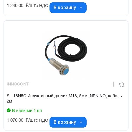
1 240,00
₽/шт
с НДС
В корзину
INNOCONT
SL-18N5C Индуктивный датчик М18, 5мм, NPN NO, кабель
2м
В наличии 1 шт
1 070,00
₽/шт
с НДС
В корзину