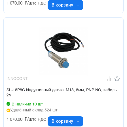
1 070,00
₽/шт
с НДС
В корзину
INNOCONT
SL-18P8C Индуктивный датчик М18, 8мм, PNP NO, кабель
2м
В наличии 10 шт
Удалённый склад 524 шт
1 070,00
₽/шт
с НДС
В корзину