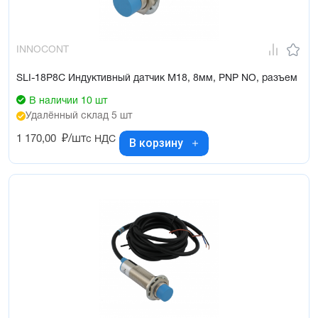
INNOCONT
SLI-18P8C Индуктивный датчик М18, 8мм, PNP NO, разъем
В наличии 10 шт
Удалённый склад 5 шт
1 170,00
₽/шт
с НДС
В корзину