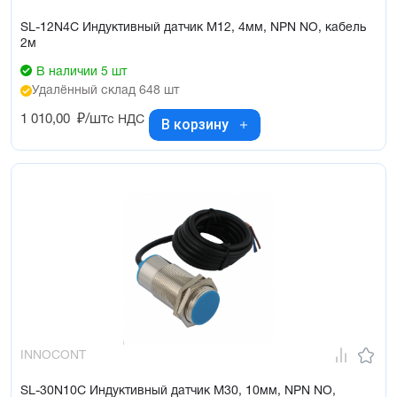
SL-12N4C Индуктивный датчик М12, 4мм, NPN NO, кабель
2м
В наличии 5 шт
Удалённый склад 648 шт
1 010,00
₽/шт
с НДС
В корзину
INNOCONT
SL-30N10C Индуктивный датчик М30, 10мм, NPN NO,