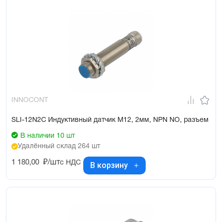
INNOCONT
SLI-12N2C Индуктивный датчик М12, 2мм, NPN NO, разъем
В наличии 10 шт
Удалённый склад 264 шт
1 180,00
₽/шт
с НДС
В корзину