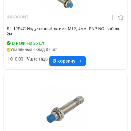
INNOCONT
SL-12P4C Индуктивный датчик М12, 4мм, PNP NO, кабель
2м
В наличии 25 шт
Удалённый склад 97 шт
1 010,00
₽/шт
с НДС
В корзину