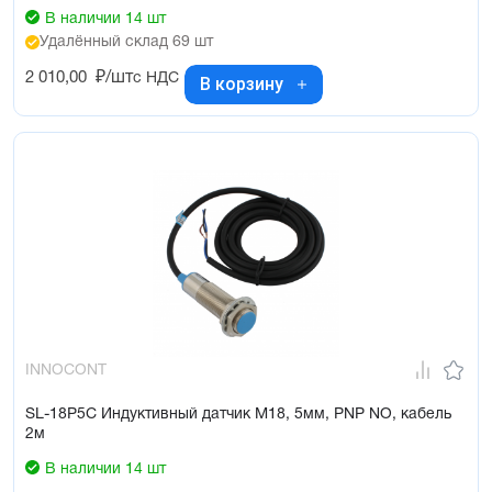
В наличии 14 шт
Удалённый склад 69 шт
2 010,00
₽/шт
с НДС
В корзину
INNOCONT
SL-18P5C Индуктивный датчик М18, 5мм, PNP NO, кабель
2м
В наличии 14 шт