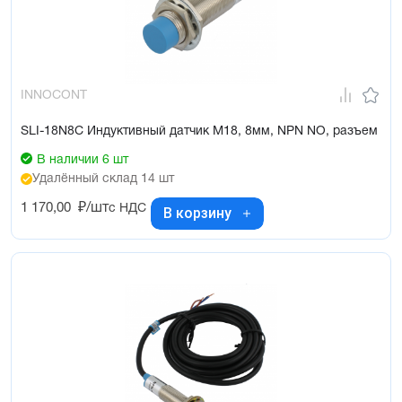
INNOCONT
SLI-18N8C Индуктивный датчик М18, 8мм, NPN NO, разъем
В наличии 6 шт
Удалённый склад 14 шт
1 170,00
₽/шт
с НДС
В корзину