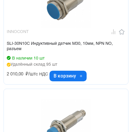
INNOCONT
SLI-30N10C Индуктивный датчик М30, 10мм, NPN NO,
разъем
В наличии 10 шт
Удалённый склад 95 шт
2 010,00
₽/шт
с НДС
В корзину