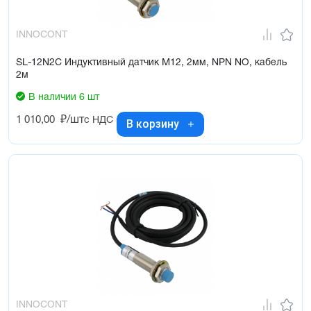
INNOCONT
SL-12N2C Индуктивный датчик М12, 2мм, NPN NO, кабель
2м
В наличии 6 шт
1 010,00
₽/шт
с НДС
В корзину
INNOCONT