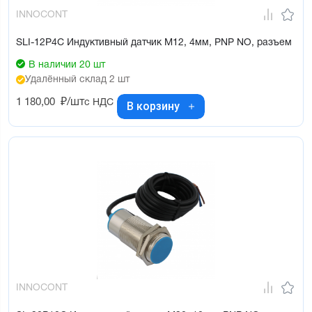
INNOCONT
SLI-12P4C Индуктивный датчик М12, 4мм, PNP NO, разъем
В наличии 20 шт
Удалённый склад 2 шт
1 180,00
₽/шт
с НДС
В корзину
INNOCONT