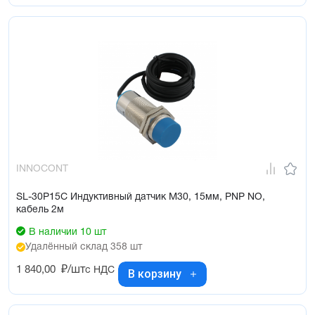
INNOCONT
SL-30P15C Индуктивный датчик М30, 15мм, PNP NO,
кабель 2м
В наличии 10 шт
Удалённый склад 358 шт
1 840,00
₽/шт
с НДС
В корзину