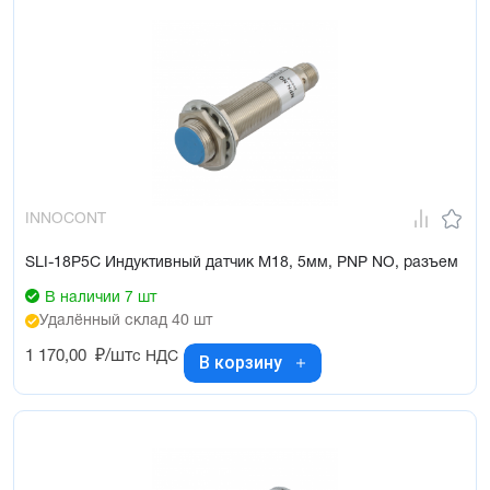
INNOCONT
SLI-18P5C Индуктивный датчик М18, 5мм, PNP NO, разъем
В наличии 7 шт
Удалённый склад 40 шт
1 170,00
₽/шт
с НДС
В корзину