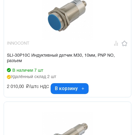
INNOCONT
SLI-30P10C Индуктивный датчик М30, 10мм, PNP NO,
разъем
В наличии 7 шт
Удалённый склад 2 шт
2 010,00
₽/шт
с НДС
В корзину