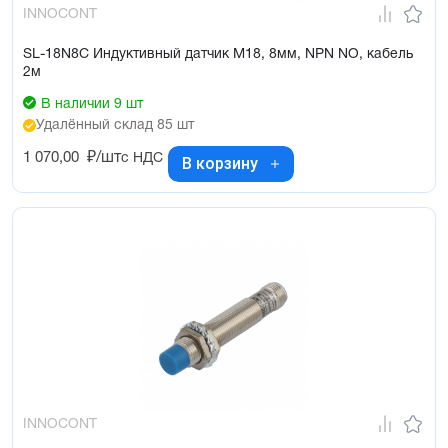
INNOCONT
SL-18N8C Индуктивный датчик М18, 8мм, NPN NO, кабель
2м
В наличии 9 шт
Удалённый склад 85 шт
1 070,00
₽/шт
с НДС
В корзину
INNOCONT