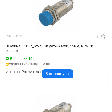
INNOCONT
SLI-30N15C Индуктивный датчик М30, 15мм, NPN NO,
разъем
В наличии 10 шт
Удалённый склад 113 шт
2 010,00
₽/шт
с НДС
В корзину