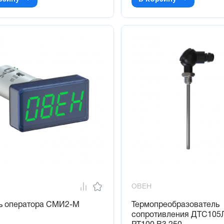
ОВЕН
ь оператора СМИ2-М
Термопреобразователь
сопротивления ДТС105