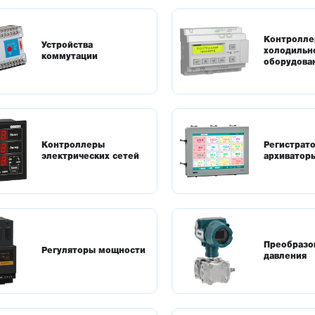
Контролл
Устройства
холодильн
коммутации
оборудова
Контроллеры
Регистрат
электрических сетей
архиватор
Преобразо
Регуляторы мощности
давления