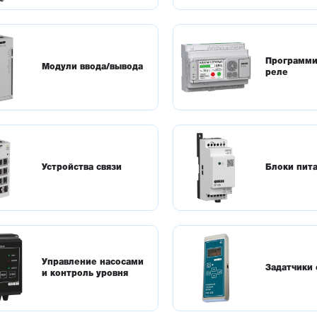
Программ
Модули ввода/вывода
реле
Устройства связи
Блоки пит
Управление насосами
Задатчики 
и контроль уровня