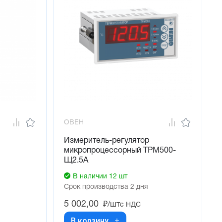
ОВЕН
Измеритель-регулятор
микропроцессорный ТРМ500-
Щ2.5А
В наличии 12 шт
Срок производства 2 дня
5 002,00
₽/шт
с НДС
В корзину