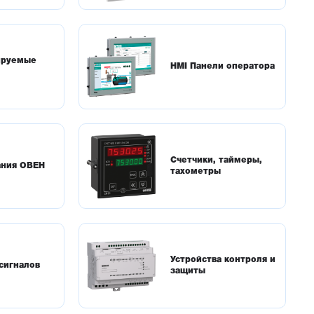
ируемые
HMI Панели оператора
Счетчики, таймеры,
ания ОВЕН
тахометры
Устройства контроля и
сигналов
защиты