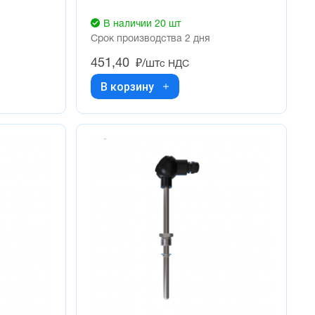
В наличии 20 шт
Срок производства 2 дня
451,40
₽/шт
с НДС
В корзину