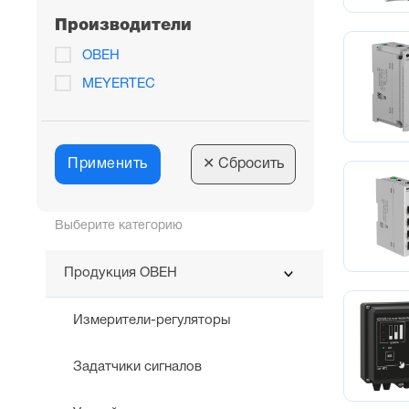
Производители
ОВЕН
MEYERTEC
Применить
✕
Сбросить
Выберите категорию
Продукция ОВЕН
Измерители-регуляторы
Задатчики сигналов