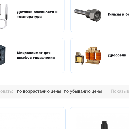
Датчики влажности и
Гильзы и 
температуры
Микроклимат для
Дроссели
шкафов управления
овать:
по возрастанию цены
по убыванию цены
Показыва