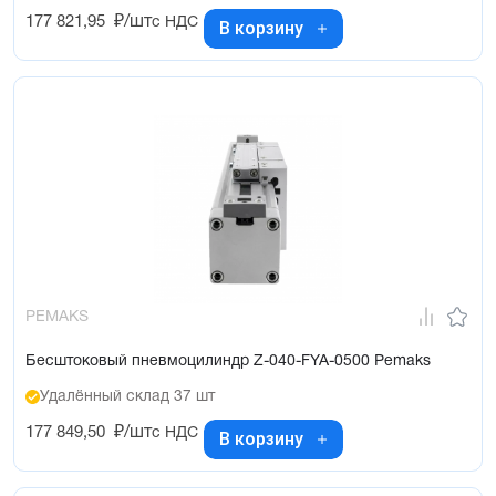
177 821,95
₽/шт
с НДС
В корзину
PEMAKS
Бесштоковый пневмоцилиндр Z-040-FYA-0500 Pemaks
Удалённый склад 37 шт
177 849,50
₽/шт
с НДС
В корзину