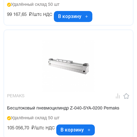
Удалённый склад 50 шт
99 167,65
₽/шт
с НДС
В корзину
PEMAKS
Бесштоковый пневмоцилиндр Z-040-SYA-0200 Pemaks
Удалённый склад 50 шт
105 056,70
₽/шт
с НДС
В корзину