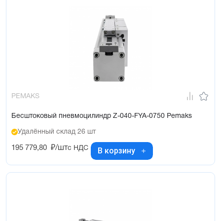
PEMAKS
Бесштоковый пневмоцилиндр Z-040-FYA-0750 Pemaks
Удалённый склад 26 шт
195 779,80
₽/шт
с НДС
В корзину