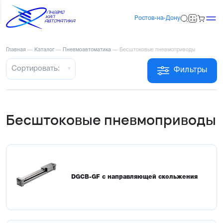
Ростов-на-Дону
Главная
—
Каталог
—
Пневмоавтоматика
—
Бесштоковые пневмоприводы
Сортировать:
Фильтры
Бесштоковые пневмоприводы
DGCB-GF c направляющей скольжения