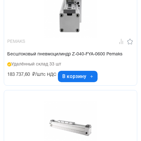
PEMAKS
Бесштоковый пневмоцилиндр Z-040-FYA-0600 Pemaks
Удалённый склад 33 шт
183 737,60
₽/шт
с НДС
В корзину