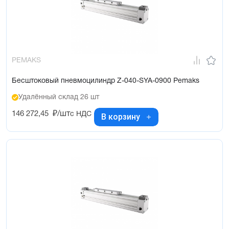
PEMAKS
Бесштоковый пневмоцилиндр Z-040-SYA-0900 Pemaks
Удалённый склад 26 шт
146 272,45
₽/шт
с НДС
В корзину