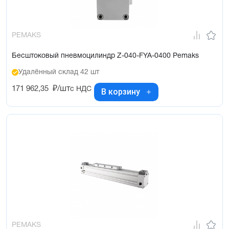
PEMAKS
Бесштоковый пневмоцилиндр Z-040-FYA-0400 Pemaks
Удалённый склад 42 шт
171 962,35
₽/шт
с НДС
В корзину
PEMAKS