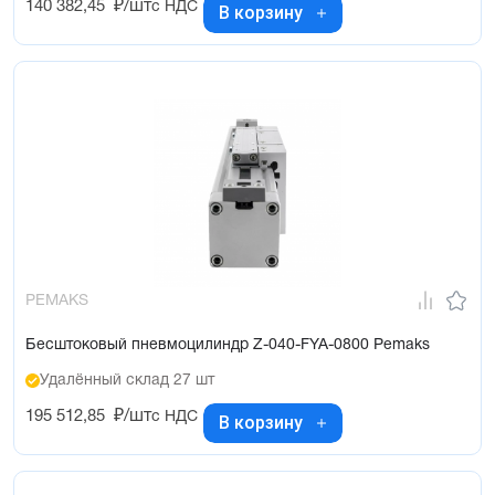
140 382,45
₽/шт
с НДС
В корзину
PEMAKS
Бесштоковый пневмоцилиндр Z-040-FYA-0800 Pemaks
Удалённый склад 27 шт
195 512,85
₽/шт
с НДС
В корзину