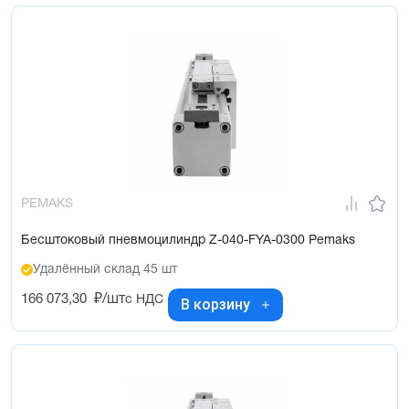
PEMAKS
Бесштоковый пневмоцилиндр Z-040-FYA-0300 Pemaks
Удалённый склад 45 шт
166 073,30
₽/шт
с НДС
В корзину