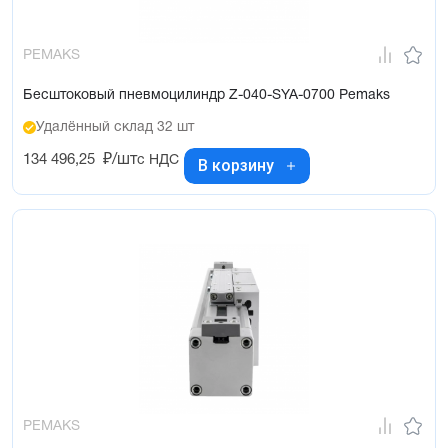
PEMAKS
Бесштоковый пневмоцилиндр Z-040-SYA-0700 Pemaks
Удалённый склад 32 шт
134 496,25
₽/шт
с НДС
В корзину
PEMAKS