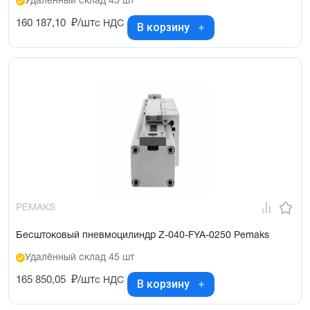
Удалённый склад 45 шт
160 187,10
₽/шт
с НДС
В корзину
PEMAKS
Бесштоковый пневмоцилиндр Z-040-FYA-0250 Pemaks
Удалённый склад 45 шт
165 850,05
₽/шт
с НДС
В корзину