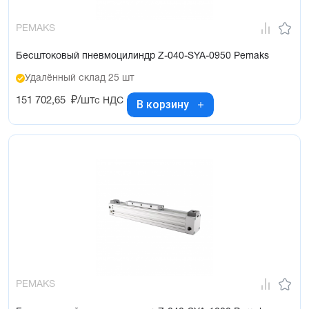
PEMAKS
Бесштоковый пневмоцилиндр Z-040-SYA-0950 Pemaks
Удалённый склад 25 шт
151 702,65
₽/шт
с НДС
В корзину
PEMAKS