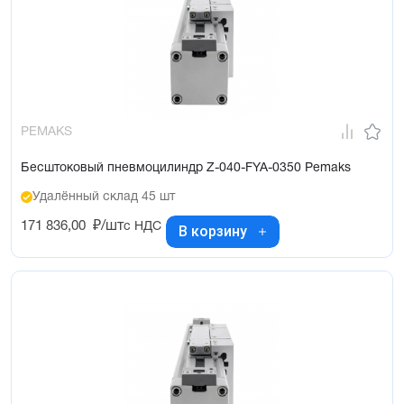
PEMAKS
Бесштоковый пневмоцилиндр Z-040-FYA-0350 Pemaks
Удалённый склад 45 шт
171 836,00
₽/шт
с НДС
В корзину