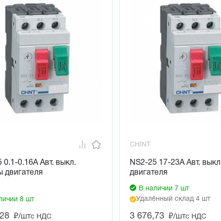
CHINT
 0.1-0.16А Авт. выкл.
NS2-25 17-23А Авт. выкл
ы двигателя
двигателя
В наличии 7 шт
Удалённый склад 4 шт
личии 8 шт
,28
3 676,73
₽/шт
₽/шт
с НДС
с НДС