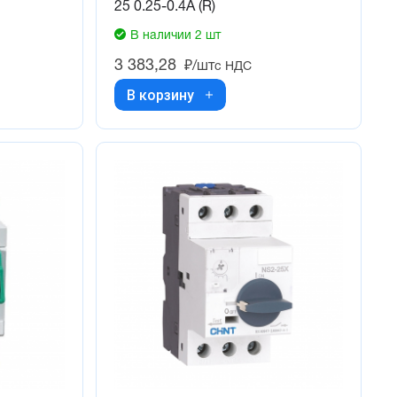
25 0.25-0.4А (R)
В наличии 2 шт
3 383,28
₽/шт
с НДС
В корзину