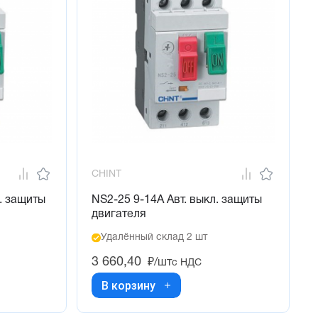
CHINT
. защиты
NS2-25 9-14А Авт. выкл. защиты
двигателя
Удалённый склад 2 шт
3 660,40
₽/шт
с НДС
В корзину