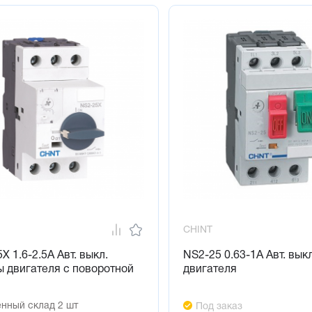
CHINT
X 1.6-2.5А Авт. выкл.
NS2-25 0.63-1А Авт. вык
 двигателя с поворотной
двигателя
нный склад 2 шт
Под заказ