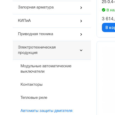
25 0.4-
Запорная арматура
В на
3 614
КИПиА
В ко
Приводная техника
Электротехническая
продукция
Модульные автоматические
выключатели
Контакторы
Тепловые реле
Автоматы защиты двигателя