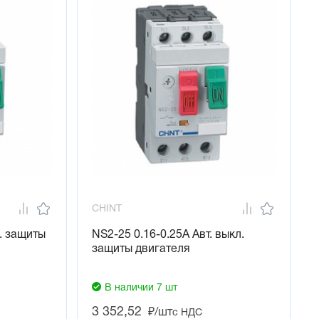
CHINT
. защиты
NS2-25 0.16-0.25А Авт. выкл.
защиты двигателя
В наличии 7 шт
3 352,52
₽/шт
с НДС