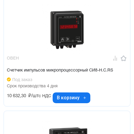
ОВЕН
Счетчик импульсов микропроцессорный СИ8-Н.С.RS
Под заказ
Срок производства 4 дня
10 632,30
₽/шт
с НДС
В корзину