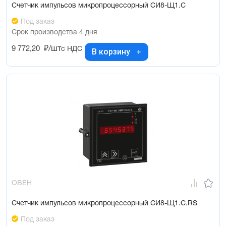
Счетчик импульсов микропроцессорный СИ8-Щ1.С
Под заказ
Срок производства 4 дня
9 772,20
₽/шт
с НДС
В корзину
ОВЕН
Счетчик импульсов микропроцессорный СИ8-Щ1.С.RS
Под заказ