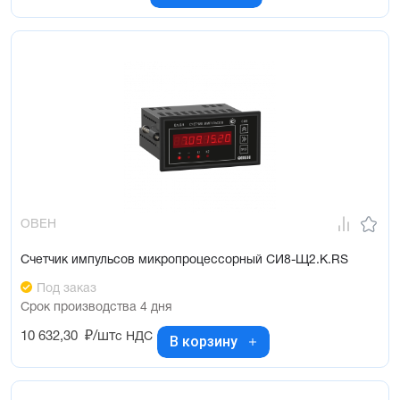
ОВЕН
Счетчик импульсов микропроцессорный СИ8-Щ2.К.RS
Под заказ
Срок производства 4 дня
10 632,30
₽/шт
с НДС
В корзину