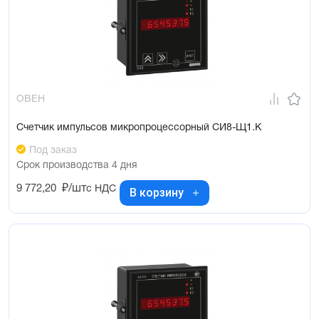
ОВЕН
Счетчик импульсов микропроцессорный СИ8-Щ1.К
Под заказ
Срок производства 4 дня
9 772,20
₽/шт
с НДС
В корзину