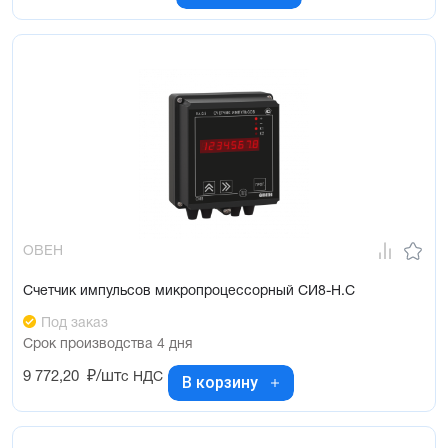
ОВЕН
Счетчик импульсов микропроцессорный СИ8-Н.С
Под заказ
Срок производства 4 дня
9 772,20
₽/шт
с НДС
В корзину