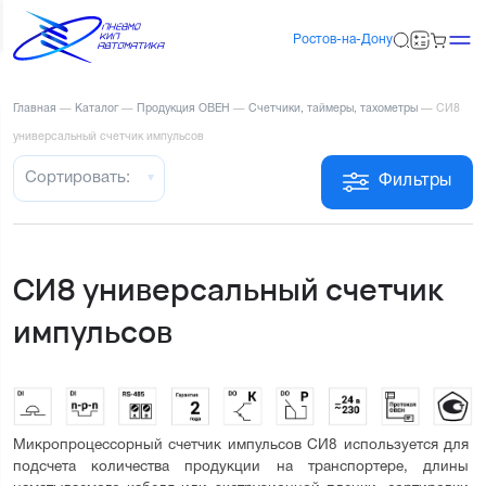
Ростов-на-Дону
Главная
—
Каталог
—
Продукция ОВЕН
—
Счетчики, таймеры, тахометры
—
СИ8
универсальный счетчик импульсов
Сортировать:
Фильтры
СИ8 универсальный счетчик
импульсов
Микропроцессорный счетчик импульсов СИ8 используется для 
подсчета количества продукции на транспортере, длины 