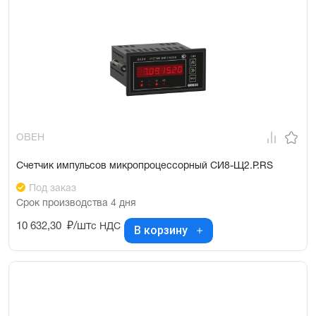
ОВЕН
Счетчик импульсов микропроцессорный СИ8-Щ2.Р.RS
Под заказ
Срок производства 4 дня
10 632,30
₽/шт
с НДС
В корзину