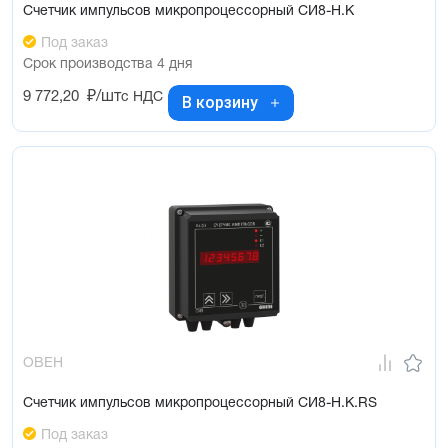
Счетчик импульсов микропроцессорный СИ8-Н.К
Под заказ
Срок производства 4 дня
9 772,20
₽/шт
с НДС
В корзину
ОВЕН
Счетчик импульсов микропроцессорный СИ8-Н.К.RS
Под заказ