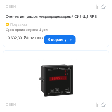
ОВЕН
Счетчик импульсов микропроцессорный СИ8-Щ1.Р.RS
Под заказ
Срок производства 4 дня
10 632,30
₽/шт
с НДС
В корзину
ОВЕН