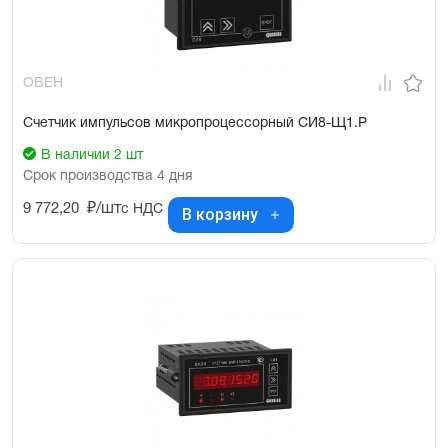
ОВЕН
Счетчик импульсов микропроцессорный СИ8-Щ1.Р
В наличии 2 шт
Срок производства 4 дня
9 772,20
₽/шт
с НДС
В корзину