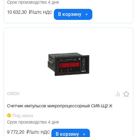
Срок производства 4 дня
10 632,30
₽/шт
с НДС
В корзину
ОВЕН
Счетчик импульсов микропроцессорный СИ8-Щ2.К
Под заказ
Срок производства 4 дня
9 772,20
₽/шт
с НДС
В корзину