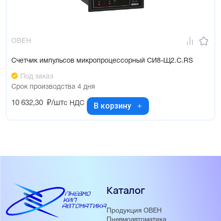
ОВЕН
Счетчик импульсов микропроцессорный СИ8-Щ2.С.RS
Под заказ
Срок производства 4 дня
10 632,30
₽/шт
с НДС
В корзину
Каталог
Продукция ОВЕН
Пневмоавтоматика