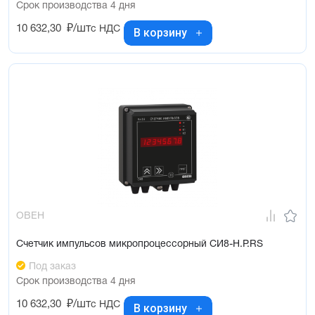
Срок производства 4 дня
10 632,30
₽/шт
с НДС
В корзину
ОВЕН
Счетчик импульсов микропроцессорный СИ8-Н.Р.RS
Под заказ
Срок производства 4 дня
10 632,30
₽/шт
с НДС
В корзину