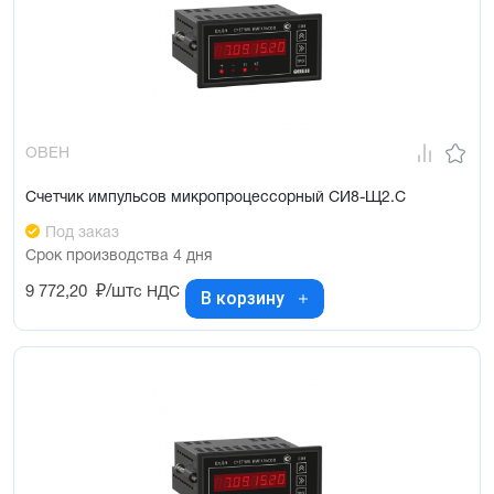
ОВЕН
Счетчик импульсов микропроцессорный СИ8-Щ2.С
Под заказ
Срок производства 4 дня
9 772,20
₽/шт
с НДС
В корзину