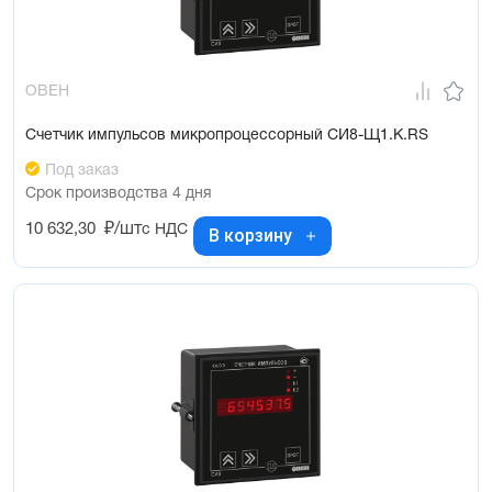
ОВЕН
Счетчик импульсов микропроцессорный СИ8-Щ1.К.RS
Под заказ
Срок производства 4 дня
10 632,30
₽/шт
с НДС
В корзину