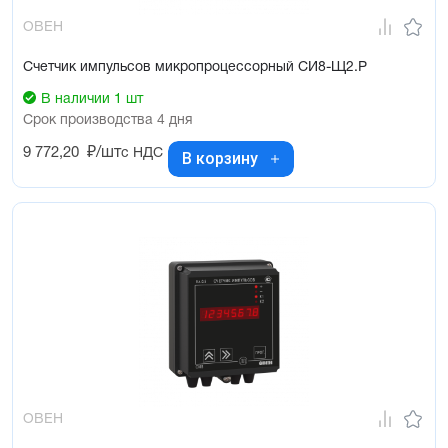
ОВЕН
Счетчик импульсов микропроцессорный СИ8-Щ2.Р
В наличии 1 шт
Срок производства 4 дня
9 772,20
₽/шт
с НДС
В корзину
ОВЕН