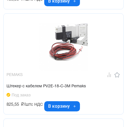
В корзину
PEMAKS
Штекер с кабелем PV2E-18-C-3M Pemaks
Под заказ
825,55
₽/шт
с НДС
В корзину