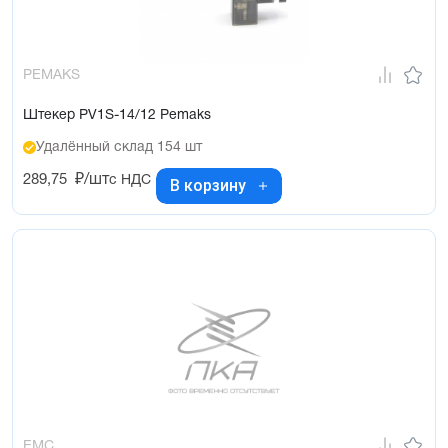
PEMAKS
Штекер PV1S-14/12 Pemaks
Удалённый склад 154 шт
289,75
₽/шт
с НДС
В корзину
EMC