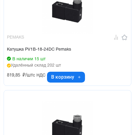
PEMAKS
Катушка PV1B-18-24DC Pemaks
В наличии 15 шт
Удалённый склад 202 шт
819,85
₽/шт
с НДС
В корзину