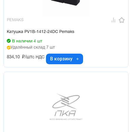
PEMAKS
Катушка PV1B-1412-24DC Pemaks
В наличии 4 шт
Удалённый склад 7 шт
834,10
₽/шт
с НДС
В корзину