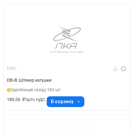
EMC
DB-B Штекер катушки
Удалённый склад 163 шт
189,59
₽/шт
с НДС
В корзину