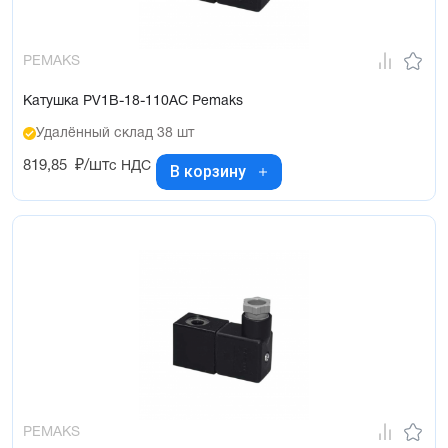
PEMAKS
Катушка PV1B-18-110AC Pemaks
Удалённый склад 38 шт
819,85
₽/шт
с НДС
В корзину
PEMAKS