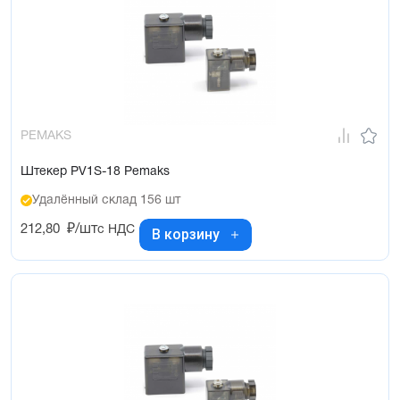
PEMAKS
Штекер PV1S-18 Pemaks
Удалённый склад 156 шт
212,80
₽/шт
с НДС
В корзину