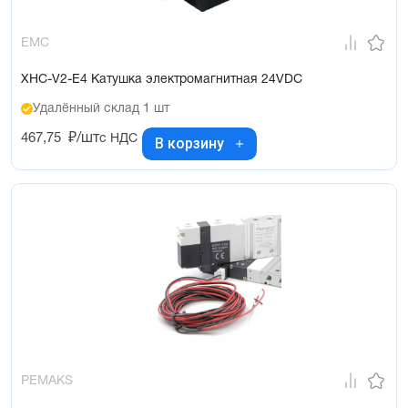
EMC
XHC-V2-E4 Катушка электромагнитная 24VDC
Удалённый склад 1 шт
467,75
₽/шт
с НДС
В корзину
PEMAKS