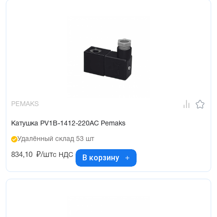
PEMAKS
Катушка PV1B-1412-220AC Pemaks
Удалённый склад 53 шт
834,10
₽/шт
с НДС
В корзину