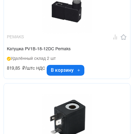
PEMAKS
Катушка PV1B-18-12DC Pemaks
Удалённый склад 2 шт
819,85
₽/шт
с НДС
В корзину