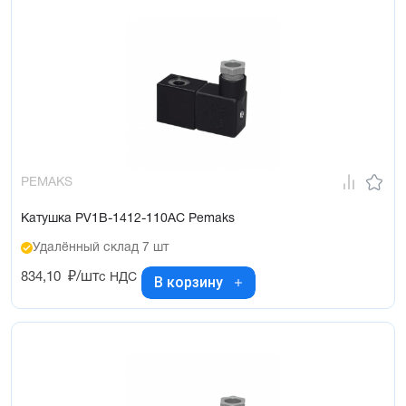
PEMAKS
Катушка PV1B-1412-110AC Pemaks
Удалённый склад 7 шт
834,10
₽/шт
с НДС
В корзину