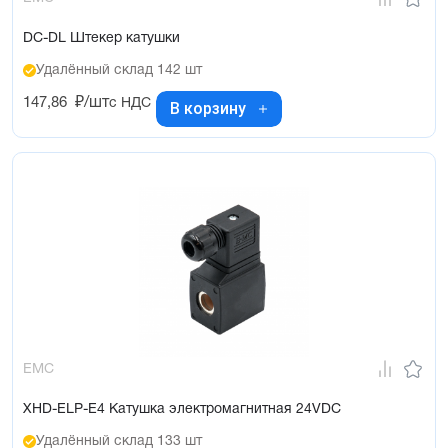
DC-DL Штекер катушки
Удалённый склад 142 шт
147,86
₽/шт
с НДС
В корзину
EMC
XHD-ELP-E4 Катушка электромагнитная 24VDC
Удалённый склад 133 шт