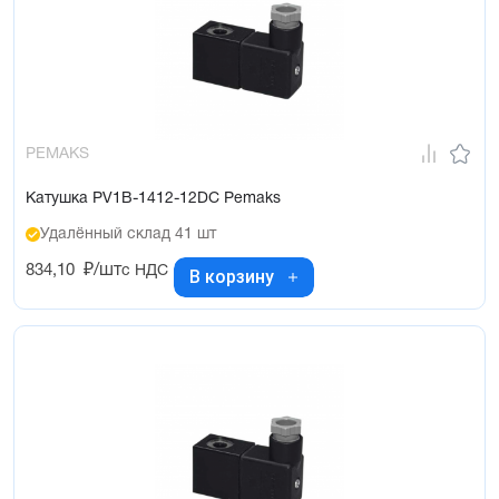
PEMAKS
Катушка PV1B-1412-12DC Pemaks
Удалённый склад 41 шт
834,10
₽/шт
с НДС
В корзину