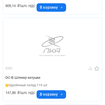
909,14
₽/шт
с НДС
В корзину
EMC
DC-B Штекер катушки
Удалённый склад 115 шт
147,86
₽/шт
с НДС
В корзину