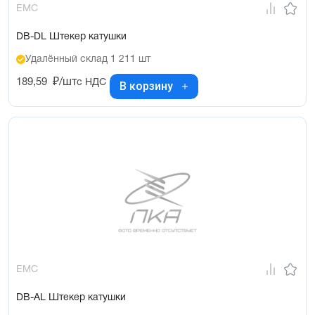
EMC
DB-DL Штекер катушки
Удалённый склад 1 211 шт
189,59
₽/шт
с НДС
В корзину
EMC
DB-AL Штекер катушки