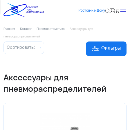
Ростов-на-Дону
Главная
—
Каталог
—
Пневмоавтоматика
—
Аксессуары для
пневмораспределителей
Сортировать:
Фильтры
Аксессуары для
пневмораспределителей