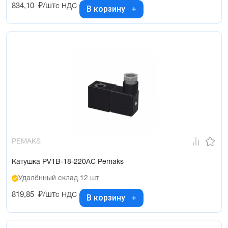
834,10
₽/шт
с НДС
В корзину
PEMAKS
Катушка PV1B-18-220AC Pemaks
Удалённый склад 12 шт
819,85
₽/шт
с НДС
В корзину