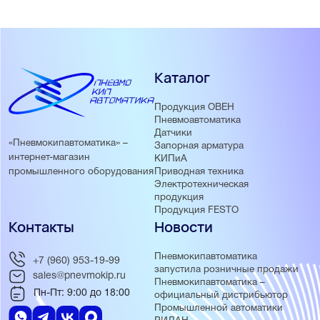
Каталог
Продукция ОВЕН
Пневмоавтоматика
Датчики
«Пневмокипавтоматика» –
Запорная арматура
интернет-магазин
КИПиА
Приводная техника
промышленного оборудования
Электротехническая
продукция
Продукция FESTO
Контакты
Новости
Пневмокипавтоматика
+7 (960) 953-19-99
запустила розничные продажи
sales@pnevmokip.ru
Пневмокипавтоматика –
Пн-Пт: 9:00 до 18:00
официальный дистрибьютор
Промышленной автоматики