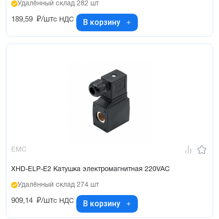
Удалённый склад 282 шт
189,59
₽/шт
с НДС
В корзину
EMC
XHD-ELP-E2 Катушка электромагнитная 220VAC
Удалённый склад 274 шт
909,14
₽/шт
с НДС
В корзину