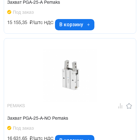
Захват PGA-25-A Pemaks
Под заказ
15 155,35
₽/шт
с НДС
В корзину
PEMAKS
Захват PGA-25-A-NO Pemaks
Под заказ
16 631,65
₽/шт
с НДС