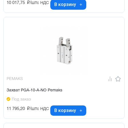
10 017,75
₽/шт
с НДС
В корзину
PEMAKS
Захват PGA-10-A-NO Pemaks
Под заказ
11 795,20
₽/шт
с НДС
В корзину