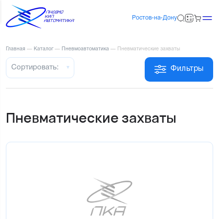
Ростов-на-Дону
Главная
—
Каталог
—
Пневмоавтоматика
—
Пневматические захваты
Сортировать:
Фильтры
Пневматические захваты