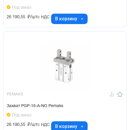
Под заказ
26 190,55
₽/шт
с НДС
В корзину
PEMAKS
Захват PGP-16-A-NO Pemaks
Под заказ
26 190,55
₽/шт
с НДС
В корзину