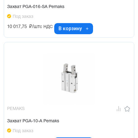
Захват PGA-016-SA Pemaks
Под заказ
10 017,75
₽/шт
с НДС
В корзину
PEMAKS
Захват PGA-10-A Pemaks
Под заказ