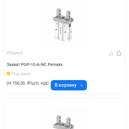
PEMAKS
Захват PGP-10-A-NC Pemaks
Под заказ
24 756,05
₽/шт
с НДС
В корзину