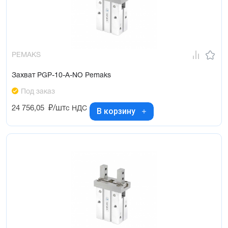
PEMAKS
Захват PGP-10-A-NO Pemaks
Под заказ
24 756,05
₽/шт
с НДС
В корзину