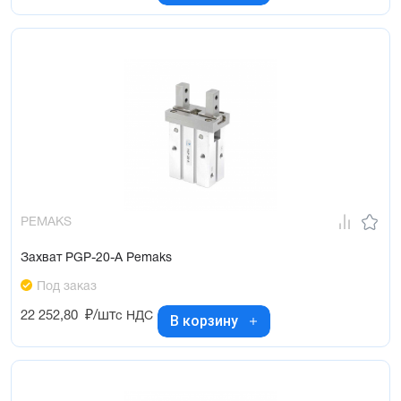
PEMAKS
Захват PGP-20-A Pemaks
Под заказ
22 252,80
₽/шт
с НДС
В корзину