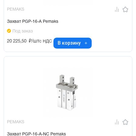
PEMAKS
Захват PGP-16-A Pemaks
Под заказ
20 225,50
₽/шт
с НДС
В корзину
PEMAKS
Захват PGP-16-A-NC Pemaks