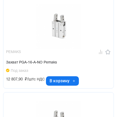
PEMAKS
Захват PGA-16-A-NO Pemaks
Под заказ
12 807,90
₽/шт
с НДС
В корзину