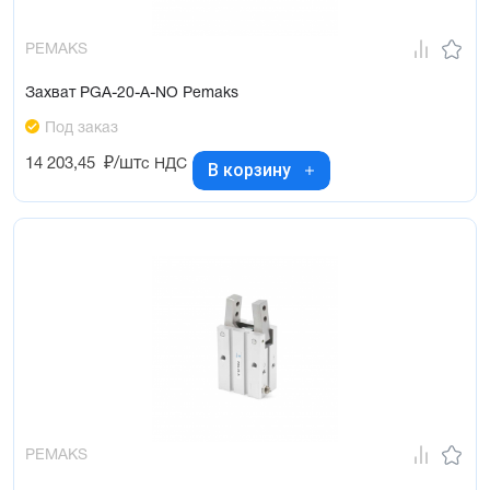
PEMAKS
Захват PGA-20-A-NO Pemaks
Под заказ
14 203,45
₽/шт
с НДС
В корзину
PEMAKS