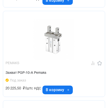
В корзину
PEMAKS
Захват PGP-10-A Pemaks
Под заказ
20 225,50
₽/шт
с НДС
В корзину