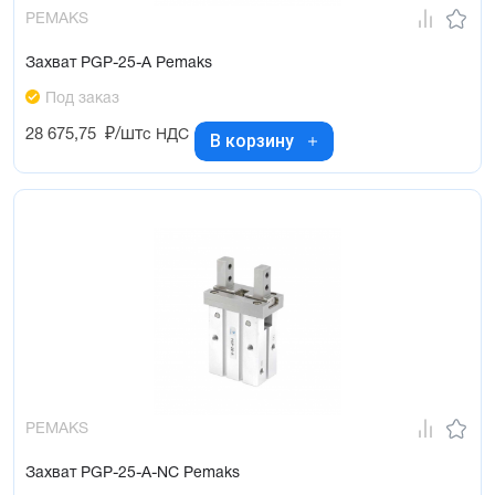
PEMAKS
Захват PGP-25-A Pemaks
Под заказ
28 675,75
₽/шт
с НДС
В корзину
PEMAKS
Захват PGP-25-A-NC Pemaks