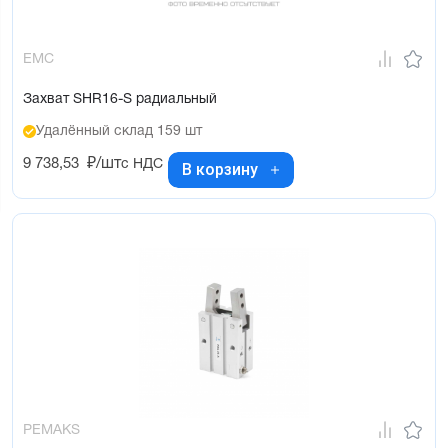
EMC
Захват SHR16-S радиальный
Удалённый склад 159 шт
9 738,53
₽/шт
с НДС
В корзину
PEMAKS