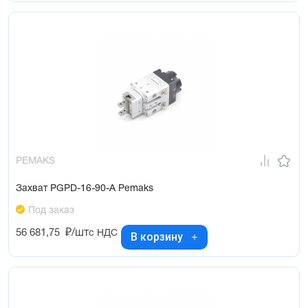
PEMAKS
Захват PGPD-16-90-A Pemaks
Под заказ
56 681,75
₽/шт
с НДС
В корзину