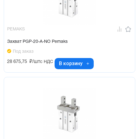
PEMAKS
Захват PGP-20-A-NO Pemaks
Под заказ
28 675,75
₽/шт
с НДС
В корзину