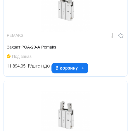
PEMAKS
Захват PGA-20-A Pemaks
Под заказ
11 894,95
₽/шт
с НДС
В корзину