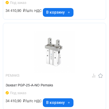
Под заказ
34 410,90
₽/шт
с НДС
В корзину
PEMAKS
Захват PGP-25-A-NO Pemaks
Под заказ
34 410,90
₽/шт
с НДС
В корзину