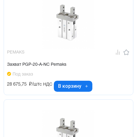
PEMAKS
Захват PGP-20-A-NC Pemaks
Под заказ
28 675,75
₽/шт
с НДС
В корзину