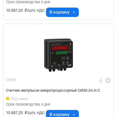
Срок производства 4 дня
10 687,20
₽/шт
с НДС
В корзину
ОВЕН
Счетчик импульсов микропроцессорный СИ30-24.Н.С
Под заказ
Срок производства 4 дня
10 687,20
₽/шт
с НДС
В корзину