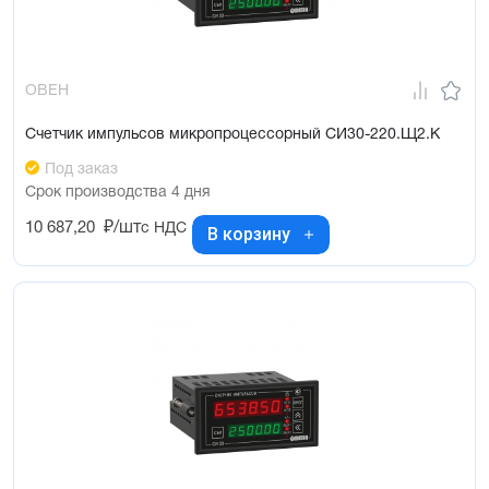
ОВЕН
Счетчик импульсов микропроцессорный СИ30-220.Щ2.К
Под заказ
Срок производства 4 дня
10 687,20
₽/шт
с НДС
В корзину