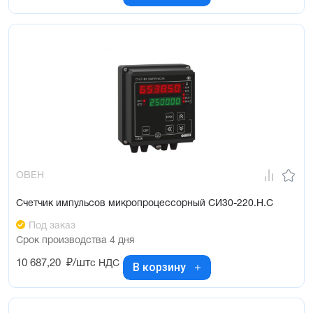
ОВЕН
Счетчик импульсов микропроцессорный СИ30-220.Н.С
Под заказ
Срок производства 4 дня
10 687,20
₽/шт
с НДС
В корзину