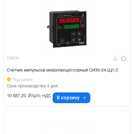
ОВЕН
Счетчик импульсов микропроцессорный СИ30-24.Щ1.С
Под заказ
Срок производства 4 дня
10 687,20
₽/шт
с НДС
В корзину