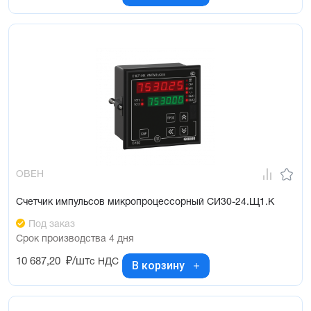
ОВЕН
Счетчик импульсов микропроцессорный СИ30-24.Щ1.К
Под заказ
Срок производства 4 дня
10 687,20
₽/шт
с НДС
В корзину