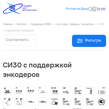
Ростов-на-Дону
Главная
—
Каталог
—
Продукция ОВЕН
—
Счетчики, таймеры, тахометры
—
СИ30
с поддержкой энкодеров
Сортировать:
Фильтры
СИ30 с поддержкой
энкодеров