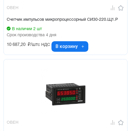
ОВЕН
Счетчик импульсов микропроцессорный СИ30-220.Щ1.Р
В наличии 2 шт
Срок производства 4 дня
10 687,20
₽/шт
с НДС
В корзину
ОВЕН