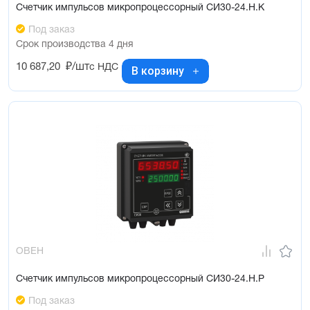
Счетчик импульсов микропроцессорный СИ30-24.Н.К
Под заказ
Срок производства 4 дня
10 687,20
₽/шт
с НДС
В корзину
ОВЕН
Счетчик импульсов микропроцессорный СИ30-24.Н.Р
Под заказ