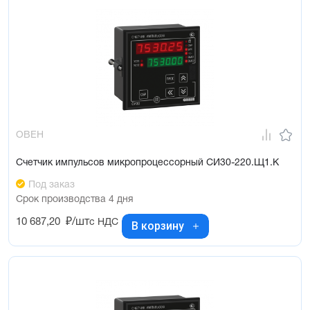
ОВЕН
Счетчик импульсов микропроцессорный СИ30-220.Щ1.К
Под заказ
Срок производства 4 дня
10 687,20
₽/шт
с НДС
В корзину