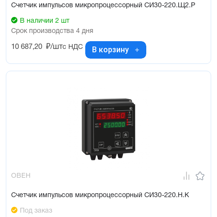
Счетчик импульсов микропроцессорный СИ30-220.Щ2.Р
В наличии 2 шт
Срок производства 4 дня
10 687,20
₽/шт
с НДС
В корзину
ОВЕН
Счетчик импульсов микропроцессорный СИ30-220.Н.К
Под заказ