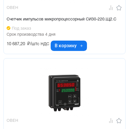
ОВЕН
Счетчик импульсов микропроцессорный СИ30-220.Щ2.С
Под заказ
Срок производства 4 дня
10 687,20
₽/шт
с НДС
В корзину
ОВЕН