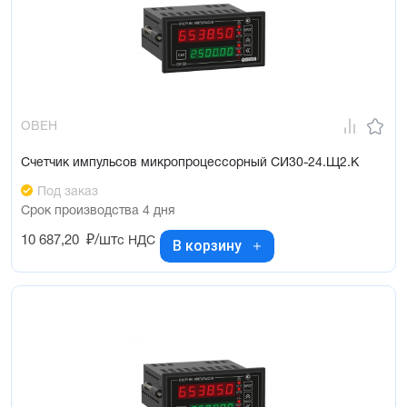
ОВЕН
Счетчик импульсов микропроцессорный СИ30-24.Щ2.К
Под заказ
Срок производства 4 дня
10 687,20
₽/шт
с НДС
В корзину