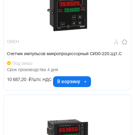
ОВЕН
Счетчик импульсов микропроцессорный СИ30-220.Щ1.С
Под заказ
Срок производства 4 дня
10 687,20
₽/шт
с НДС
В корзину