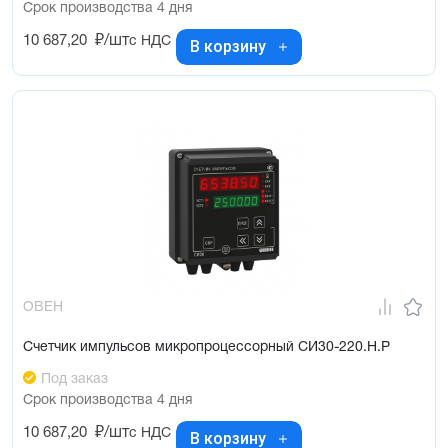
Срок производства 4 дня
10 687,20
₽/шт
с НДС
В корзину
ОВЕН
Счетчик импульсов микропроцессорный СИ30-220.Н.Р
Под заказ
Срок производства 4 дня
10 687,20
₽/шт
с НДС
В корзину