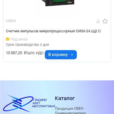
ОВЕН
Счетчик импульсов микропроцессорный СИ30-24.Щ2.С
Под заказ
Срок производства 4 дня
10 687,20
₽/шт
с НДС
В корзину
Каталог
Продукция ОВЕН
Пневмоавтоматика