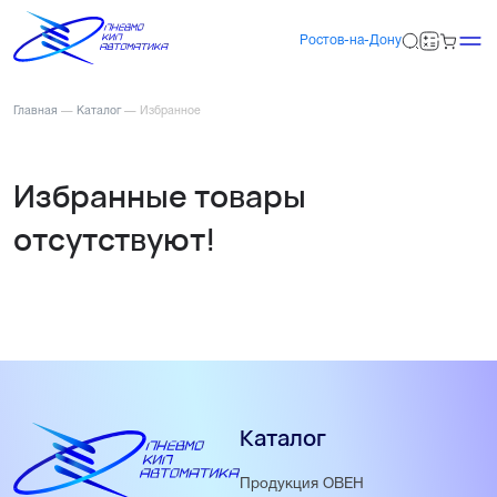
Ростов-на-Дону
Главная
—
Каталог
—
Избранное
Избранные товары
отсутствуют!
Каталог
Продукция ОВЕН