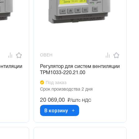
ОВЕН
ентиляции
Регулятор для систем вентиляции
ТРМ1033-220.21.00
Под заказ
Срок производства 2 дня
20 069,00
₽/шт
с НДС
В корзину