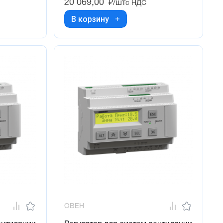
20 069,00
₽/шт
с НДС
В корзину
ОВЕН