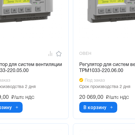
ОВЕН
тор для систем вентиляции
Регулятор для систем в
33-220.05.00
ТРМ1033-220.06.00
заказ
Под заказ
роизводства 2 дня
Срок производства 2 дня
9,00
20 069,00
₽/шт
₽/шт
с НДС
с НДС
рзину
В корзину