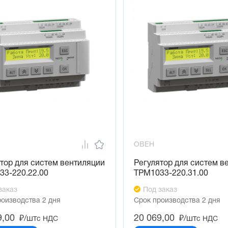
ОВЕН
тор для систем вентиляции
Регулятор для систем в
33-220.22.00
ТРМ1033-220.31.00
заказ
Под заказ
роизводства 2 дня
Срок производства 2 дня
9,00
20 069,00
₽/шт
₽/шт
с НДС
с НДС