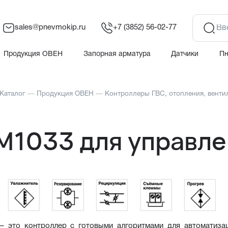
sales@pnevmokip.ru
+7 (3852) 56-02-77
Продукция ОВЕН
Запорная арматура
Датчики
П
Каталог
—
Продукция ОВЕН
—
Контроллеры ГВС, отопления, венти
М1033 для управле
– это контроллер с готовыми алгоритмами для автоматизац