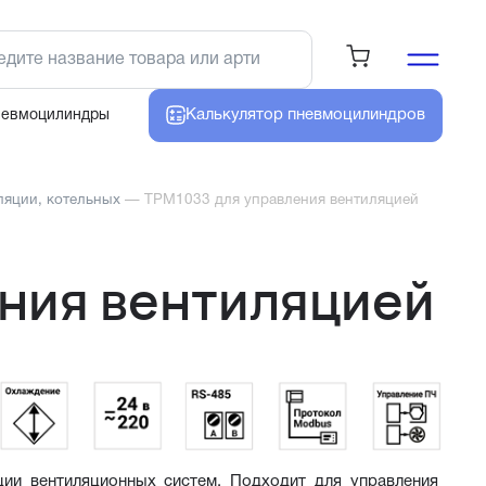
Калькулятор
пневмоцилиндров
невмоцилиндры
ляции, котельных
—
ТРМ1033 для управления вентиляцией
ния вентиляцией
ии вентиляционных систем. Подходит для управления 