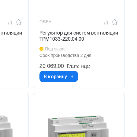
ОВЕН
ентиляции
Регулятор для систем вентиляции
ТРМ1033-220.04.00
Под заказ
Срок производства 2 дня
20 069,00
₽/шт
с НДС
В корзину