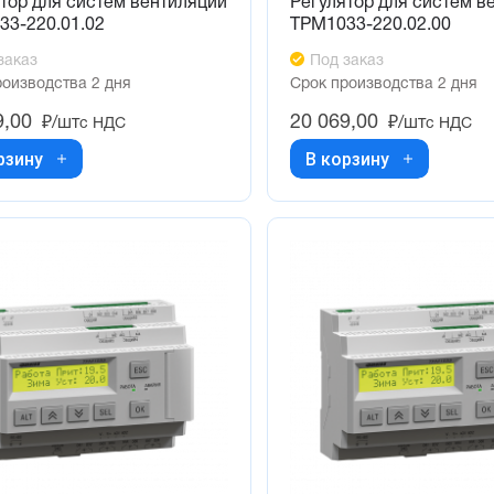
тор для систем вентиляции
Регулятор для систем в
33-220.01.02
ТРМ1033-220.02.00
заказ
Под заказ
роизводства 2 дня
Срок производства 2 дня
9,00
20 069,00
₽/шт
₽/шт
с НДС
с НДС
рзину
В корзину