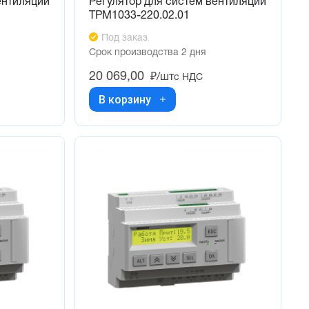
ентиляции
Регулятор для систем вентиляции
ТРМ1033-220.02.01
Под заказ
Срок производства 2 дня
20 069,00
₽/шт
с НДС
В корзину