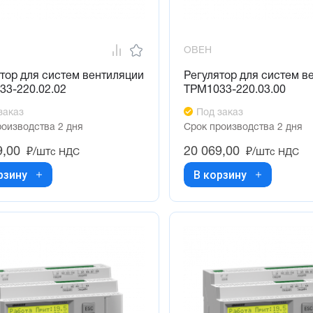
ОВЕН
тор для систем вентиляции
Регулятор для систем в
33-220.02.02
ТРМ1033-220.03.00
заказ
Под заказ
роизводства 2 дня
Срок производства 2 дня
9,00
20 069,00
₽/шт
₽/шт
с НДС
с НДС
рзину
В корзину