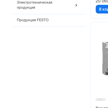
20 06
Электротехническая
продукция
В ко
Продукция FESTO
ОВЕН