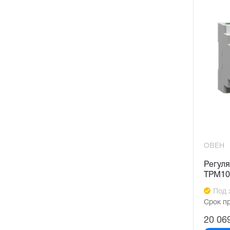
ОВЕН
Регуля
ТРМ10
Под 
Срок п
20 06