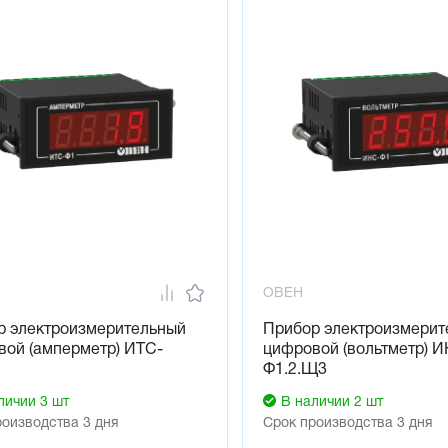
ОВЕН
р электроизмерительный
Прибор электроизмерит
вой (амперметр) ИТС-
цифровой (вольтметр) 
Ф1.2.Щ3
личии 3 шт
В наличии 2 шт
роизводства 3 дня
Срок производства 3 дня