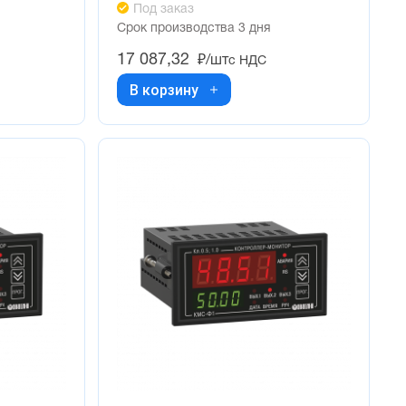
Под заказ
Срок производства 3 дня
17 087,32
₽/шт
с НДС
В корзину