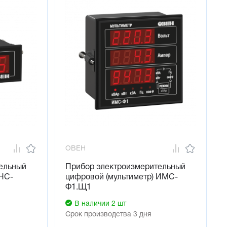
ОВЕН
ельный
Прибор электроизмерительный
ИНС-
цифровой (мультиметр) ИМС-
Ф1.Щ1
В наличии 2 шт
Срок производства 3 дня