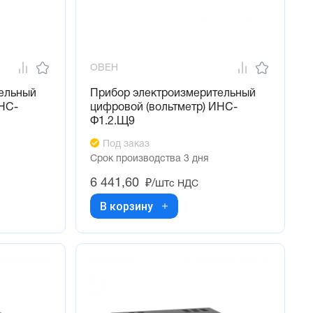
ОВЕН
ельный
Прибор электроизмерительный
ИНС-
цифровой (вольтметр) ИНС-
Ф1.2.Щ9
Под заказ
Срок производства 3 дня
6 441,60
₽/шт
с НДС
В корзину