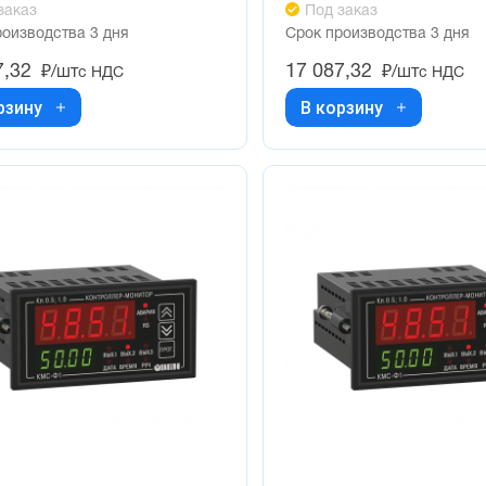
заказ
Под заказ
роизводства 3 дня
Срок производства 3 дня
7,32
17 087,32
₽/шт
₽/шт
с НДС
с НДС
рзину
В корзину