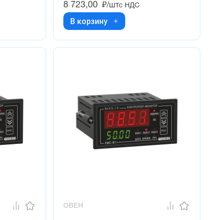
8 723,00
₽/шт
с НДС
В корзину
ОВЕН