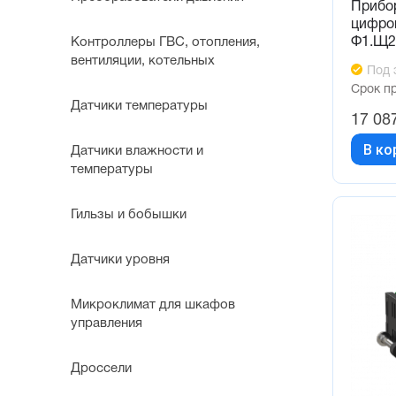
Прибо
цифров
Ф1.Щ2
Контроллеры ГВС, отопления,
вентиляции, котельных
Под 
Срок п
Датчики температуры
17 08
В ко
Датчики влажности и
температуры
Гильзы и бобышки
Датчики уровня
Микроклимат для шкафов
управления
Дроссели