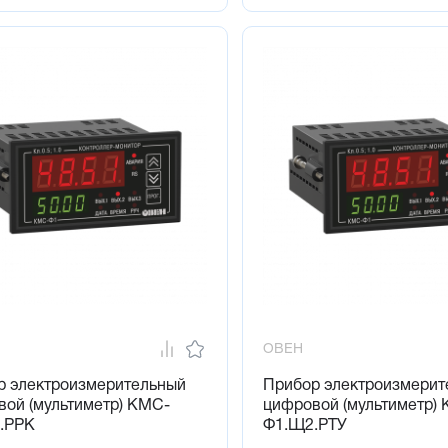
ОВЕН
р электроизмерительный
Прибор электроизмерит
ой (мультиметр) КМС-
цифровой (мультиметр)
.РРК
Ф1.Щ2.РТУ