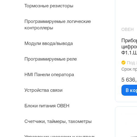
Тормозные резисторы
Программируемые логические
контроллеры
ОВЕН
Прибо
Модули ввода/вывода
цифров
Ф1.1.
Программируемые реле
Под 
Срок п
HMI Панели оператора
5 636
В ко
Устройства связи
Блоки питания ОВЕН
Счетчики, таймеры, тахометры