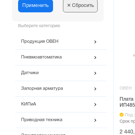
Применить
✕
Сбросить
Выберите категорию
Продукция ОВЕН
Пневмоавтоматика
Датчики
ОВЕН
Запорная арматура
Плата
КИПиА
ИП485
Под 
Приводная техника
Срок п
2 440