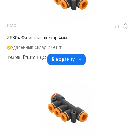
EMC
ZPK04 Фитинг коллектор 4мм
Удалённый склад 279 шт
193,98
₽/шт
с НДС
В корзину