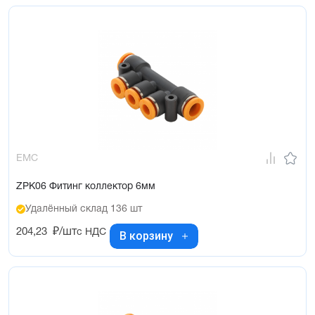
EMC
ZPK06 Фитинг коллектор 6мм
Удалённый склад 136 шт
204,23
₽/шт
с НДС
В корзину