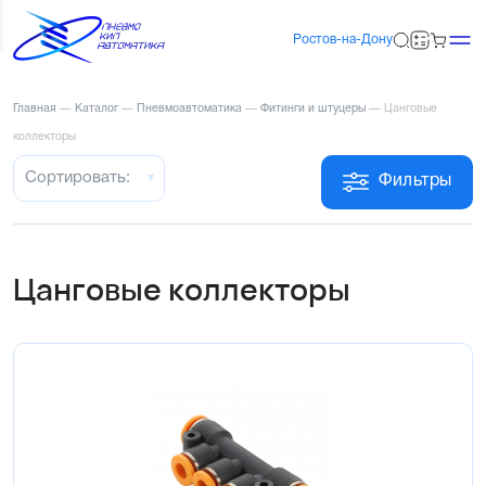
Ростов-на-Дону
Главная
—
Каталог
—
Пневмоавтоматика
—
Фитинги и штуцеры
—
Цанговые
коллекторы
Сортировать:
Фильтры
Цанговые коллекторы