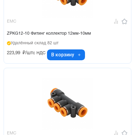
EMC
ZPKG12-10 Фитинг коллектор 12мм-10мм
Удалённый склад 82 шт
223,99
₽/шт
с НДС
В корзину
EMC