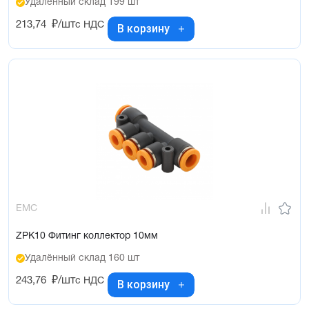
Удалённый склад 199 шт
213,74
₽/шт
с НДС
В корзину
EMC
ZPK10 Фитинг коллектор 10мм
Удалённый склад 160 шт
243,76
₽/шт
с НДС
В корзину