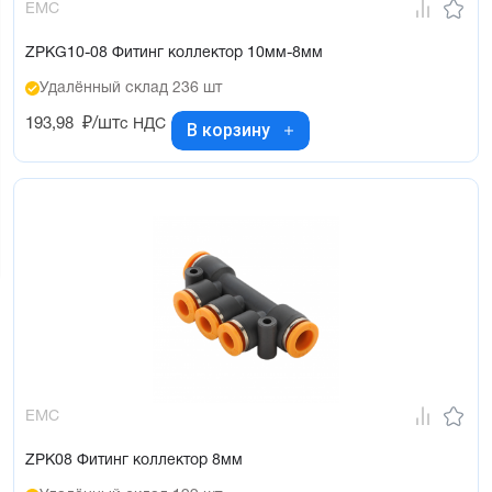
EMC
ZPKG10-08 Фитинг коллектор 10мм-8мм
Удалённый склад 236 шт
193,98
₽/шт
с НДС
В корзину
EMC
ZPK08 Фитинг коллектор 8мм