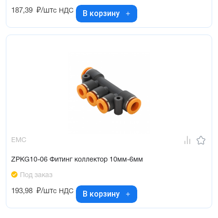
187,39
₽/шт
с НДС
В корзину
EMC
ZPKG10-06 Фитинг коллектор 10мм-6мм
Под заказ
193,98
₽/шт
с НДС
В корзину