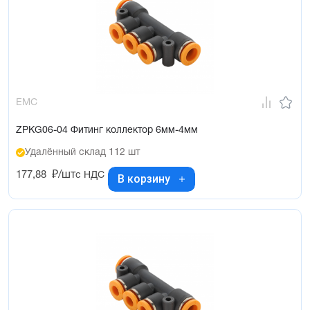
EMC
ZPKG06-04 Фитинг коллектор 6мм-4мм
Удалённый склад 112 шт
177,88
₽/шт
с НДС
В корзину