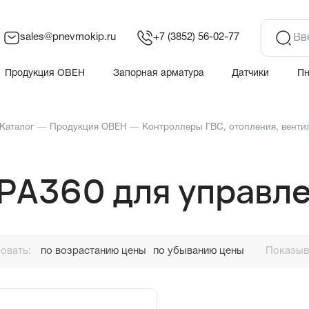
sales@pnevmokip.ru
+7 (3852) 56-02-77
Продукция ОВЕН
Запорная арматура
Датчики
П
Каталог
—
Продукция ОВЕН
—
Контроллеры ГВС, отопления, венти
РА360 для управле
овать:
по возрастанию цены
по убыванию цены
Показыва