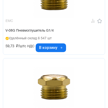
EMC
V-08G Пневмоглушитель G1/4
Удалённый склад 6 547 шт
59,73
₽/шт
с НДС
В корзину