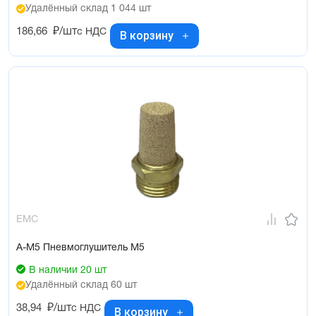
Удалённый склад 1 044 шт
186,66
₽/шт
с НДС
В корзину
EMC
A-M5 Пневмоглушитель М5
В наличии 20 шт
Удалённый склад 60 шт
38,94
₽/шт
с НДС
В корзину