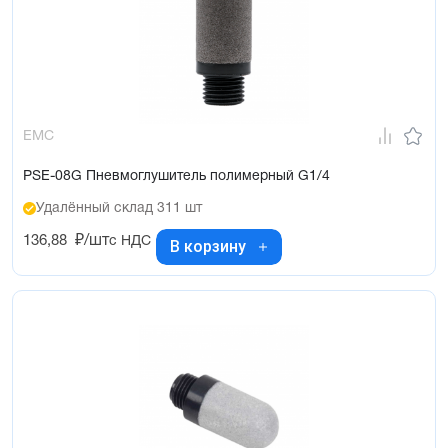
EMC
PSE-08G Пневмоглушитель полимерный G1/4
Удалённый склад 311 шт
136,88
₽/шт
с НДС
В корзину