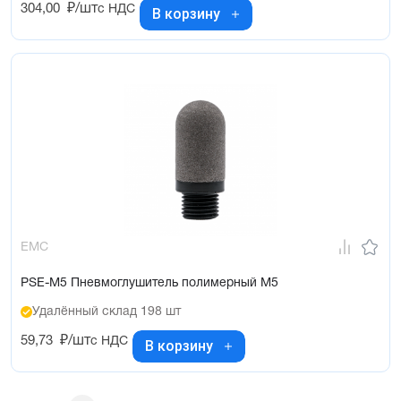
304,00
₽/шт
с НДС
В корзину
EMC
PSE-M5 Пневмоглушитель полимерный М5
Удалённый склад 198 шт
59,73
₽/шт
с НДС
В корзину