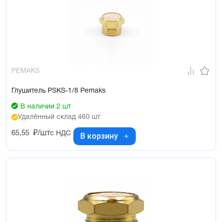
PEMAKS
Глушитель PSKS-1/8 Pemaks
В наличии 2 шт
Удалённый склад 460 шт
65,55
₽/шт
с НДС
В корзину