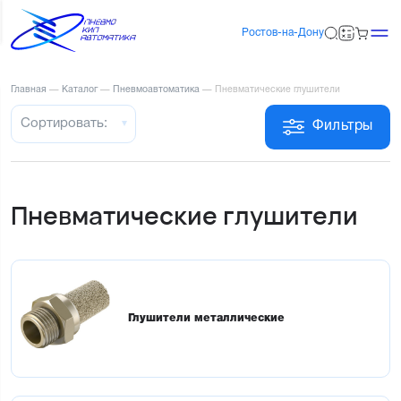
Ростов-на-Дону
Главная
—
Каталог
—
Пневмоавтоматика
—
Пневматические глушители
Сортировать:
Фильтры
Пневматические глушители
Глушители металлические