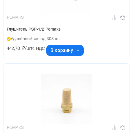
PEMAKS
Глушитель PSP-1/2 Pemaks
Удалённый склад 303 шт
442,70
₽/шт
с НДС
В корзину
PEMAKS