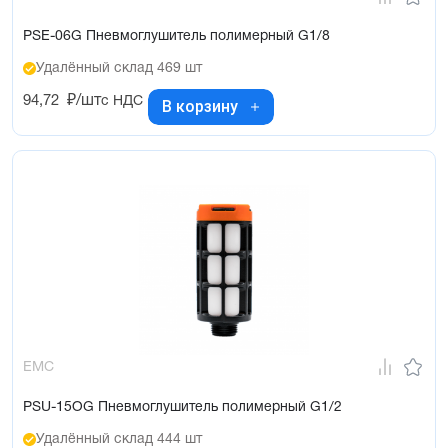
PSE-06G Пневмоглушитель полимерный G1/8
Удалённый склад 469 шт
94,72
₽/шт
с НДС
В корзину
EMC
PSU-15OG Пневмоглушитель полимерный G1/2
Удалённый склад 444 шт