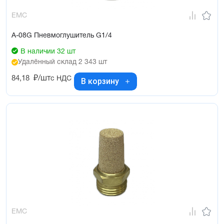
EMC
A-08G Пневмоглушитель G1/4
В наличии 32 шт
Удалённый склад 2 343 шт
84,18
₽/шт
с НДС
В корзину
EMC