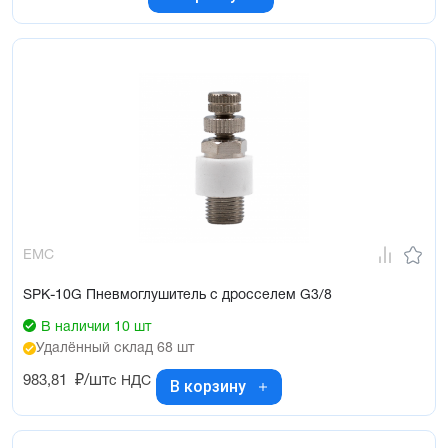
EMC
SPK-10G Пневмоглушитель с дросселем G3/8
В наличии 10 шт
Удалённый склад 68 шт
983,81
₽/шт
с НДС
В корзину