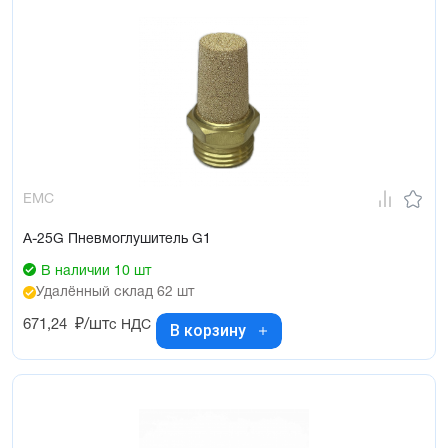
EMC
A-25G Пневмоглушитель G1
В наличии 10 шт
Удалённый склад 62 шт
671,24
₽/шт
с НДС
В корзину