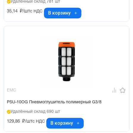
Удалённый склад 781 шт
35,14
₽/шт
с НДС
В корзину
EMC
PSU-10OG Пневмоглушитель полимерный G3/8
Удалённый склад 690 шт
129,86
₽/шт
с НДС
В корзину