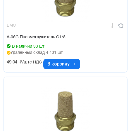
EMC
A-06G Пневмоглушитель G1/8
В наличии 33 шт
Удалённый склад 4 431 шт
49,04
₽/шт
с НДС
В корзину