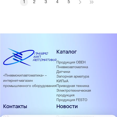
1
2
3
4
5
Каталог
Продукция ОВЕН
Пневмоавтоматика
Датчики
«Пневмокипавтоматика» –
Запорная арматура
интернет-магазин
КИПиА
Приводная техника
промышленного оборудования
Электротехническая
продукция
Продукция FESTO
Контакты
Новости