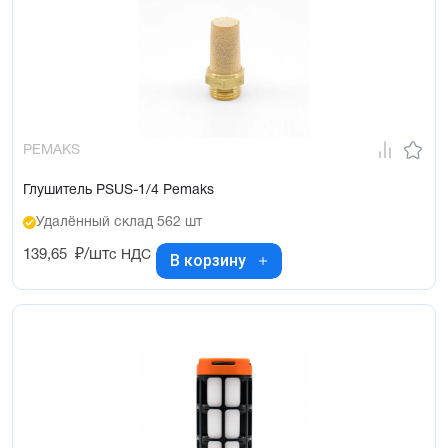
PEMAKS
Глушитель PSUS-1/4 Pemaks
Удалённый склад 562 шт
139,65
₽/шт
с НДС
В корзину