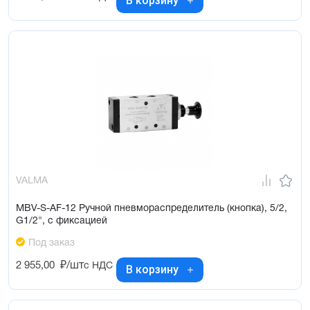
В корзину
VALMA
MBV-S-AF-12 Ручной пневмораспределитель (кнопка), 5/2,
G1/2", с фиксацией
Под заказ
2 955,00
₽/шт
с НДС
В корзину