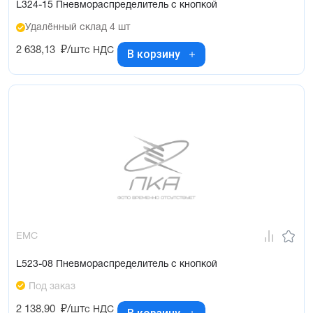
L324-15 Пневмораспределитель с кнопкой
Удалённый склад 4 шт
2 638,13
₽/шт
с НДС
В корзину
EMC
L523-08 Пневмораспределитель с кнопкой
Под заказ
2 138,90
₽/шт
с НДС