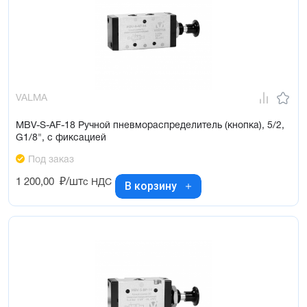
VALMA
MBV-S-AF-18 Ручной пневмораспределитель (кнопка), 5/2,
G1/8", с фиксацией
Под заказ
1 200,00
₽/шт
с НДС
В корзину