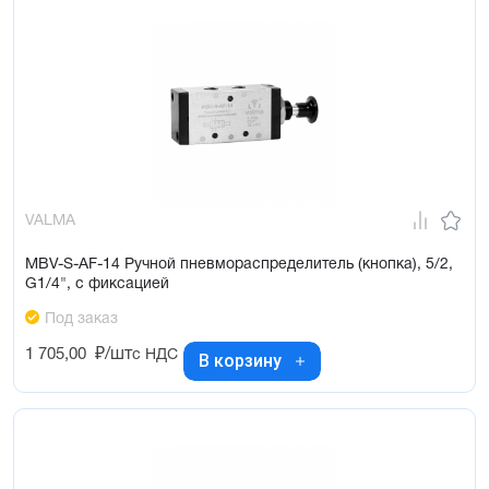
VALMA
MBV-S-AF-14 Ручной пневмораспределитель (кнопка), 5/2,
G1/4", с фиксацией
Под заказ
1 705,00
₽/шт
с НДС
В корзину