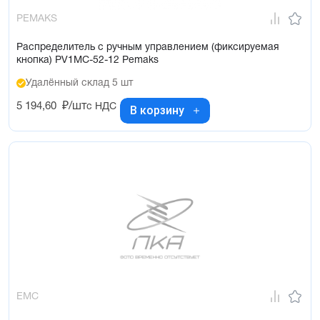
PEMAKS
Распределитель с ручным управлением (фиксируемая
кнопка) PV1MC-52-12 Pemaks
Удалённый склад 5 шт
5 194,60
₽/шт
с НДС
В корзину
EMC