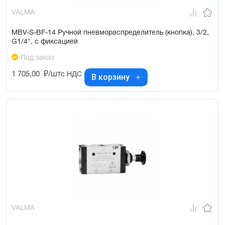
VALMA
MBV-S-BF-14 Ручной пневмораспределитель (кнопка), 3/2,
G1/4", с фиксацией
Под заказ
1 705,00
₽/шт
с НДС
В корзину
VALMA