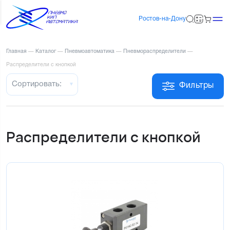
Ростов-на-Дону
Главная
—
Каталог
—
Пневмоавтоматика
—
Пневмораспределители
—
Распределители с кнопкой
Сортировать:
Фильтры
Распределители с кнопкой