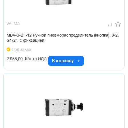
VALMA
MBV-S-BF-12 Ручной пневмораспределитель (кнопка), 3/2,
G1/2", с фиксацией
Под заказ
2 955,00
₽/шт
с НДС
В корзину