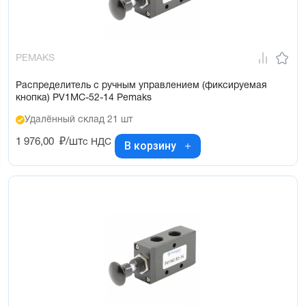
PEMAKS
Распределитель с ручным управлением (фиксируемая
кнопка) PV1MC-52-14 Pemaks
Удалённый склад 21 шт
1 976,00
₽/шт
с НДС
В корзину