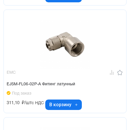
EMC
EJSM-FL06-02P-A Фитинг латунный
Под заказ
311,10
₽/шт
с НДС
В корзину