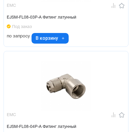
EMC
EJSM-FL08-03P-A Фитинг латунный
Под заказ
по запросу
В корзину
EMC
EJSM-FL08-04P-A Фитинг латунный