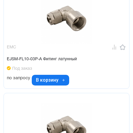
EMC
EJSM-FL10-03P-A Фитинг латунный
Под заказ
по запросу
В корзину