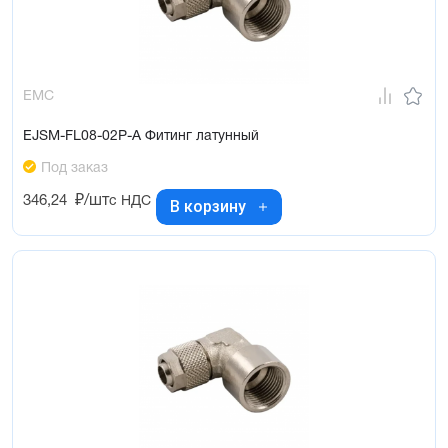
EMC
EJSM-FL08-02P-A Фитинг латунный
Под заказ
346,24
₽/шт
с НДС
В корзину