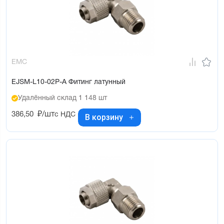
EMC
EJSM-L10-02P-A Фитинг латунный
Удалённый склад 1 148 шт
386,50
₽/шт
с НДС
В корзину