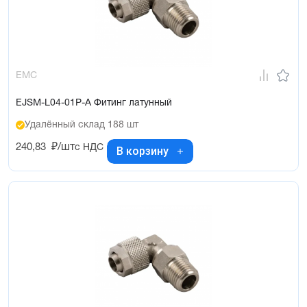
EMC
EJSM-L04-01P-A Фитинг латунный
Удалённый склад 188 шт
240,83
₽/шт
с НДС
В корзину