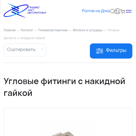
Ростов-на-Дону
Главная
—
Каталог
—
Пневмоавтоматика
—
Фитинги и штуцеры
—
Угловые
фитинги с накидной гайкой
Сортировать:
Фильтры
Угловые фитинги с накидной
гайкой