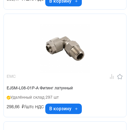
В корзину
EMC
EJSM-L08-01P-A Фитинг латунный
Удалённый склад 297 шт
298,66
₽/шт
с НДС
В корзину