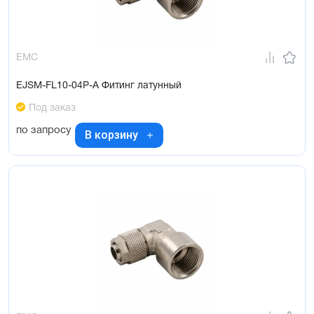
EMC
EJSM-FL10-04P-A Фитинг латунный
Под заказ
по запросу
В корзину