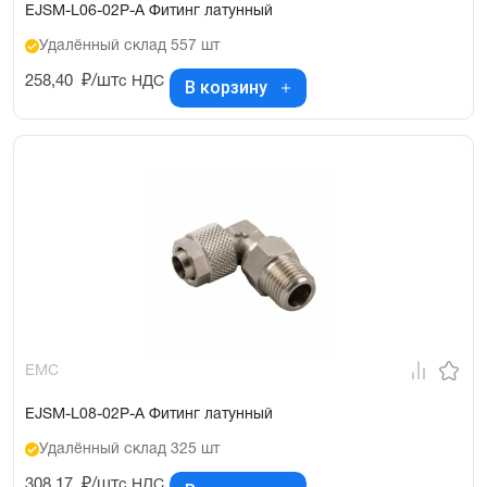
EJSM-L06-02P-A Фитинг латунный
Удалённый склад 557 шт
258,40
₽/шт
с НДС
В корзину
EMC
EJSM-L08-02P-A Фитинг латунный
Удалённый склад 325 шт
308,17
₽/шт
с НДС