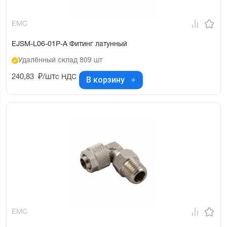
EMC
EJSM-L06-01P-A Фитинг латунный
Удалённый склад 809 шт
240,83
₽/шт
с НДС
В корзину
EMC