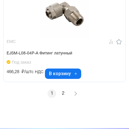
EMC
EJSM-L08-04P-A Фитинг латунный
Под заказ
466,28
₽/шт
с НДС
В корзину
1
2