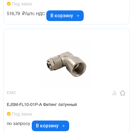
Под заказ
516,79
₽/шт
с НДС
В корзину
EMC
EJSM-FL10-01P-A Фитинг латунный
Под заказ
по запросу
В корзину