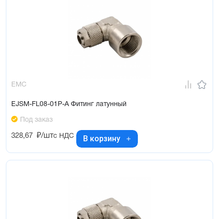
EMC
EJSM-FL08-01P-A Фитинг латунный
Под заказ
328,67
₽/шт
с НДС
В корзину