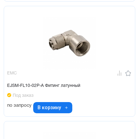
EMC
EJSM-FL10-02P-A Фитинг латунный
Под заказ
по запросу
В корзину