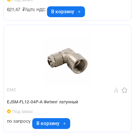
Под заказ
621,47
₽/шт
с НДС
В корзину
EMC
EJSM-FL12-04P-A Фитинг латунный
Под заказ
по запросу
В корзину