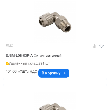
EMC
EJSM-L08-03P-A Фитинг латунный
Удалённый склад 291 шт
404,06
₽/шт
с НДС
В корзину