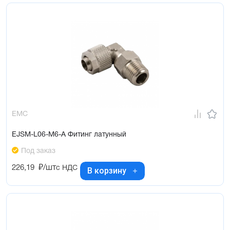
EMC
EJSM-L06-M6-A Фитинг латунный
Под заказ
226,19
₽/шт
с НДС
В корзину