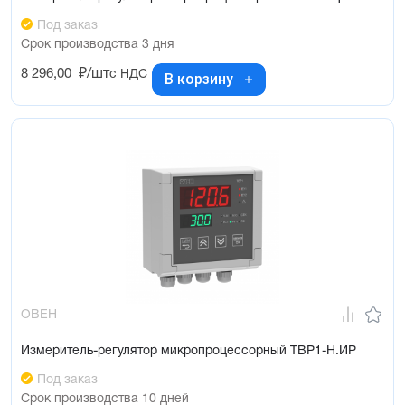
Под заказ
Срок производства 3 дня
8 296,00
₽/шт
с НДС
В корзину
ОВЕН
Измеритель-регулятор микропроцессорный ТВР1-Н.ИР
Под заказ
Срок производства 10 дней