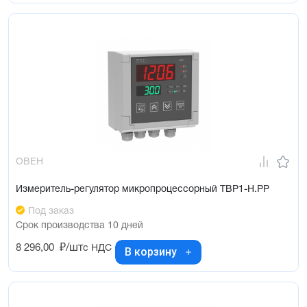
ОВЕН
Измеритель-регулятор микропроцессорный ТВР1-Н.РР
Под заказ
Срок производства 10 дней
8 296,00
₽/шт
с НДС
В корзину