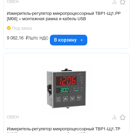
ОВЕН
Измеритель-регулятор микропроцессорный ТВР1-Щ1.РР
[М06] + монтажная рамка и кабель USB
Под заказ
9 062,16
₽/шт
с НДС
В корзину
ОВЕН
Измеритель-регулятор микропроцессорный ТВР1-Щ1.ТР