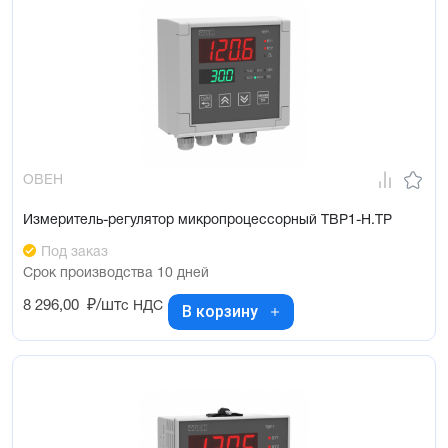
ОВЕН
Измеритель-регулятор микропроцессорный ТВР1-Н.ТР
Под заказ
Срок производства 10 дней
8 296,00
₽/шт
с НДС
В корзину