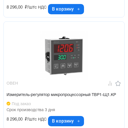
8 296,00
₽/шт
с НДС
В корзину
ОВЕН
Измеритель-регулятор микропроцессорный ТВР1-Щ1.КР
Под заказ
Срок производства 3 дня
8 296,00
₽/шт
с НДС
В корзину