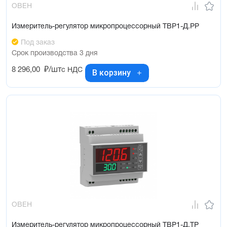
ОВЕН
Измеритель-регулятор микропроцессорный ТВР1-Д.РР
Под заказ
Срок производства 3 дня
8 296,00
₽/шт
с НДС
В корзину
ОВЕН
Измеритель-регулятор микропроцессорный ТВР1-Д.ТР