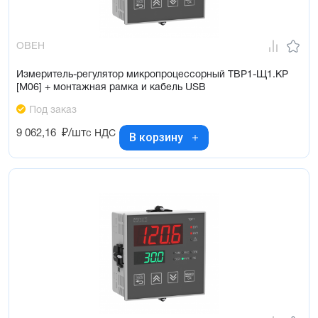
ОВЕН
Измеритель-регулятор микропроцессорный ТВР1-Щ1.КР
[М06] + монтажная рамка и кабель USB
Под заказ
9 062,16
₽/шт
с НДС
В корзину