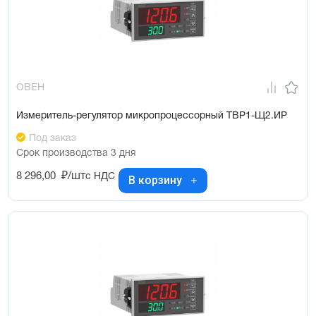
ОВЕН
Измеритель-регулятор микропроцессорный ТВР1-Щ2.ИР
Под заказ
Срок производства 3 дня
8 296,00
₽/шт
с НДС
В корзину