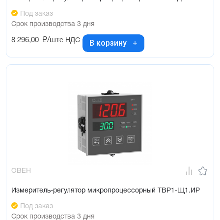
Под заказ
Срок производства 3 дня
8 296,00
₽/шт
с НДС
В корзину
ОВЕН
Измеритель-регулятор микропроцессорный ТВР1-Щ1.ИР
Под заказ
Срок производства 3 дня