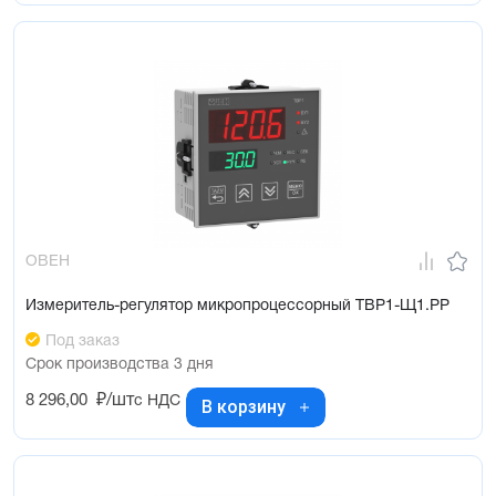
ОВЕН
Измеритель-регулятор микропроцессорный ТВР1-Щ1.РР
Под заказ
Срок производства 3 дня
8 296,00
₽/шт
с НДС
В корзину