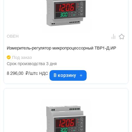
ОВЕН
Измеритель-регулятор микропроцессорный ТВР1-Д.ИР
Под заказ
Срок производства 3 дня
8 296,00
₽/шт
с НДС
В корзину