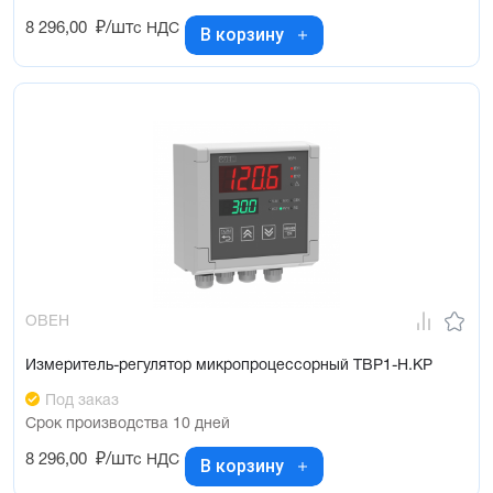
8 296,00
₽/шт
с НДС
В корзину
ОВЕН
Измеритель-регулятор микропроцессорный ТВР1-Н.КР
Под заказ
Срок производства 10 дней
8 296,00
₽/шт
с НДС
В корзину