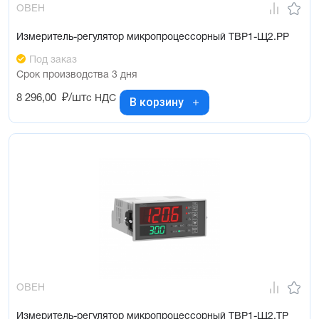
ОВЕН
Измеритель-регулятор микропроцессорный ТВР1-Щ2.РР
Под заказ
Срок производства 3 дня
8 296,00
₽/шт
с НДС
В корзину
ОВЕН
Измеритель-регулятор микропроцессорный ТВР1-Щ2.ТР