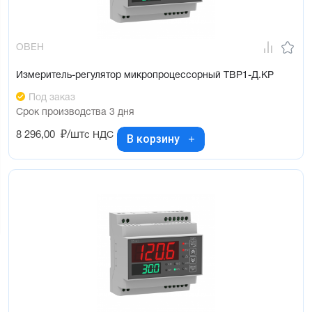
ОВЕН
Измеритель-регулятор микропроцессорный ТВР1-Д.КР
Под заказ
Срок производства 3 дня
8 296,00
₽/шт
с НДС
В корзину