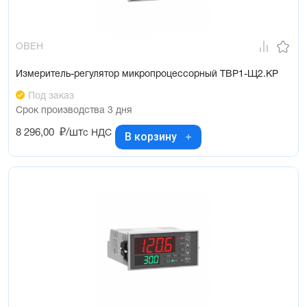
ОВЕН
Измеритель-регулятор микропроцессорный ТВР1-Щ2.КР
Под заказ
Срок производства 3 дня
8 296,00
₽/шт
с НДС
В корзину