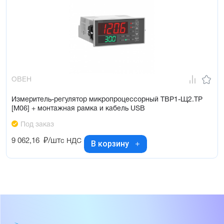
ОВЕН
Измеритель-регулятор микропроцессорный ТВР1-Щ2.ТР
[М06] + монтажная рамка и кабель USB
Под заказ
9 062,16
₽/шт
с НДС
В корзину