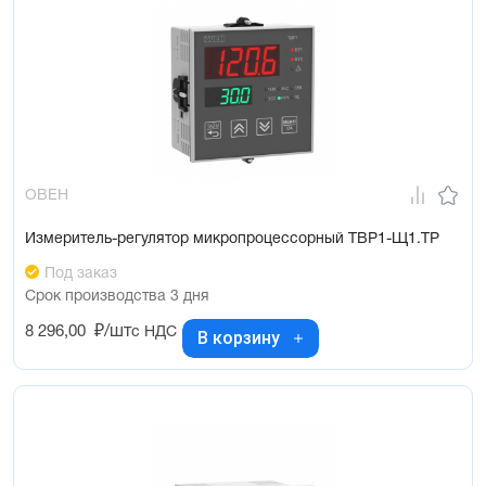
ОВЕН
Измеритель-регулятор микропроцессорный ТВР1-Щ1.ТР
Под заказ
Срок производства 3 дня
8 296,00
₽/шт
с НДС
В корзину