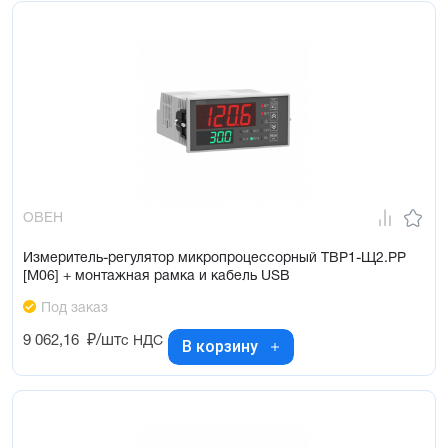
ОВЕН
Измеритель-регулятор микропроцессорный ТВР1-Щ2.РР
[М06] + монтажная рамка и кабель USB
Под заказ
9 062,16
₽/шт
с НДС
В корзину