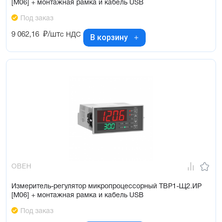
[М06] + монтажная рамка и кабель USB
Под заказ
9 062,16
₽/шт
с НДС
В корзину
ОВЕН
Измеритель-регулятор микропроцессорный ТВР1-Щ2.ИР
[М06] + монтажная рамка и кабель USB
Под заказ