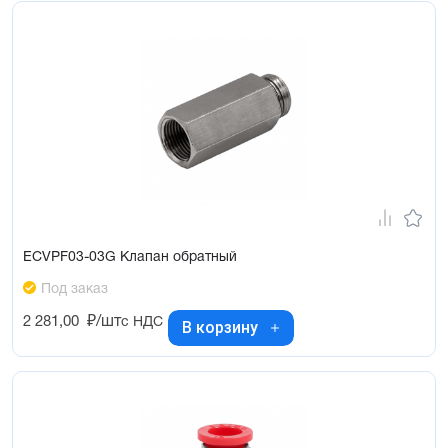
ECVPF03-03G Клапан обратный
Под заказ
2 281,00
₽/шт
с НДС
В корзину