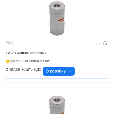
EMC
EA-20 Клапан обратный
Удалённый склад 29 шт
2 497,58
₽/шт
с НДС
В корзину