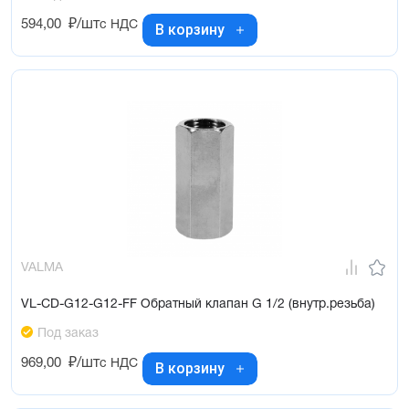
594,00
₽/шт
с НДС
В корзину
VALMA
VL-CD-G12-G12-FF Обратный клапан G 1/2 (внутр.резьба)
Под заказ
969,00
₽/шт
с НДС
В корзину