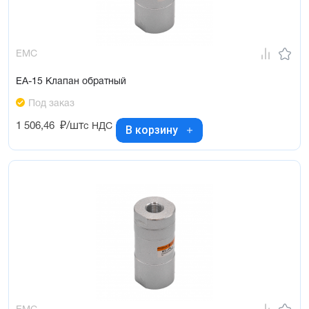
EMC
EA-15 Клапан обратный
Под заказ
1 506,46
₽/шт
с НДС
В корзину