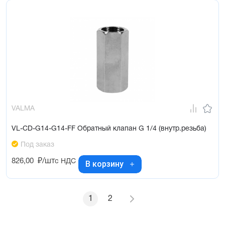
VALMA
VL-CD-G14-G14-FF Обратный клапан G 1/4 (внутр.резьба)
Под заказ
826,00
₽/шт
с НДС
В корзину
1
2