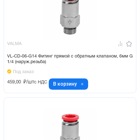
VALMA
VL-CD-06-G14 Фитинг прямой с обратным клапаном, 6мм G
1/4 (наруж.резьба)
Под заказ
459,00
₽/шт
с НДС
В корзину