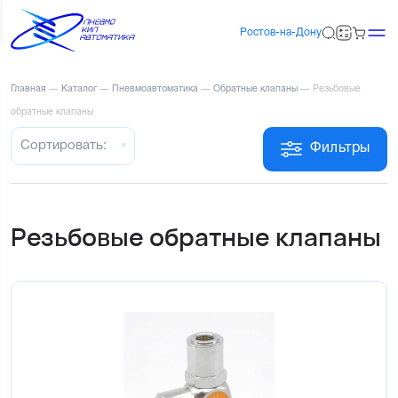
Ростов-на-Дону
Главная
—
Каталог
—
Пневмоавтоматика
—
Обратные клапаны
—
Резьбовые
обратные клапаны
Сортировать:
Фильтры
Резьбовые обратные клапаны