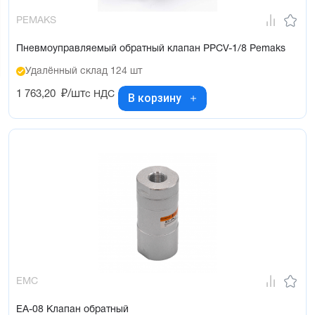
PEMAKS
Пневмоуправляемый обратный клапан PPCV-1/8 Pemaks
Удалённый склад 124 шт
1 763,20
₽/шт
с НДС
В корзину
EMC
EA-08 Клапан обратный