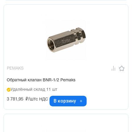
PEMAKS
Обратный клапан BNR-1/2 Pemaks
Удалённый склад 11 шт
3 781,95
₽/шт
с НДС
В корзину