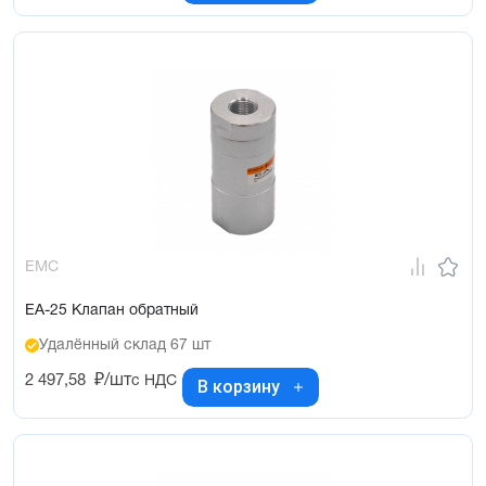
EMC
EA-25 Клапан обратный
Удалённый склад 67 шт
2 497,58
₽/шт
с НДС
В корзину