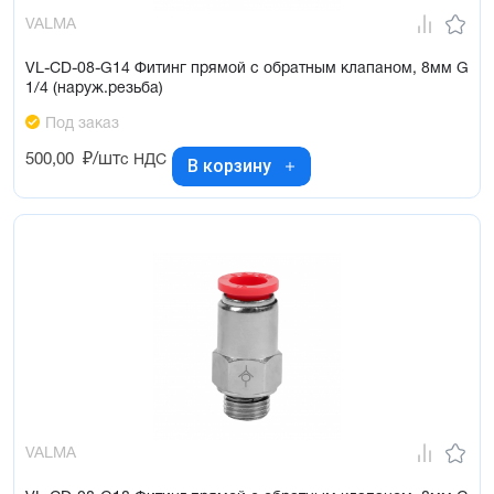
VALMA
VL-CD-08-G14 Фитинг прямой с обратным клапаном, 8мм G
1/4 (наруж.резьба)
Под заказ
500,00
₽/шт
с НДС
В корзину
VALMA