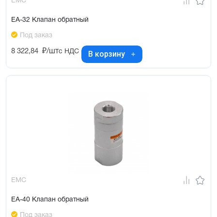
EMC
EA-32 Клапан обратный
Под заказ
8 322,84
₽/шт
с НДС
В корзину
EMC
EA-40 Клапан обратный
Под заказ