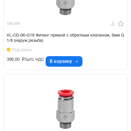
VALMA
VL-CD-06-G18 Фитинг прямой с обратным клапаном, 6мм G
1/8 (наруж.резьба)
Под заказ
396,00
₽/шт
с НДС
В корзину