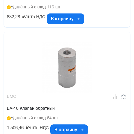
Удалённый склад 116 шт
832,28
₽/шт
с НДС
В корзину
EMC
EA-10 Клапан обратный
Удалённый склад 84 шт
1 506,46
₽/шт
с НДС
В корзину