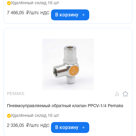
Удалённый склад 16 шт
7 466,05
₽/шт
с НДС
В корзину
PEMAKS
Пневмоуправляемый обратный клапан PPCV-1/4 Pemaks
Удалённый склад 16 шт
2 336,05
₽/шт
с НДС
В корзину