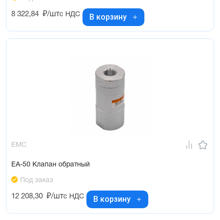
8 322,84
₽/шт
с НДС
В корзину
EMC
EA-50 Клапан обратный
Под заказ
12 208,30
₽/шт
с НДС
В корзину