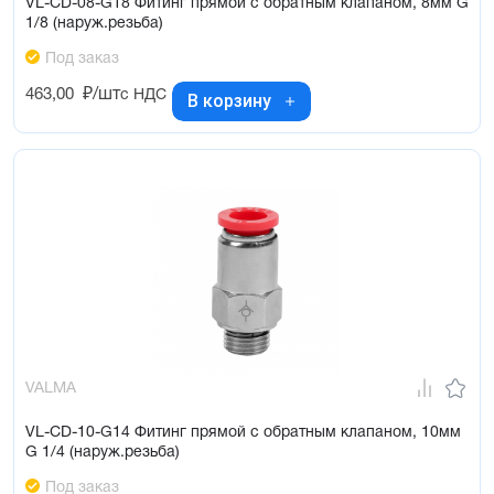
VL-CD-08-G18 Фитинг прямой с обратным клапаном, 8мм G
1/8 (наруж.резьба)
Под заказ
463,00
₽/шт
с НДС
В корзину
VALMA
VL-CD-10-G14 Фитинг прямой с обратным клапаном, 10мм
G 1/4 (наруж.резьба)
Под заказ