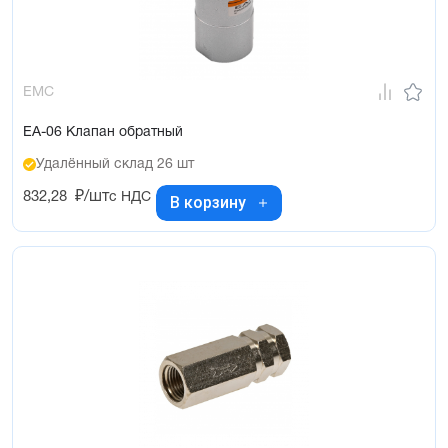
EMC
EA-06 Клапан обратный
Удалённый склад 26 шт
832,28
₽/шт
с НДС
В корзину