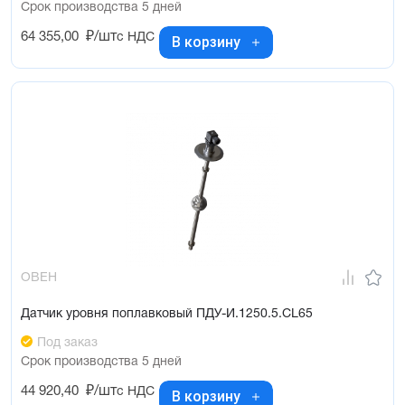
Срок производства 5 дней
64 355,00
₽/шт
с НДС
В корзину
ОВЕН
Датчик уровня поплавковый ПДУ-И.1250.5.CL65
Под заказ
Срок производства 5 дней
44 920,40
₽/шт
с НДС
В корзину