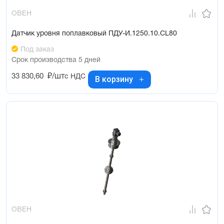
ОВЕН
Датчик уровня поплавковый ПДУ-И.1250.10.СL80
Под заказ
Срок производства 5 дней
33 830,60
₽/шт
с НДС
В корзину
ОВЕН