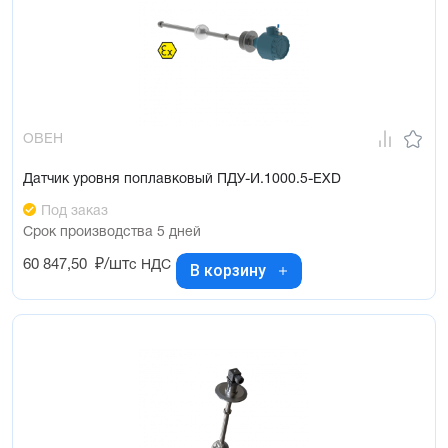
ОВЕН
Датчик уровня поплавковый ПДУ-И.1000.5-ЕХD
Под заказ
Срок производства 5 дней
60 847,50
₽/шт
с НДС
В корзину