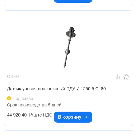
ОВЕН
Датчик уровня поплавковый ПДУ-И.1250.5.CL80
Под заказ
Срок производства 5 дней
44 920,40
₽/шт
с НДС
В корзину