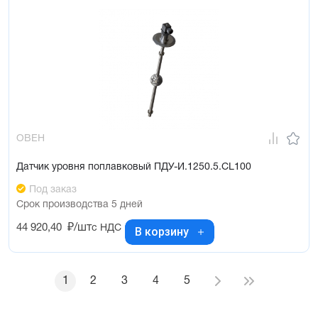
ОВЕН
Датчик уровня поплавковый ПДУ-И.1250.5.СL100
Под заказ
Срок производства 5 дней
44 920,40
₽/шт
с НДС
В корзину
1
2
3
4
5