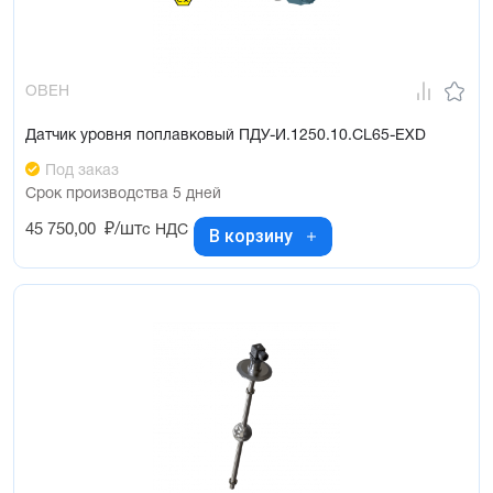
ОВЕН
Датчик уровня поплавковый ПДУ-И.1250.10.СL65-ЕХD
Под заказ
Срок производства 5 дней
45 750,00
₽/шт
с НДС
В корзину