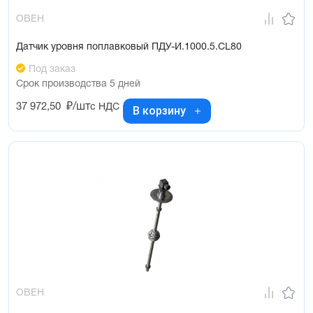
ОВЕН
Датчик уровня поплавковый ПДУ-И.1000.5.CL80
Под заказ
Срок производства 5 дней
37 972,50
₽/шт
с НДС
В корзину
ОВЕН