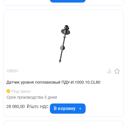
ОВЕН
Датчик уровня поплавковый ПДУ-И.1000.10.СL80
Под заказ
Срок производства 5 дней
28 060,00
₽/шт
с НДС
В корзину