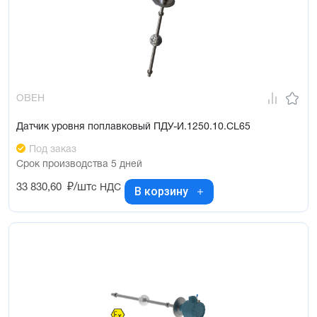
ОВЕН
Датчик уровня поплавковый ПДУ-И.1250.10.СL65
Под заказ
Срок производства 5 дней
33 830,60
₽/шт
с НДС
В корзину