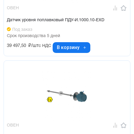
ОВЕН
Датчик уровня поплавковый ПДУ-И.1000.10-ЕХD
Под заказ
Срок производства 5 дней
39 497,50
₽/шт
с НДС
В корзину
ОВЕН