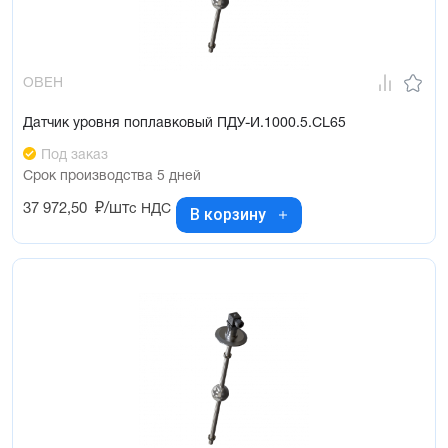
ОВЕН
Датчик уровня поплавковый ПДУ-И.1000.5.CL65
Под заказ
Срок производства 5 дней
37 972,50
₽/шт
с НДС
В корзину