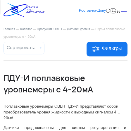
Ростов-на-Дону
Главная
—
Каталог
—
Продукция ОВЕН
—
Датчики уровня
—
ПДУ-И поплавковые
уровнемеры с 4-20мА
Сортировать:
Фильтры
ПДУ-И поплавковые
уровнемеры с 4-20мА
Поплавковые уровнемеры ОВЕН ПДУ-И представляют собой 
преобразователь уровня жидкости с выходным сигналом 4…
20мА.
Датчики предназначены для систем регулирования и 