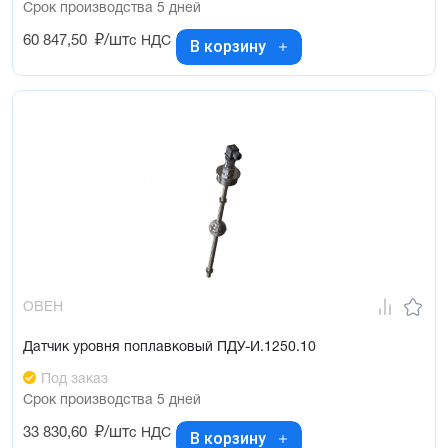
Срок производства 5 дней
60 847,50
₽/шт
с НДС
В корзину
ОВЕН
Датчик уровня поплавковый ПДУ-И.1250.10
Под заказ
Срок производства 5 дней
33 830,60
₽/шт
с НДС
В корзину