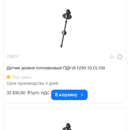
ОВЕН
Датчик уровня поплавковый ПДУ-И.1250.10.СL100
Под заказ
Срок производства 5 дней
33 830,60
₽/шт
с НДС
В корзину