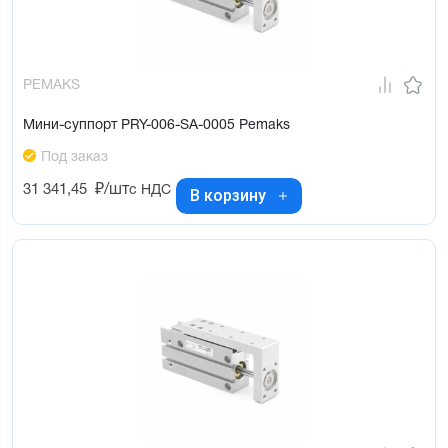
PEMAKS
Мини-суппорт PRY-006-SA-0005 Pemaks
Под заказ
31 341,45
₽/шт
с НДС
В корзину