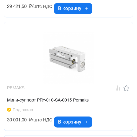
29 421,50
₽/шт
с НДС
В корзину
PEMAKS
Мини-суппорт PRY-010-SA-0015 Pemaks
Под заказ
30 001,00
₽/шт
с НДС
В корзину