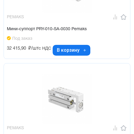
PEMAKS
Мини-суппорт PRY-010-SA-0030 Pemaks
Под заказ
32 415,90
₽/шт
с НДС
В корзину
PEMAKS