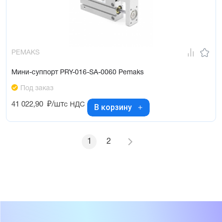
PEMAKS
Мини-суппорт PRY-016-SA-0060 Pemaks
Под заказ
41 022,90
₽/шт
с НДС
В корзину
1
2