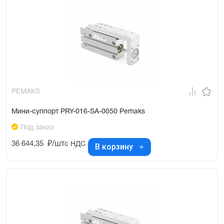
PEMAKS
Мини-суппорт PRY-016-SA-0050 Pemaks
Под заказ
36 644,35
₽/шт
с НДС
В корзину