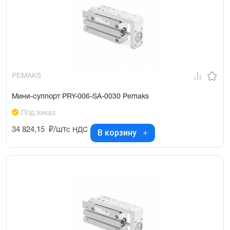
PEMAKS
Мини-суппорт PRY-006-SA-0030 Pemaks
Под заказ
34 824,15
₽/шт
с НДС
В корзину