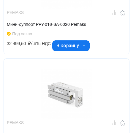
PEMAKS
Мини-суппорт PRY-016-SA-0020 Pemaks
Под заказ
32 499,50
₽/шт
с НДС
В корзину
PEMAKS