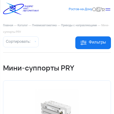
Ростов-на-Дону
Главная
—
Каталог
—
Пневмоавтоматика
—
Приводы с направляющими
—
Мини-
суппорты PRY
Сортировать:
Фильтры
Мини-суппорты PRY