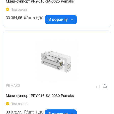
Мини-суппорт PRY-016-SA-0025 Pemaks
Под заказ
33 364,95
₽/шт
с НДС
В корзину
PEMAKS
Мини-суппорт PRY-016-SA-0030 Pemaks
Под заказ
33 972,95
₽/шт
с НДС
В корзину