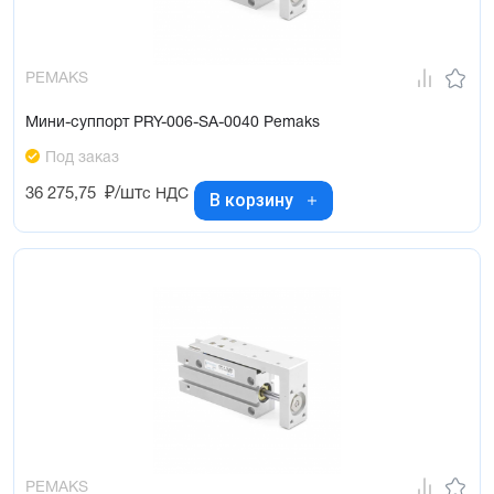
PEMAKS
Мини-суппорт PRY-006-SA-0040 Pemaks
Под заказ
36 275,75
₽/шт
с НДС
В корзину
PEMAKS