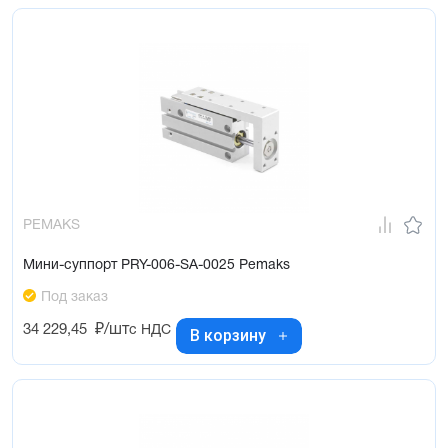
PEMAKS
Мини-суппорт PRY-006-SA-0025 Pemaks
Под заказ
34 229,45
₽/шт
с НДС
В корзину