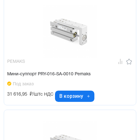
PEMAKS
Мини-суппорт PRY-016-SA-0010 Pemaks
Под заказ
31 616,95
₽/шт
с НДС
В корзину