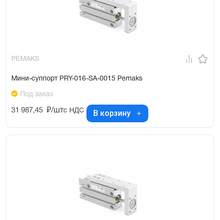
PEMAKS
Мини-суппорт PRY-016-SA-0015 Pemaks
Под заказ
31 987,45
₽/шт
с НДС
В корзину