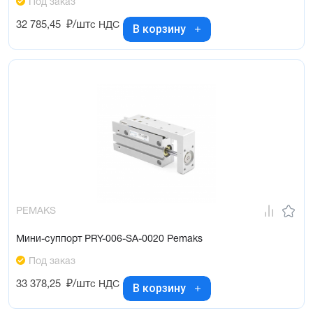
Под заказ
32 785,45
₽/шт
с НДС
В корзину
PEMAKS
Мини-суппорт PRY-006-SA-0020 Pemaks
Под заказ
33 378,25
₽/шт
с НДС
В корзину