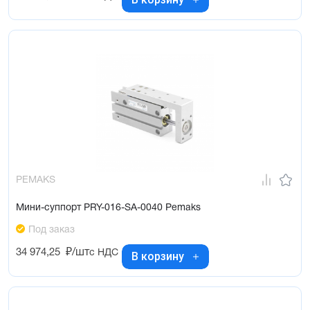
PEMAKS
Мини-суппорт PRY-016-SA-0040 Pemaks
Под заказ
34 974,25
₽/шт
с НДС
В корзину