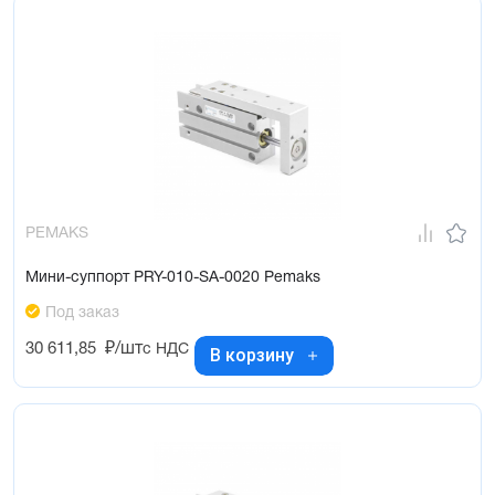
PEMAKS
Мини-суппорт PRY-010-SA-0020 Pemaks
Под заказ
30 611,85
₽/шт
с НДС
В корзину