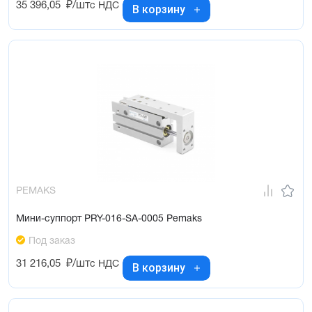
35 396,05
₽/шт
с НДС
В корзину
PEMAKS
Мини-суппорт PRY-016-SA-0005 Pemaks
Под заказ
31 216,05
₽/шт
с НДС
В корзину