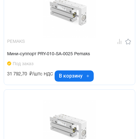
PEMAKS
Мини-суппорт PRY-010-SA-0025 Pemaks
Под заказ
31 792,70
₽/шт
с НДС
В корзину