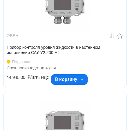
ОВЕН
Прибор контроля уровня жидкости в настенном
исполнении САУ-У2.230.Н4
Под заказ
Срок производства 4 дня
14 945,00
₽/шт
с НДС
В корзину