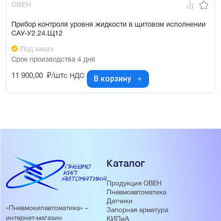
ОВЕН
Прибор контроля уровня жидкости в щитовом исполнении
САУ-У2.24.Щ12
Под заказ
Срок производства 4 дня
11 900,00
₽/шт
с НДС
В корзину
Каталог
Продукция ОВЕН
Пневмоавтоматика
Датчики
«Пневмокипавтоматика» –
Запорная арматура
интернет-магазин
КИПиА