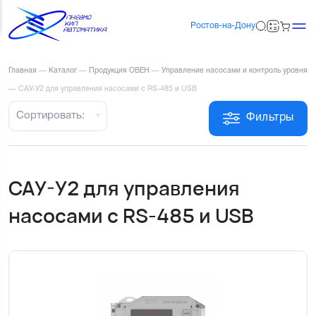
Ростов-на-Дону
Главная
—
Каталог
—
Продукция ОВЕН
—
Управление насосами и контроль уровня
—
САУ-У2 для управления насосами с RS-485 и USB
Сортировать:
Фильтры
САУ-У2 для управления
насосами с RS-485 и USB