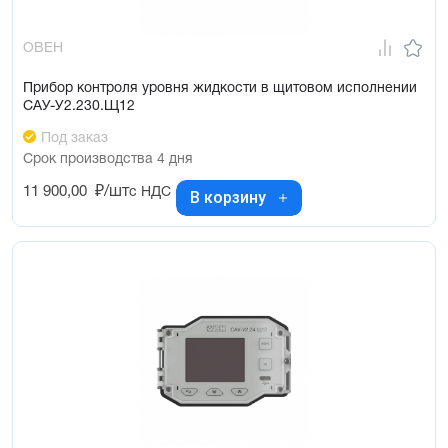
ОВЕН
Прибор контроля уровня жидкости в щитовом исполнении
САУ-У2.230.Щ12
Под заказ
Срок производства 4 дня
11 900,00
₽/шт
с НДС
В корзину