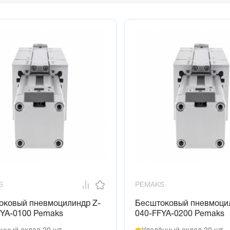
S
PEMAKS
оковый пневмоцилиндр Z-
Бесштоковый пневмоци
FYA-0100 Pemaks
040-FFYA-0200 Pemaks