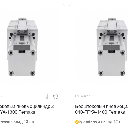
S
PEMAKS
оковый пневмоцилиндр Z-
Бесштоковый пневмоци
FYA-1300 Pemaks
040-FFYA-1400 Pemaks
нный склад 13 шт
Удалённый склад 12 шт