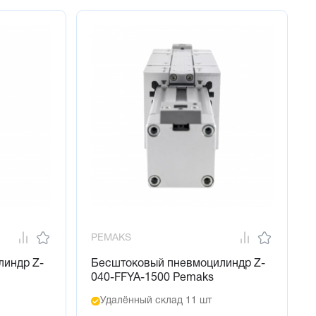
PEMAKS
линдр Z-
Бесштоковый пневмоцилиндр Z-
040-FFYA-1500 Pemaks
Удалённый склад 11 шт