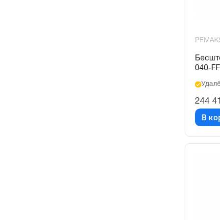
320 (2)
350 (1)
3500 (4)
PEMAK
3750 (1)
Бесшт
040-F
400 (4)
Удалё
4000 (4)
244 4
4200 (1)
450 (1)
В ко
4500 (4)
500 (4)
5000 (4)
530 (1)
550 (2)
5500 (4)