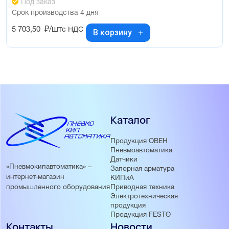
Под заказ
Срок производства 4 дня
5 703,50
₽/шт
с НДС
В корзину
Каталог
Продукция ОВЕН
Пневмоавтоматика
Датчики
«Пневмокипавтоматика» –
Запорная арматура
интернет-магазин
КИПиА
Приводная техника
промышленного оборудования
Электротехническая
продукция
Продукция FESTO
Контакты
Новости