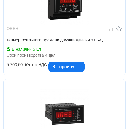
ОВЕН
Таймер реального времени двухканальный УТ1-Д
В наличии 5 шт
Срок производства 4 дня
5 703,50
₽/шт
с НДС
В корзину