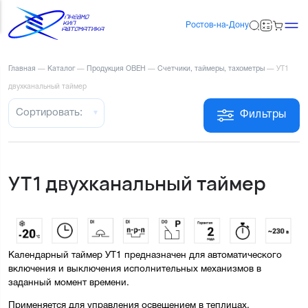
Ростов-на-Дону
Главная
—
Каталог
—
Продукция ОВЕН
—
Счетчики, таймеры, тахометры
—
УТ1
двухканальный таймер
Сортировать:
Фильтры
УТ1 двухканальный таймер
Календарный таймер УТ1 предназначен для автоматического 
включения и выключения исполнительных механизмов в 
заданный момент времени.
Применяется для управления освещением в теплицах, 