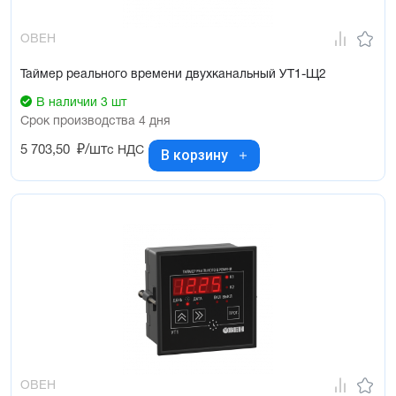
ОВЕН
Таймер реального времени двухканальный УТ1-Щ2
В наличии 3 шт
Срок производства 4 дня
5 703,50
₽/шт
с НДС
В корзину
ОВЕН