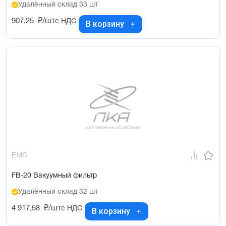
Удалённый склад 33 шт
907,25
₽/шт
с НДС
В корзину
EMC
FB-20 Вакуумный фильтр
Удалённый склад 32 шт
4 917,58
₽/шт
с НДС
В корзину