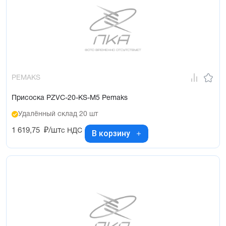
PEMAKS
Присоска PZVC-20-KS-M5 Pemaks
Удалённый склад 20 шт
1 619,75
₽/шт
с НДС
В корзину