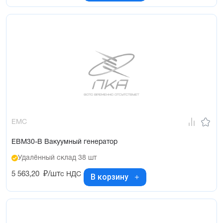
EMC
EBM30-B Вакуумный генератор
Удалённый склад 38 шт
5 563,20
₽/шт
с НДС
В корзину