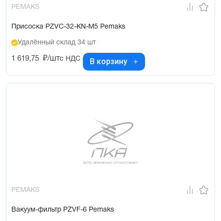
PEMAKS
Присоска PZVC-32-KN-M5 Pemaks
Удалённый склад 34 шт
1 619,75
₽/шт
с НДС
В корзину
PEMAKS
Вакуум-фильтр PZVF-6 Pemaks