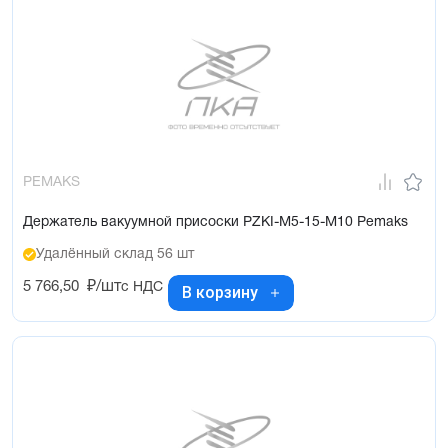
PEMAKS
Держатель вакуумной присоски PZKI-M5-15-M10 Pemaks
Удалённый склад 56 шт
5 766,50
₽/шт
с НДС
В корзину