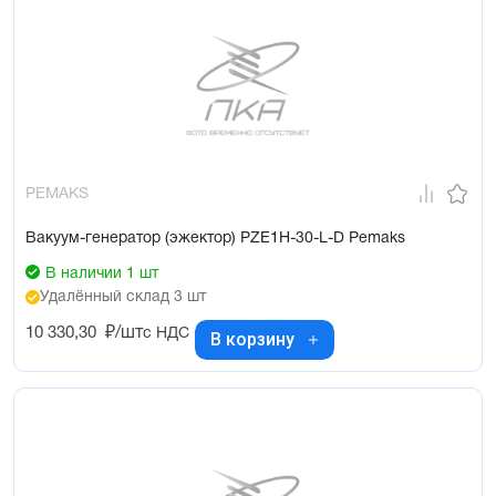
PEMAKS
Вакуум-генератор (эжектор) PZE1H-30-L-D Pemaks
В наличии 1 шт
Удалённый склад 3 шт
10 330,30
₽/шт
с НДС
В корзину