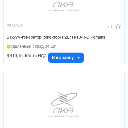
PEMAKS
Вакуум-генератор (эжектор) PZE1H-10-H-D Pemaks
Удалённый склад 34 шт
6 419,15
₽/шт
с НДС
В корзину