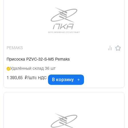
PEMAKS
Присоска PZVC-32-S-M5 Pemaks
Удалённый склад 36 шт
1 393,65
₽/шт
с НДС
В корзину