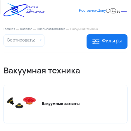
Ростов-на-Дону
Главная
—
Каталог
—
Пневмоавтоматика
—
Вакуумная техника
Сортировать:
Фильтры
Вакуумная техника
Вакуумные захваты