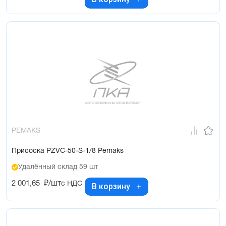
PEMAKS
Присоска PZVC-50-S-1/8 Pemaks
Удалённый склад 59 шт
2 001,65
₽/шт
с НДС
В корзину