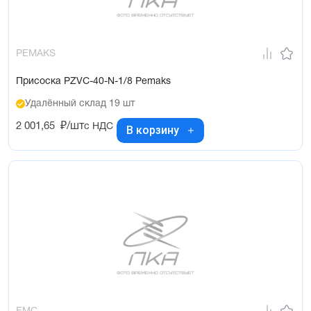
PEMAKS
Присоска PZVC-40-N-1/8 Pemaks
Удалённый склад 19 шт
2 001,65
₽/шт
с НДС
В корзину