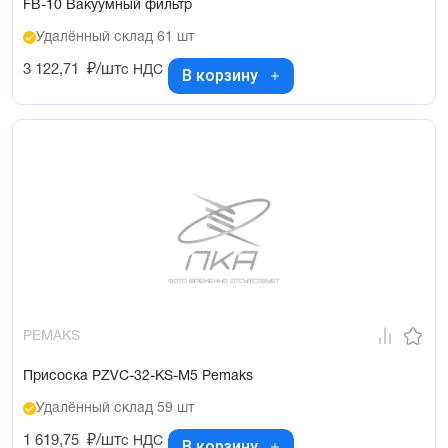
FB-10 Вакуумный фильтр
Удалённый склад 61 шт
3 122,71
₽/шт
с НДС
В корзину
PEMAKS
Присоска PZVC-32-KS-M5 Pemaks
Удалённый склад 59 шт
1 619,75
₽/шт
с НДС
В корзину