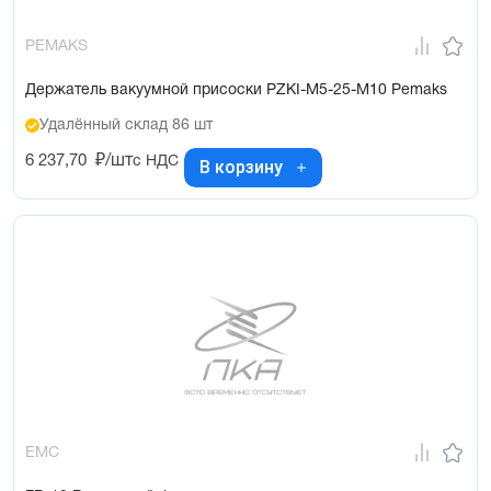
PEMAKS
Держатель вакуумной присоски PZKI-M5-25-M10 Pemaks
Удалённый склад 86 шт
6 237,70
₽/шт
с НДС
В корзину
EMC