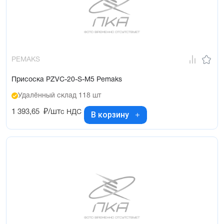
PEMAKS
Присоска PZVC-20-S-M5 Pemaks
Удалённый склад 118 шт
1 393,65
₽/шт
с НДС
В корзину