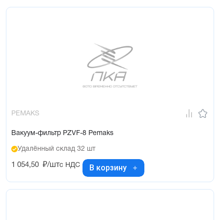
PEMAKS
Вакуум-фильтр PZVF-8 Pemaks
Удалённый склад 32 шт
1 054,50
₽/шт
с НДС
В корзину