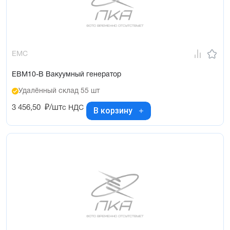
EMC
EBM10-B Вакуумный генератор
Удалённый склад 55 шт
3 456,50
₽/шт
с НДС
В корзину