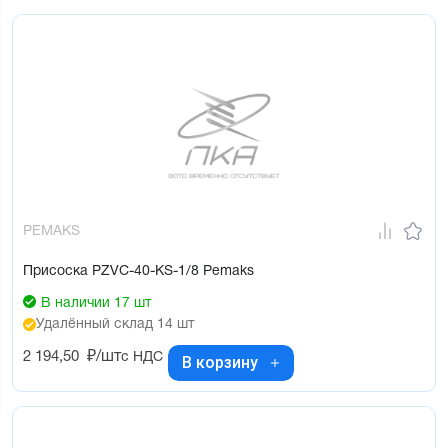
PEMAKS
Присоска PZVC-40-KS-1/8 Pemaks
В наличии 17 шт
Удалённый склад 14 шт
2 194,50
₽/шт
с НДС
В корзину