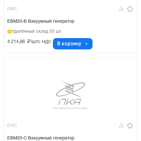
EMC
EBM20-B Вакуумный генератор
Удалённый склад 55 шт
4 214,86
₽/шт
с НДС
В корзину
EMC
EBM20-C Вакуумный генератор