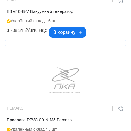
EMC
EBM10-B-V Вакуумный генератор
Удалённый склад 16 шт
3 708,31
₽/шт
с НДС
В корзину
PEMAKS
Присоска PZVC-20-N-M5 Pemaks
Удалённый склад 15 шт