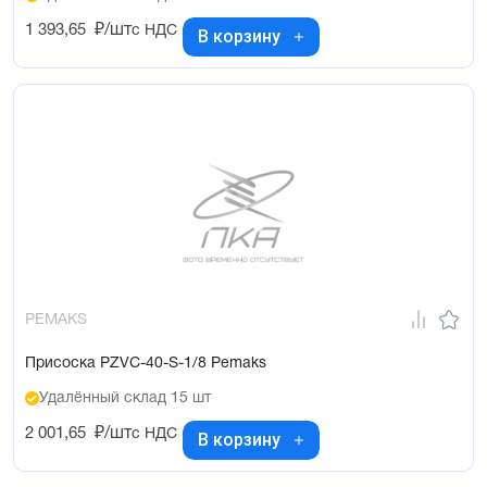
1 393,65
₽/шт
с НДС
В корзину
PEMAKS
Присоска PZVC-40-S-1/8 Pemaks
Удалённый склад 15 шт
2 001,65
₽/шт
с НДС
В корзину