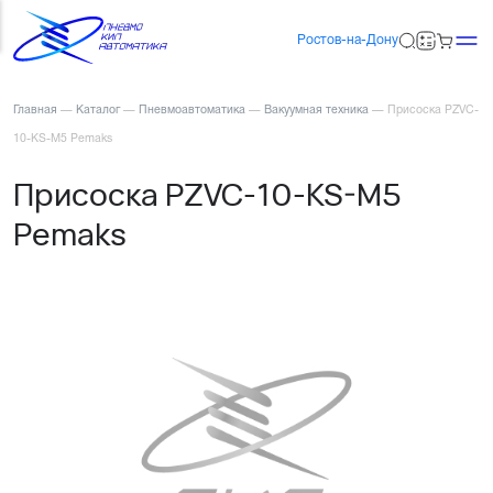
Ростов-на-Дону
Главная
—
Каталог
—
Пневмоавтоматика
—
Вакуумная техника
—
Присоска PZVC-
10-KS-M5 Pemaks
Присоска PZVC-10-KS-M5
Pemaks