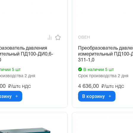
ОВЕН
разователь давления
Преобразователь давле
ительный ПД100-ДИ0,6-
измерительный ПД100-
0
311-1,0
личии 5 шт
В наличии 5 шт
роизводства 2 дня
Срок производства 2 дня
,00
4 636,00
₽/шт
₽/шт
с НДС
с НДС
рзину
В корзину