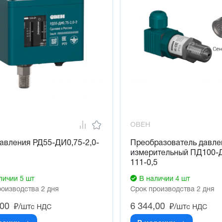
ОВЕН
авления РД55-ДИ0,75-2,0-
Преобразователь давле
измерительный ПД100-
111-0,5
личии 5 шт
В наличии 4 шт
роизводства 2 дня
Срок производства 2 дня
,00
6 344,00
₽/шт
₽/шт
с НДС
с НДС