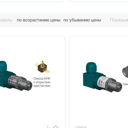
овать:
по возрастанию цены
по убыванию цены
Показыва