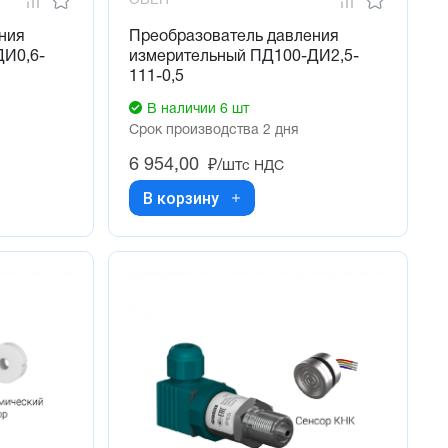
ОВЕН
ния
Преобразователь давления
ДИ0,6-
измерительный ПД100-ДИ2,5-
111-0,5
В наличии 6 шт
Срок производства 2 дня
6 954,00
₽/шт
с НДС
В корзину