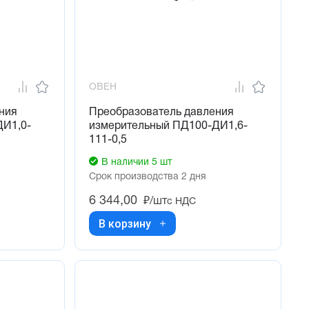
ОВЕН
ния
Преобразователь давления
ДИ1,0-
измерительный ПД100-ДИ1,6-
111-0,5
В наличии 5 шт
Срок производства 2 дня
6 344,00
₽/шт
с НДС
В корзину