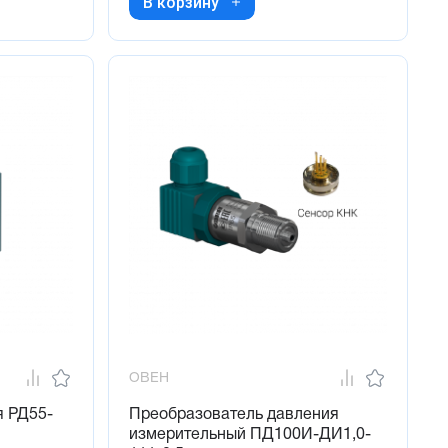
В корзину
ОВЕН
я РД55-
Преобразователь давления
измерительный ПД100И-ДИ1,0-