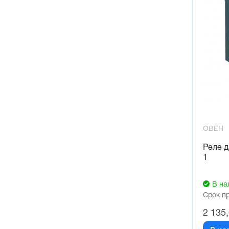
ОВЕН
Реле д
1
В на
Срок п
2 135