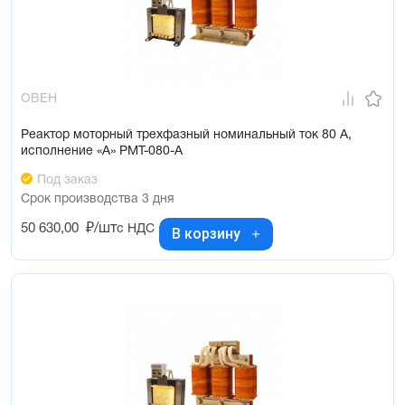
ОВЕН
Реактор моторный трехфазный номинальный ток 80 А,
исполнение «А» РМТ-080-А
Под заказ
Срок производства 3 дня
50 630,00
₽/шт
с НДС
В корзину