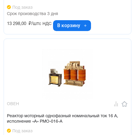
Под заказ
Срок производства 3 дня
13 298,00
₽/шт
с НДС
В корзину
ОВЕН
Реактор моторный однофазный номинальный ток 16 А,
исполнение «А» РМО-016-А
Под заказ