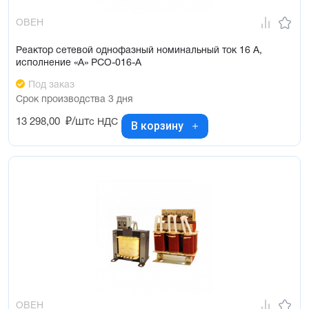
ОВЕН
Реактор сетевой однофазный номинальный ток 16 А,
исполнение «А» РСО-016-А
Под заказ
Срок производства 3 дня
13 298,00
₽/шт
с НДС
В корзину
ОВЕН