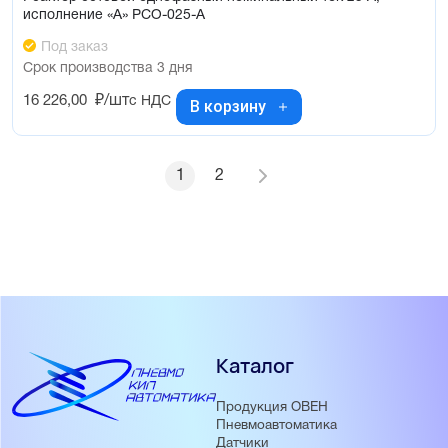
исполнение «А» РСО-025-А
Под заказ
Срок производства 3 дня
16 226,00
₽/шт
с НДС
В корзину
1
2
Каталог
Продукция ОВЕН
Пневмоавтоматика
Датчики