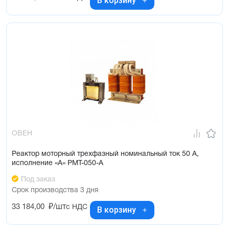
В корзину
ОВЕН
Реактор моторный трехфазный номинальный ток 50 А,
исполнение «А» РМТ-050-А
Под заказ
Срок производства 3 дня
33 184,00
₽/шт
с НДС
В корзину