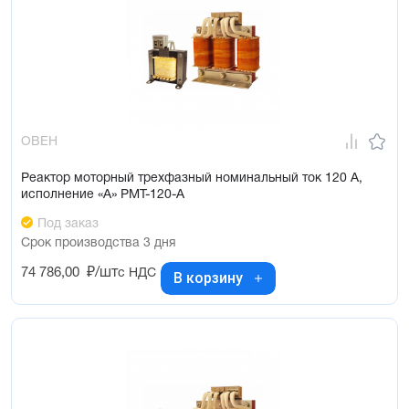
ОВЕН
Реактор моторный трехфазный номинальный ток 120 А,
исполнение «А» РМТ-120-А
Под заказ
Срок производства 3 дня
74 786,00
₽/шт
с НДС
В корзину