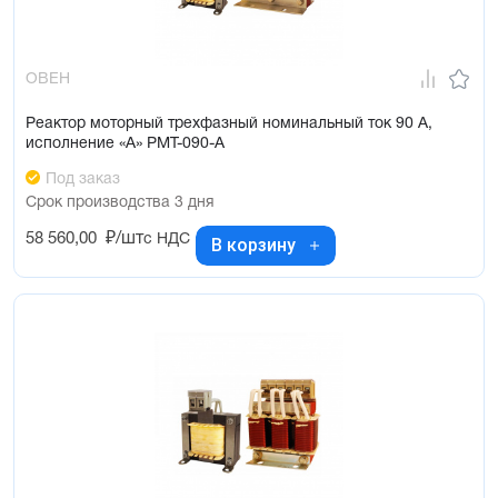
ОВЕН
Реактор моторный трехфазный номинальный ток 90 А,
исполнение «А» РМТ-090-А
Под заказ
Срок производства 3 дня
58 560,00
₽/шт
с НДС
В корзину