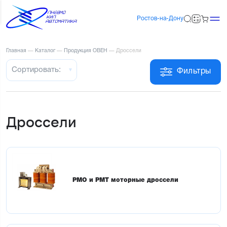
Ростов-на-Дону
Главная
—
Каталог
—
Продукция ОВЕН
—
Дроссели
Сортировать:
Фильтры
Дроссели
РМО и РМТ моторные дроссели