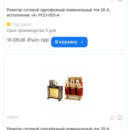
Реактор сетевой однофазный номинальный ток 20 А,
исполнение «А» РСО-020-А
Под заказ
Срок производства 3 дня
16 226,00
₽/шт
с НДС
В корзину
ОВЕН
Реактор сетевой однофазный номинальный ток 25 А,