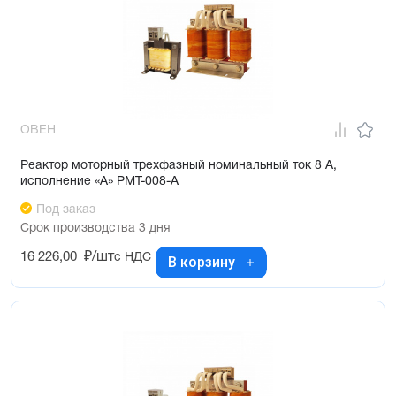
ОВЕН
Реактор моторный трехфазный номинальный ток 8 А,
исполнение «А» РМТ-008-А
Под заказ
Срок производства 3 дня
16 226,00
₽/шт
с НДС
В корзину