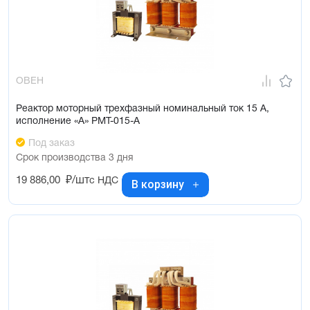
ОВЕН
Реактор моторный трехфазный номинальный ток 15 А,
исполнение «А» РМТ-015-А
Под заказ
Срок производства 3 дня
19 886,00
₽/шт
с НДС
В корзину