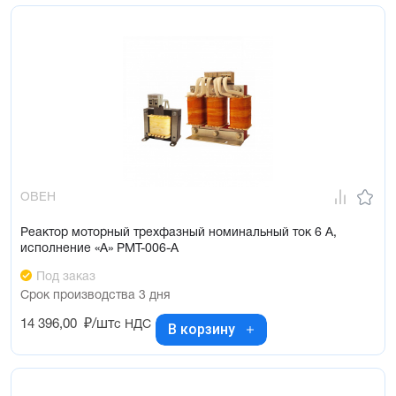
ОВЕН
Реактор моторный трехфазный номинальный ток 6 А,
исполнение «А» РМТ-006-А
Под заказ
Срок производства 3 дня
14 396,00
₽/шт
с НДС
В корзину