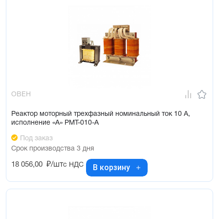
ОВЕН
Реактор моторный трехфазный номинальный ток 10 А,
исполнение «А» РМТ-010-А
Под заказ
Срок производства 3 дня
18 056,00
₽/шт
с НДС
В корзину