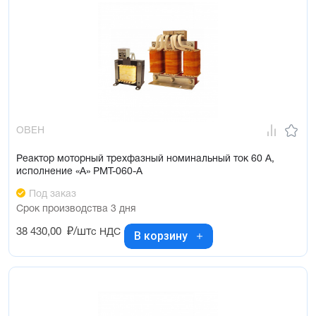
ОВЕН
Реактор моторный трехфазный номинальный ток 60 А,
исполнение «А» РМТ-060-А
Под заказ
Срок производства 3 дня
38 430,00
₽/шт
с НДС
В корзину