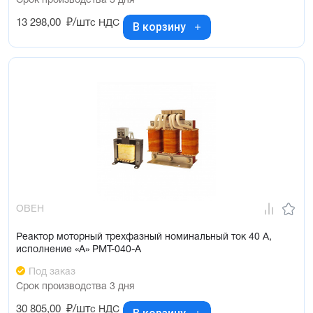
Срок производства 3 дня
13 298,00
₽/шт
с НДС
В корзину
ОВЕН
Реактор моторный трехфазный номинальный ток 40 А,
исполнение «А» РМТ-040-А
Под заказ
Срок производства 3 дня
30 805,00
₽/шт
с НДС