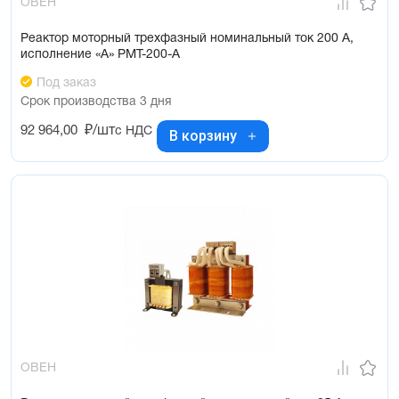
ОВЕН
Реактор моторный трехфазный номинальный ток 200 А,
исполнение «А» РМТ-200-А
Под заказ
Срок производства 3 дня
92 964,00
₽/шт
с НДС
В корзину
ОВЕН