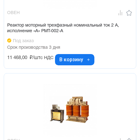
ОВЕН
Реактор моторный трехфазный номинальный ток 2 А,
исполнение «А» РМТ-002-А
Под заказ
Срок производства 3 дня
11 468,00
₽/шт
с НДС
В корзину