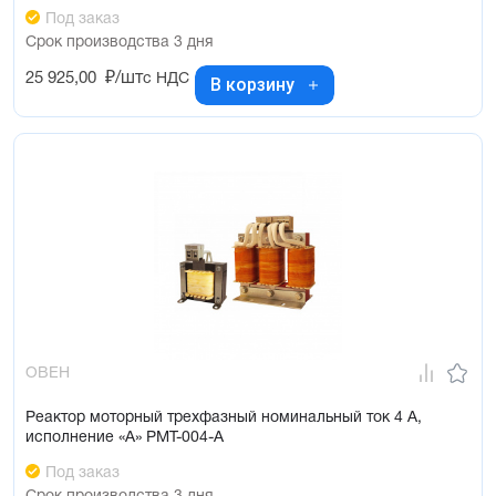
Под заказ
Срок производства 3 дня
25 925,00
₽/шт
с НДС
В корзину
ОВЕН
Реактор моторный трехфазный номинальный ток 4 А,
исполнение «А» РМТ-004-А
Под заказ