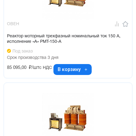
ОВЕН
Реактор моторный трехфазный номинальный ток 150 А,
исполнение «А» РМТ-150-А
Под заказ
Срок производства 3 дня
85 095,00
₽/шт
с НДС
В корзину