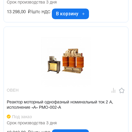
Срок производства 3 дня
13 298,00
₽/шт
с НДС
В корзину
ОВЕН
Реактор моторный однофазный номинальный ток 2 А,
исполнение «А» РМО-002-А
Под заказ
Срок производства 3 дня