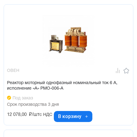
ОВЕН
Реактор моторный однофазный номинальный ток 6 А,
исполнение «А» РМО-006-А
Под заказ
Срок производства 3 дня
12 078,00
₽/шт
с НДС
В корзину