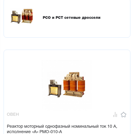
РСО и РСТ сетевые дроссели
ОВЕН
Реактор моторный однофазный номинальный ток 10 А,
исполнение «А» РМО-010-А