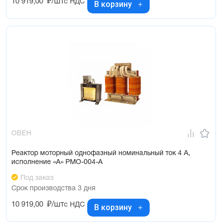
10 919,00
₽/шт
с НДС
В корзину
ОВЕН
Реактор моторный однофазный номинальный ток 4 А,
исполнение «А» РМО-004-А
Под заказ
Срок производства 3 дня
10 919,00
₽/шт
с НДС
В корзину