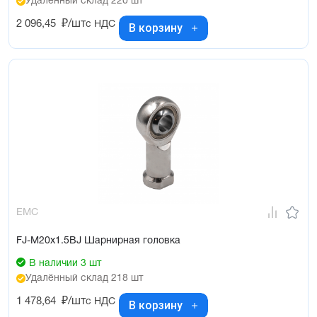
Удалённый склад 220 шт
2 096,45
₽/шт
с НДС
В корзину
EMC
FJ-M20x1.5BJ Шарнирная головка
В наличии 3 шт
Удалённый склад 218 шт
1 478,64
₽/шт
с НДС
В корзину