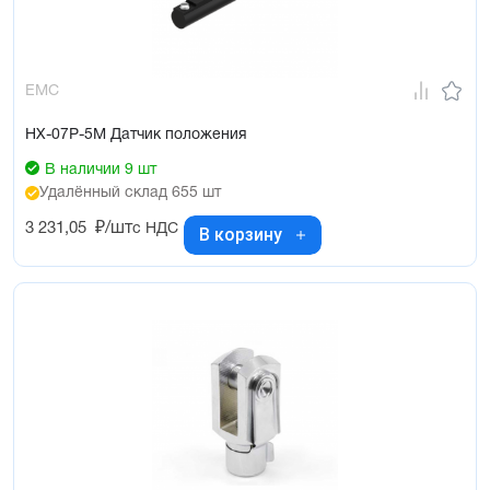
EMC
HX-07P-5M Датчик положения
В наличии 9 шт
Удалённый склад 655 шт
3 231,05
₽/шт
с НДС
В корзину