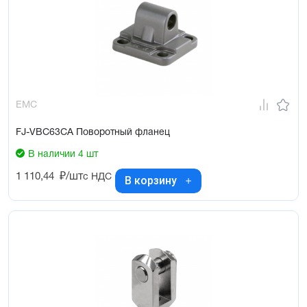
EMC
FJ-VBC63CA Поворотный фланец
В наличии 4 шт
1 110,44
₽/шт
с НДС
В корзину