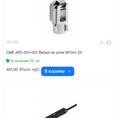
VALMA
CME-AP2-025-032 Вилка на шток M10x1,25
В наличии 50 шт
483,00
₽/шт
с НДС
В корзину