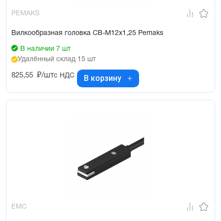
PEMAKS
Вилкообразная головка CB-M12x1,25 Pemaks
В наличии 7 шт
Удалённый склад 15 шт
825,55
₽/шт
с НДС
В корзину
EMC