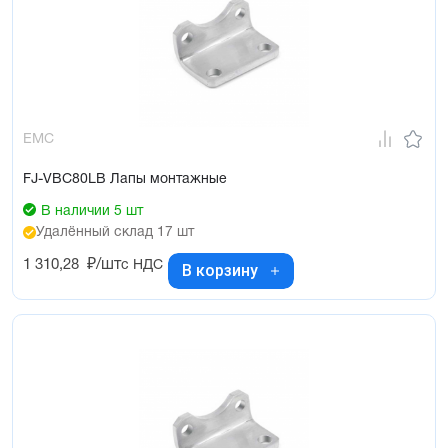
EMC
FJ-VBC80LB Лапы монтажные
В наличии 5 шт
Удалённый склад 17 шт
1 310,28
₽/шт
с НДС
В корзину