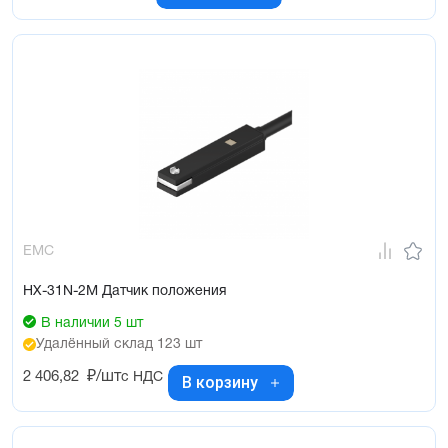
EMC
HX-31N-2M Датчик положения
В наличии 5 шт
Удалённый склад 123 шт
2 406,82
₽/шт
с НДС
В корзину