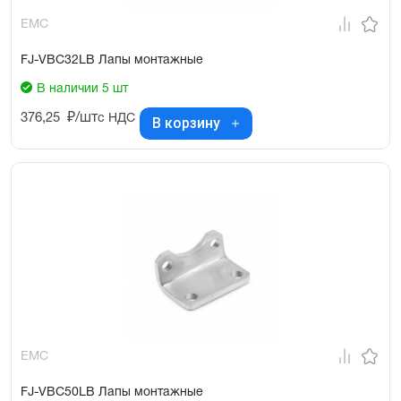
EMC
FJ-VBC32LB Лапы монтажные
В наличии 5 шт
376,25
₽/шт
с НДС
В корзину
EMC
FJ-VBC50LB Лапы монтажные