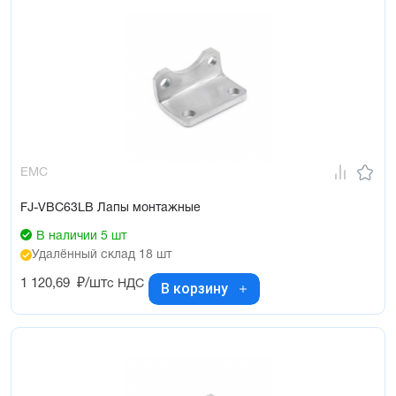
EMC
FJ-VBC63LB Лапы монтажные
В наличии 5 шт
Удалённый склад 18 шт
1 120,69
₽/шт
с НДС
В корзину