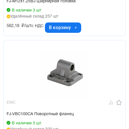
FJ-M12x1.25BJ Шарнирная головка
В наличии 3 шт
Удалённый склад 257 шт
562,18
₽/шт
с НДС
В корзину
EMC
FJ-VBC100CA Поворотный фланец
В наличии 3 шт