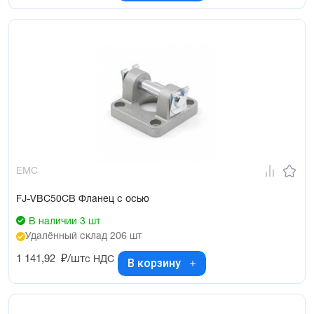
EMC
FJ-VBC50CB Фланец с осью
В наличии 3 шт
Удалённый склад 206 шт
1 141,92
₽/шт
с НДС
В корзину