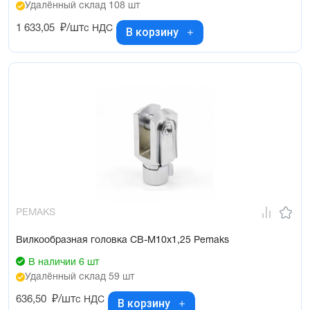
Удалённый склад 108 шт
1 633,05
₽/шт
с НДС
В корзину
PEMAKS
Вилкообразная головка CB-M10x1,25 Pemaks
В наличии 6 шт
Удалённый склад 59 шт
636,50
₽/шт
с НДС
В корзину