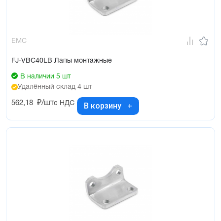
EMC
FJ-VBC40LB Лапы монтажные
В наличии 5 шт
Удалённый склад 4 шт
562,18
₽/шт
с НДС
В корзину