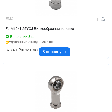
EMC
FJ-M12x1.25YCJ Вилкообразная головка
В наличии 3 шт
Удалённый склад 1 307 шт
878,40
₽/шт
с НДС
В корзину