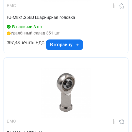
EMC
FJ-M8x1.25BJ Шарнирная головка
В наличии 3 шт
Удалённый склад 351 шт
397,48
₽/шт
с НДС
В корзину
EMC