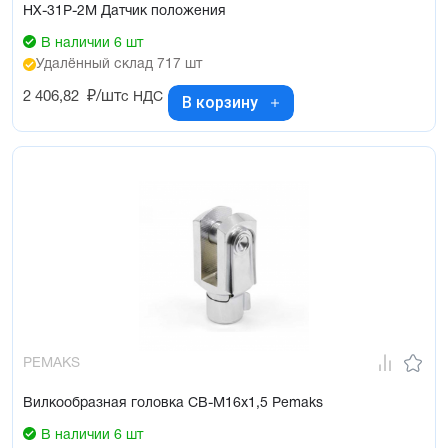
HX-31P-2M Датчик положения
В наличии 6 шт
Удалённый склад 717 шт
2 406,82
₽/шт
с НДС
В корзину
PEMAKS
Вилкообразная головка CB-M16x1,5 Pemaks
В наличии 6 шт