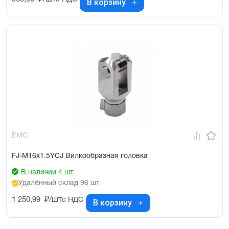
В корзину
EMC
FJ-M16x1.5YCJ Вилкообразная головка
В наличии 4 шт
Удалённый склад 96 шт
1 250,99
₽/шт
с НДС
В корзину