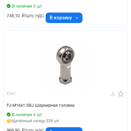
В наличии 5 шт
748,10
₽/шт
с НДС
В корзину
EMC
FJ-M16x1.5BJ Шарнирная головка
В наличии 4 шт
Удалённый склад 339 шт
969,90
₽/шт
с НДС