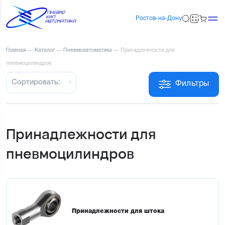
Ростов-на-Дону
Главная
—
Каталог
—
Пневмоавтоматика
—
Принадлежности для
пневмоцилиндров
Сортировать:
Фильтры
Принадлежности для
пневмоцилиндров
Принадлежности для штока