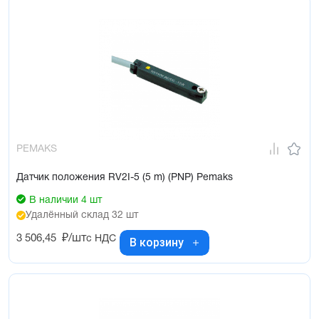
PEMAKS
Датчик положения RV2I-5 (5 m) (PNP) Pemaks
В наличии 4 шт
Удалённый склад 32 шт
3 506,45
₽/шт
с НДС
В корзину