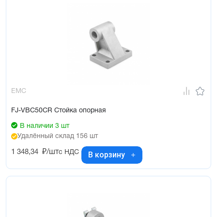
EMC
FJ-VBC50CR Стойка опорная
В наличии 3 шт
Удалённый склад 156 шт
1 348,34
₽/шт
с НДС
В корзину