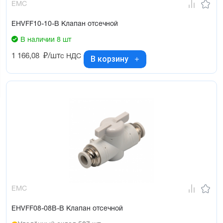
EMC
EHVFF10-10-B Клапан отсечной
В наличии 8 шт
1 166,08
₽/шт
с НДС
В корзину
EMC
EHVFF08-08B-B Клапан отсечной