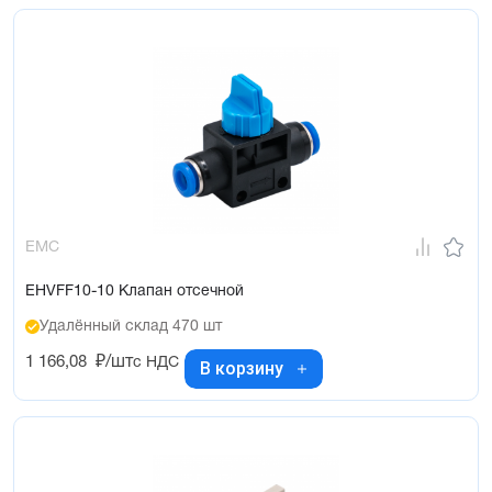
EMC
EHVFF10-10 Клапан отсечной
Удалённый склад 470 шт
1 166,08
₽/шт
с НДС
В корзину