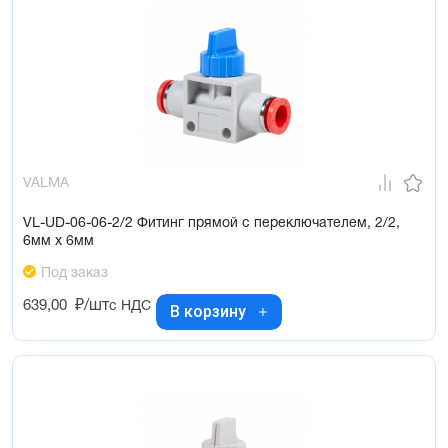
VALMA
VL-UD-06-06-2/2 Фитинг прямой с переключателем, 2/2,
6мм x 6мм
Под заказ
639,00
₽/шт
с НДС
В корзину