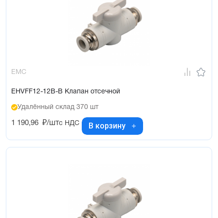
EMC
EHVFF12-12B-B Клапан отсечной
Удалённый склад 370 шт
1 190,96
₽/шт
с НДС
В корзину