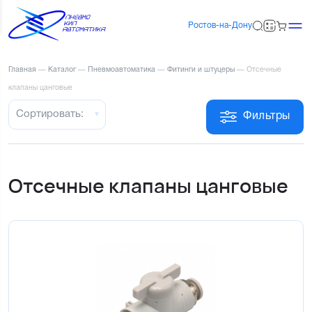
Ростов-на-Дону
Главная
—
Каталог
—
Пневмоавтоматика
—
Фитинги и штуцеры
—
Отсечные
клапаны цанговые
Сортировать:
Фильтры
Отсечные клапаны цанговые