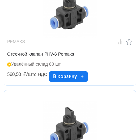
PEMAKS
Отсечной клапан PHV-6 Pemaks
Удалённый склад 80 шт
560,50
₽/шт
с НДС
В корзину