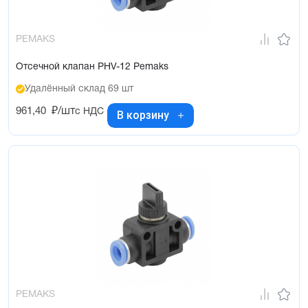
PEMAKS
Отсечной клапан PHV-12 Pemaks
Удалённый склад 69 шт
961,40
₽/шт
с НДС
В корзину
PEMAKS