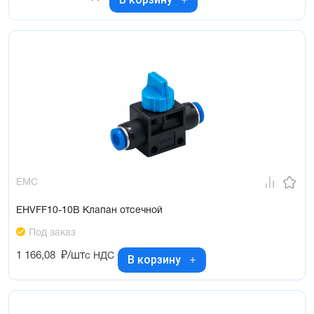
EMC
EHVFF10-10B Клапан отсечной
Под заказ
1 166,08
₽/шт
с НДС
В корзину