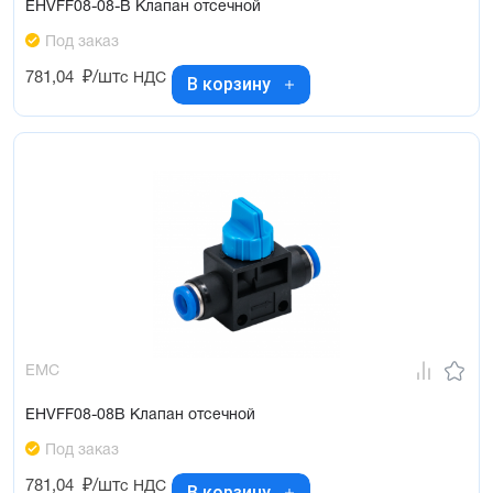
EHVFF08-08-B Клапан отсечной
Под заказ
781,04
₽/шт
с НДС
В корзину
EMC
EHVFF08-08B Клапан отсечной
Под заказ
781,04
₽/шт
с НДС
В корзину