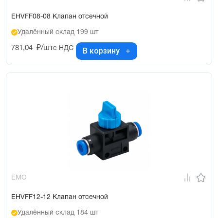
EHVFF08-08 Клапан отсечной
Удалённый склад 199 шт
781,04
₽/шт
с НДС
В корзину
EMC
EHVFF12-12 Клапан отсечной
Удалённый склад 184 шт