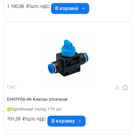
1 190,96
₽/шт
с НДС
В корзину
EMC
EHVFF06-06 Клапан отсечной
Удалённый склад 176 шт
701,26
₽/шт
с НДС
В корзину