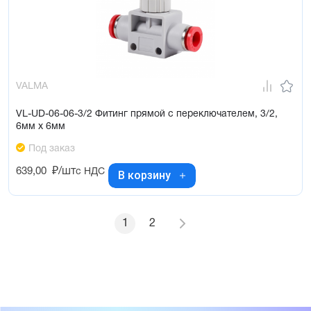
VALMA
VL-UD-06-06-3/2 Фитинг прямой с переключателем, 3/2,
6мм x 6мм
Под заказ
639,00
₽/шт
с НДС
В корзину
1
2