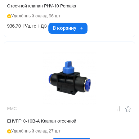
Отсечной клапан PHV-10 Pemaks
Удалённый склад 66 шт
936,70
₽/шт
с НДС
В корзину
EMC
EHVFF10-10B-A Клапан отсечной
Удалённый склад 27 шт