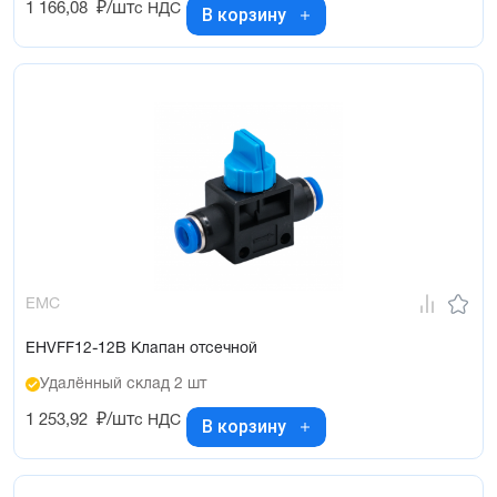
1 166,08
₽/шт
с НДС
В корзину
EMC
EHVFF12-12B Клапан отсечной
Удалённый склад 2 шт
1 253,92
₽/шт
с НДС
В корзину