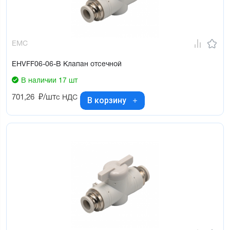
EMC
EHVFF06-06-B Клапан отсечной
В наличии 17 шт
701,26
₽/шт
с НДС
В корзину