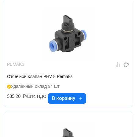
PEMAKS
Отсечной клапан PHV-8 Pemaks
Удалённый склад 94 шт
585,20
₽/шт
с НДС
В корзину