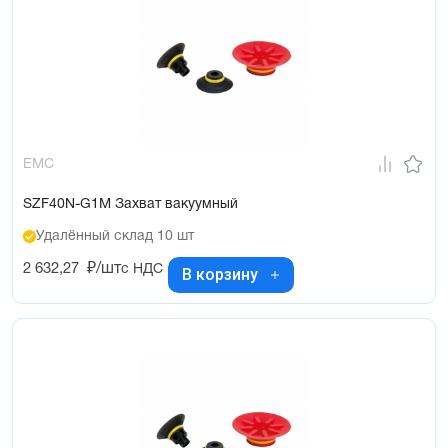
EMC
SZF40N-G1M Захват вакуумный
Удалённый склад 10 шт
2 632,27
₽/шт
с НДС
В корзину