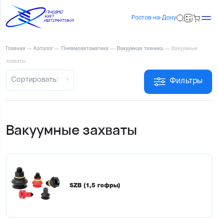
Ростов-на-Дону
Главная
—
Каталог
—
Пневмоавтоматика
—
Вакуумная техника
—
Вакуумные
захваты
Сортировать:
Фильтры
Вакуумные захваты
SZB (1,5 гофры)