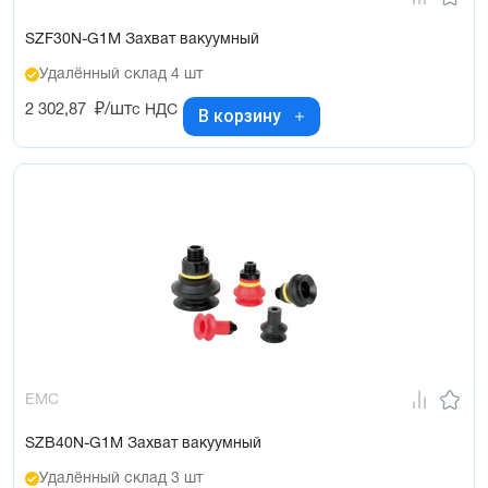
SZF30N-G1M Захват вакуумный
Удалённый склад 4 шт
2 302,87
₽/шт
с НДС
В корзину
EMC
SZB40N-G1M Захват вакуумный
Удалённый склад 3 шт