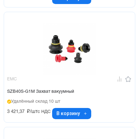
EMC
SZB40S-G1M Захват вакуумный
Удалённый склад 10 шт
3 421,37
₽/шт
с НДС
В корзину