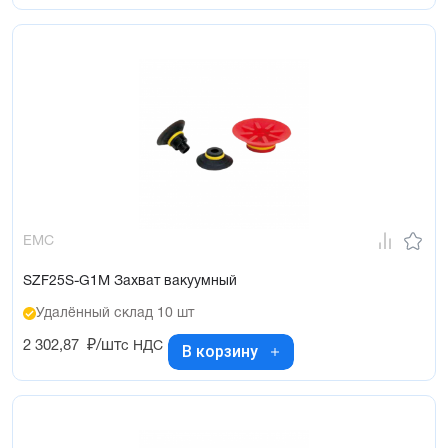
EMC
SZF25S-G1M Захват вакуумный
Удалённый склад 10 шт
2 302,87
₽/шт
с НДС
В корзину