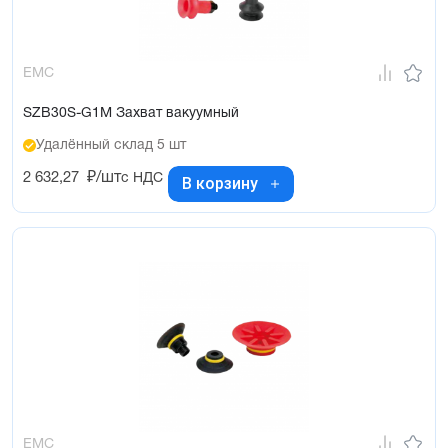
EMC
SZB30S-G1M Захват вакуумный
Удалённый склад 5 шт
2 632,27
₽/шт
с НДС
В корзину
EMC