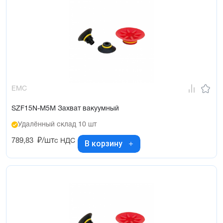
EMC
SZF15N-M5M Захват вакуумный
Удалённый склад 10 шт
789,83
₽/шт
с НДС
В корзину