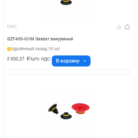
EMC
SZF40S-G1M Захват вакуумный
Удалённый склад 10 шт
2 632,27
₽/шт
с НДС
В корзину