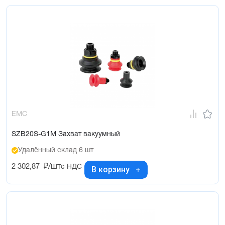
EMC
SZB20S-G1M Захват вакуумный
Удалённый склад 6 шт
2 302,87
₽/шт
с НДС
В корзину