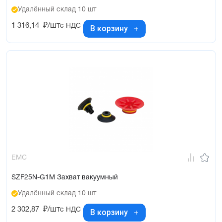
Удалённый склад 10 шт
1 316,14
₽/шт
с НДС
В корзину
EMC
SZF25N-G1M Захват вакуумный
Удалённый склад 10 шт
2 302,87
₽/шт
с НДС
В корзину