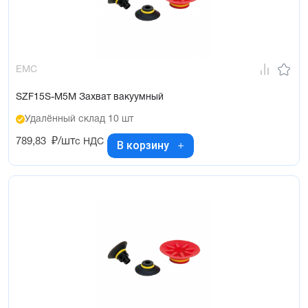
EMC
SZF15S-M5M Захват вакуумный
Удалённый склад 10 шт
789,83
₽/шт
с НДС
В корзину