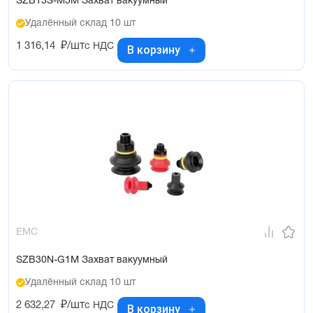
SZB15S-M5M Захват вакуумный
Удалённый склад 10 шт
1 316,14
₽/шт
с НДС
В корзину
EMC
SZB30N-G1M Захват вакуумный
Удалённый склад 10 шт
2 632,27
₽/шт
с НДС
В корзину