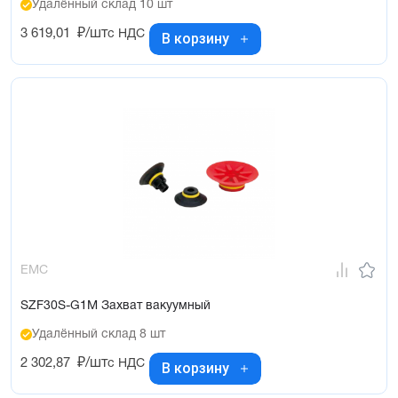
Удалённый склад 10 шт
3 619,01
₽/шт
с НДС
В корзину
EMC
SZF30S-G1M Захват вакуумный
Удалённый склад 8 шт
2 302,87
₽/шт
с НДС
В корзину