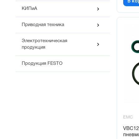
В ко
КИПиА
Приводная техника
Электротехническая
продукция
Продукция FESTO
EMC
VBC12
пневм