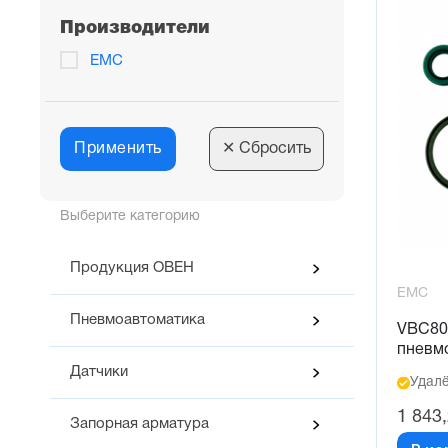
Производители
EMC
Применить
✕
Сбросить
Выберите категорию
Продукция ОВЕН
EMC
Пневмоавтоматика
VBC80
пневм
Датчики
Удалё
1 843
Запорная арматура