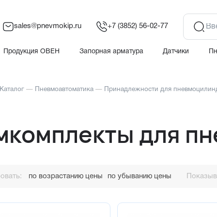
sales@pnevmokip.ru
+7 (3852) 56-02-77
Продукция ОВЕН
Запорная арматура
Датчики
П
Каталог
—
Пневмоавтоматика
—
Принадлежности для пневмоцилин
мкомплекты для п
овать:
по возрастанию цены
по убыванию цены
Показыва