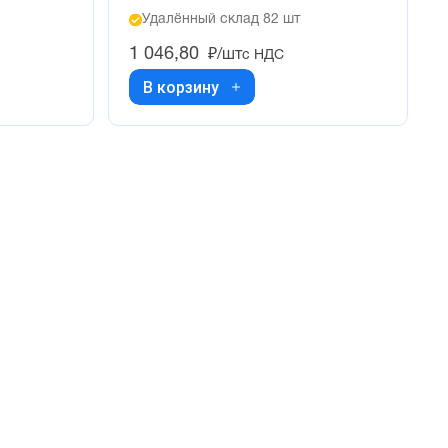
Удалённый склад 82 шт
1 046,80
₽/шт
с НДС
В корзину