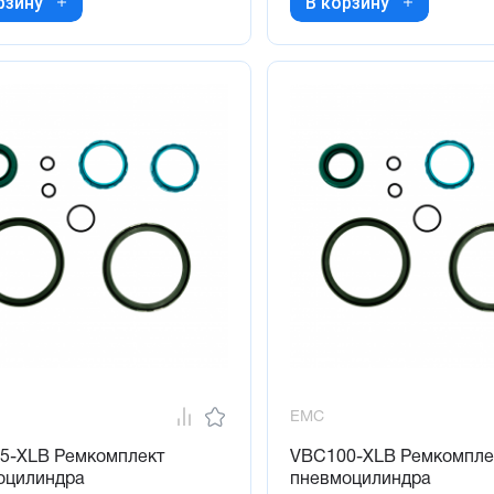
рзину
В корзину
EMC
5-XLB Ремкомплект
VBC100-XLB Ремкомпле
оцилиндра
пневмоцилиндра