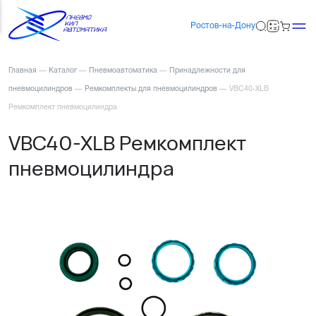
Ростов-на-Дону
Главная
—
Каталог
—
Пневмоавтоматика
—
Принадлежности для
пневмоцилиндров
—
Ремкомплекты для пневмоцилиндров
—
VBC40-XLB
Ремкомплект пневмоцилиндра
VBC40-XLB Ремкомплект
пневмоцилиндра