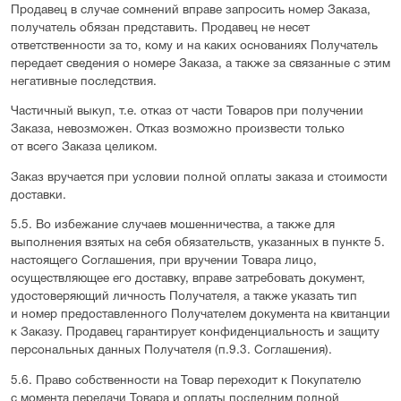
Продавец в случае сомнений вправе запросить номер Заказа,
получатель обязан представить. Продавец не несет
ответственности за то, кому и на каких основаниях Получатель
передает сведения о номере Заказа, а также за связанные с этим
негативные последствия.
Частичный выкуп, т.е. отказ от части Товаров при получении
Заказа, невозможен. Отказ возможно произвести только
от всего Заказа целиком.
Заказ вручается при условии полной оплаты заказа и стоимости
доставки.
5.5. Во избежание случаев мошенничества, а также для
выполнения взятых на себя обязательств, указанных в пункте 5.
настоящего Соглашения, при вручении Товара лицо,
осуществляющее его доставку, вправе затребовать документ,
удостоверяющий личность Получателя, а также указать тип
и номер предоставленного Получателем документа на квитанции
к Заказу. Продавец гарантирует конфиденциальность и защиту
персональных данных Получателя (п.9.3. Соглашения).
5.6. Право собственности на Товар переходит к Покупателю
с момента передачи Товара и оплаты последним полной