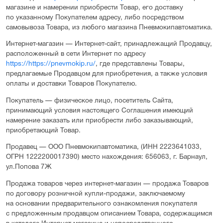
магазине и намерении приобрести Товар, его доставку
по указанному Покупателем адресу, либо посредством
самовывоза Товара, из любого магазина Пневмокипавтоматика.
Интернет-магазин — Интернет-сайт, принадлежащий Продавцу,
расположенный в сети Интернет по адресу
https://https://pnevmokip.ru/
, где представлены Товары,
предлагаемые Продавцом для приобретения, а также условия
оплаты и доставки Товаров Покупателю.
Покупатель — физическое лицо, посетитель Сайта,
принимающий условия настоящего Соглашения имеющий
намерение заказать или приобрести либо заказывающий,
приобретающий Товар.
Продавец — ООО Пневмокипавтоматика, (ИНН 2223641033,
ОГРН 1222200017390) место нахождения: 656063, г. Барнаул,
ул.Попова 7Ж
Продажа товаров через интернет-магазин — продажа Товаров
по договору розничной купли-продажи, заключаемому
на основании предварительного ознакомления покупателя
с предложенным продавцом описанием Товара, содержащимся