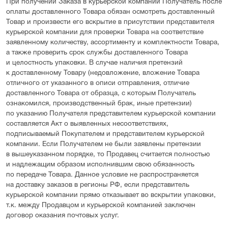
При получении Заказа в курьерской компании Получатель после
оплаты доставленного Товара обязан осмотреть доставленный
Товар и произвести его вскрытие в присутствии представителя
курьерской компании для проверки Товара на соответствие
заявленному количеству, ассортименту и комплектности Товара,
а также проверить срок службы доставленного Товара
и целостность упаковки. В случае наличия претензий
к доставленному Товару (недовложение, вложение Товара
отличного от указанного в описи отправления, отличие
доставленного Товара от образца, с которым Получатель
ознакомился, производственный брак, иные претензии)
по указанию Получателя представителем курьерской компании
составляется Акт о выявленных несоответствиях,
подписываемый Покупателем и представителем курьерской
компании. Если Получателем не были заявлены претензии
в вышеуказанном порядке, то Продавец считается полностью
и надлежащим образом исполнившим свою обязанность
по передаче Товара. Данное условие не распространяется
на доставку заказов в регионы РФ, если представитель
курьерской компании прямо отказывает во вскрытии упаковки,
т.к. между Продавцом и курьерской компанией заключен
договор оказания почтовых услуг.