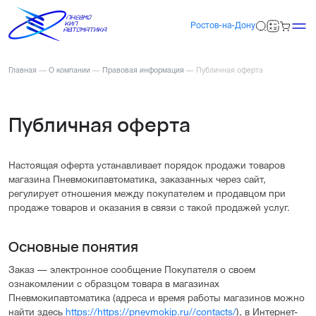
Ростов-на-Дону
Главная
—
О компании
—
Правовая информация
—
Публичная оферта
Публичная оферта
Настоящая оферта устанавливает порядок продажи товаров
магазина Пневмокипавтоматика, заказанных через сайт,
регулирует отношения между покупателем и продавцом при
продаже товаров и оказания в связи с такой продажей услуг.
Основные понятия
Заказ — электронное сообщение Покупателя о своем
ознакомлении с образцом товара в магазинах
Пневмокипавтоматика (адреса и время работы магазинов можно
найти здесь
https://https://pnevmokip.ru//contacts/
), в Интернет-