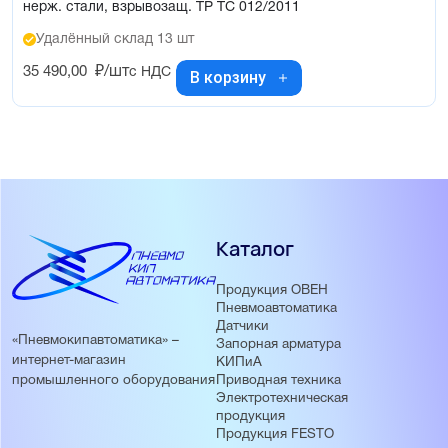
нерж. стали, взрывозащ. ТР ТС 012/2011
Удалённый склад 13 шт
35 490,00
₽/шт
с НДС
В корзину
Каталог
Продукция ОВЕН
Пневмоавтоматика
Датчики
«Пневмокипавтоматика» –
Запорная арматура
интернет-магазин
КИПиА
Приводная техника
промышленного оборудования
Электротехническая
продукция
Продукция FESTO