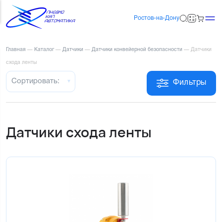
Ростов-на-Дону
Главная
—
Каталог
—
Датчики
—
Датчики конвейерной безопасности
—
Датчики
схода ленты
Сортировать:
Фильтры
Датчики схода ленты