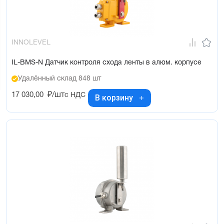
INNOLEVEL
IL-BMS-N Датчик контроля схода ленты в алюм. корпусе
Удалённый склад 848 шт
17 030,00
₽/шт
с НДС
В корзину