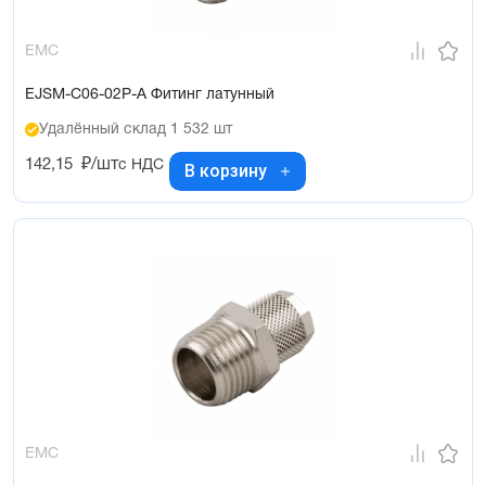
EMC
EJSM-C06-02P-A Фитинг латунный
Удалённый склад 1 532 шт
142,15
₽/шт
с НДС
В корзину
EMC