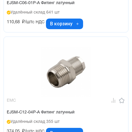
EJSM-C06-01P-A Фитинг латунный
Удалённый склад 641 шт
110,68
₽/шт
с НДС
В корзину
EMC
EJSM-C12-04P-A Фитинг латунный
Удалённый склад 355 шт
374,05
₽/шт
с НДС