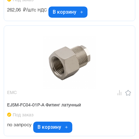
Под заказ
262,06
₽/шт
с НДС
В корзину
EMC
EJSM-FC04-01P-A Фитинг латунный
Под заказ
по запросу
В корзину