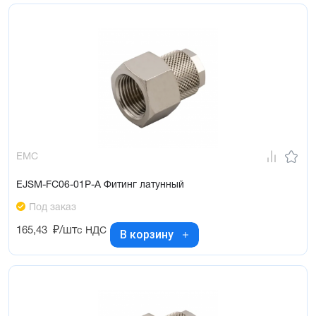
EMC
EJSM-FC06-01P-A Фитинг латунный
Под заказ
165,43
₽/шт
с НДС
В корзину