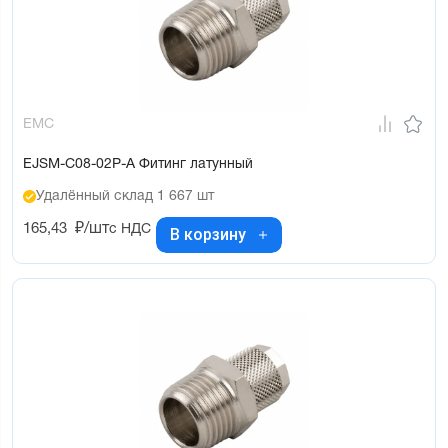
EMC
EJSM-C08-02P-A Фитинг латунный
Удалённый склад 1 667 шт
165,43
₽/шт
с НДС
В корзину