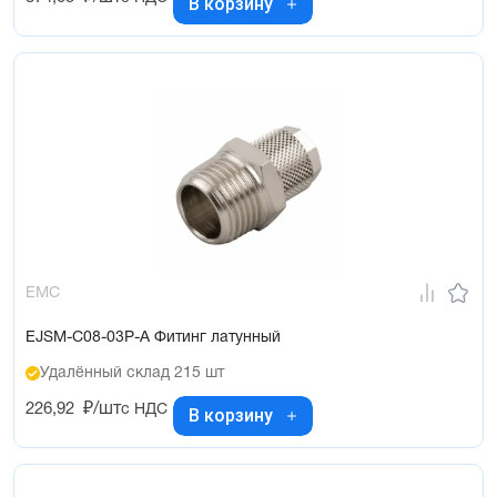
В корзину
EMC
EJSM-C08-03P-A Фитинг латунный
Удалённый склад 215 шт
226,92
₽/шт
с НДС
В корзину