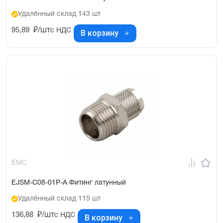
Удалённый склад 143 шт
95,89
₽/шт
с НДС
В корзину
EMC
EJSM-C08-01P-A Фитинг латунный
Удалённый склад 115 шт
136,88
₽/шт
с НДС
В корзину