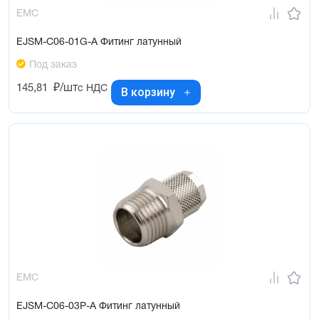
EMC
EJSM-C06-01G-A Фитинг латунный
Под заказ
145,81
₽/шт
с НДС
В корзину
EMC
EJSM-C06-03P-A Фитинг латунный