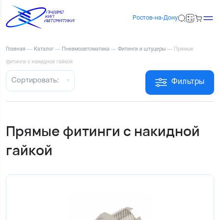
Ростов-на-Дону
Главная
—
Каталог
—
Пневмоавтоматика
—
Фитинги и штуцеры
—
Прямые
фитинги с накидной гайкой
Сортировать:
Фильтры
Прямые фитинги с накидной
гайкой