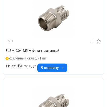
EMC
EJSM-C04-M5-A Фитинг латунный
Удалённый склад 71 шт
119,32
₽/шт
с НДС
В корзину