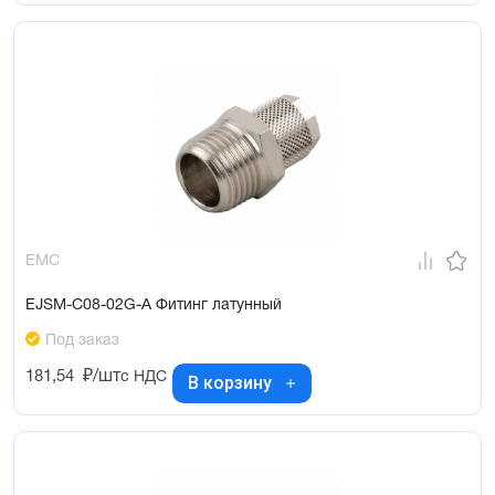
EMC
EJSM-C08-02G-A Фитинг латунный
Под заказ
181,54
₽/шт
с НДС
В корзину