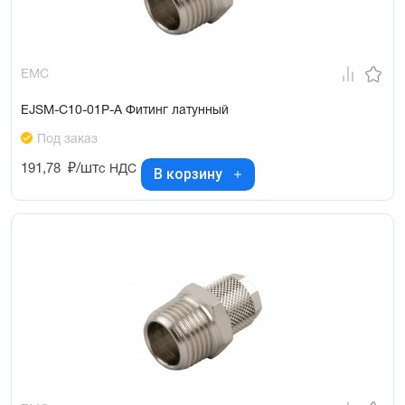
EMC
EJSM-C10-01P-A Фитинг латунный
Под заказ
191,78
₽/шт
с НДС
В корзину