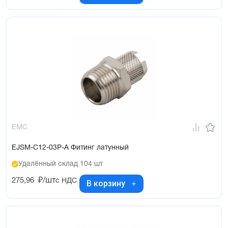
EMC
EJSM-C12-03P-A Фитинг латунный
Удалённый склад 104 шт
275,96
₽/шт
с НДС
В корзину