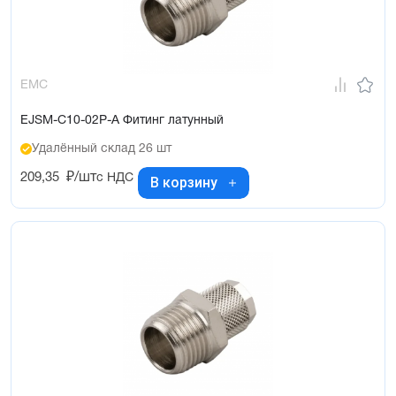
EMC
EJSM-C10-02P-A Фитинг латунный
Удалённый склад 26 шт
209,35
₽/шт
с НДС
В корзину