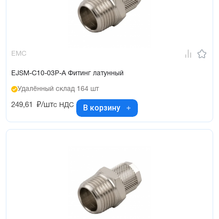
EMC
EJSM-C10-03P-A Фитинг латунный
Удалённый склад 164 шт
249,61
₽/шт
с НДС
В корзину