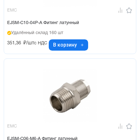
EMC
EJSM-C10-04P-A Фитинг латунный
Удалённый склад 160 шт
351,36
₽/шт
с НДС
В корзину
EMC
EJSM-C06-M6-A Фитинг латунный