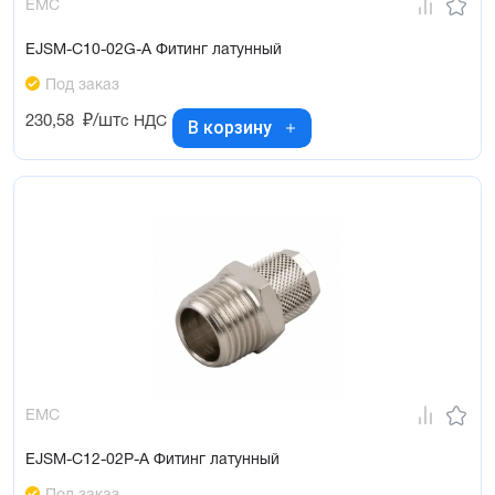
EMC
EJSM-C10-02G-A Фитинг латунный
Под заказ
230,58
₽/шт
с НДС
В корзину
EMC
EJSM-C12-02P-A Фитинг латунный