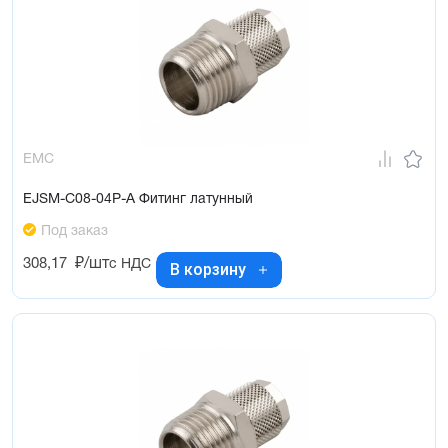
EMC
EJSM-C08-04P-A Фитинг латунный
Под заказ
308,17
₽/шт
с НДС
В корзину