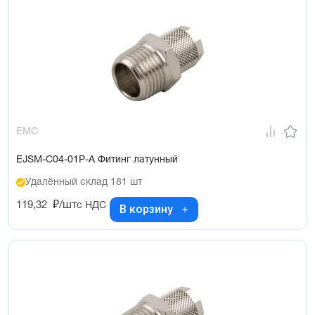
EMC
EJSM-C04-01P-A Фитинг латунный
Удалённый склад 181 шт
119,32
₽/шт
с НДС
В корзину