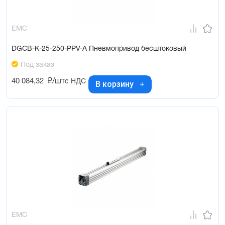
EMC
DGCB-K-25-250-PPV-A Пневмопривод бесштоковый
Под заказ
40 084,32
₽/шт
с НДС
В корзину
EMC