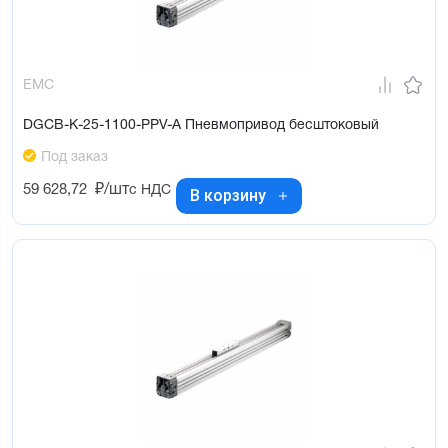
EMC
DGCB-K-25-1100-PPV-A Пневмопривод бесштоковый
Под заказ
59 628,72
₽/шт
с НДС
В корзину