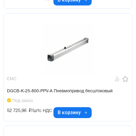
EMC
DGCB-K-25-800-PPV-A Пневмопривод бесштоковый
Под заказ
52 725,96
₽/шт
с НДС
В корзину