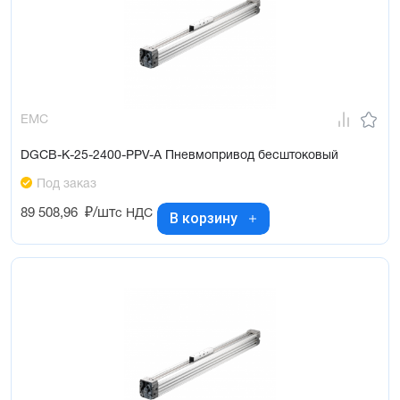
EMC
DGCB-K-25-2400-PPV-A Пневмопривод бесштоковый
Под заказ
89 508,96
₽/шт
с НДС
В корзину