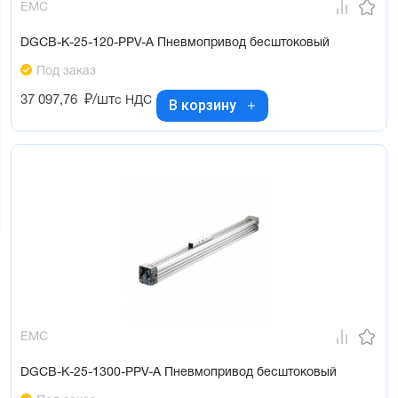
EMC
DGCB-K-25-120-PPV-A Пневмопривод бесштоковый
Под заказ
37 097,76
₽/шт
с НДС
В корзину
EMC
DGCB-K-25-1300-PPV-A Пневмопривод бесштоковый