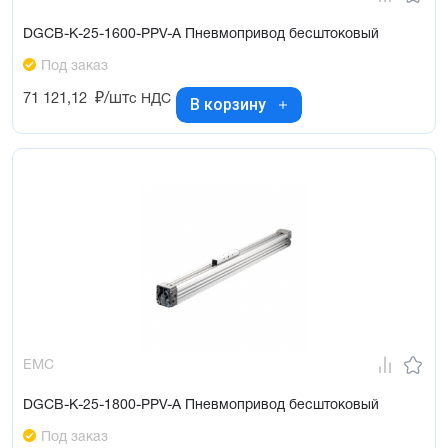
DGCB-K-25-1600-PPV-A Пневмопривод бесштоковый
Под заказ
71 121,12
₽/шт
с НДС
В корзину
EMC
DGCB-K-25-1800-PPV-A Пневмопривод бесштоковый
Под заказ