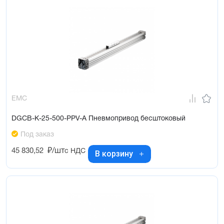
EMC
DGCB-K-25-500-PPV-A Пневмопривод бесштоковый
Под заказ
45 830,52
₽/шт
с НДС
В корзину