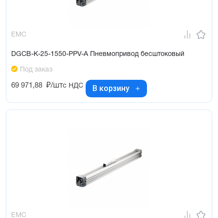
EMC
DGCB-K-25-1550-PPV-A Пневмопривод бесштоковый
Под заказ
69 971,88
₽/шт
с НДС
В корзину
EMC