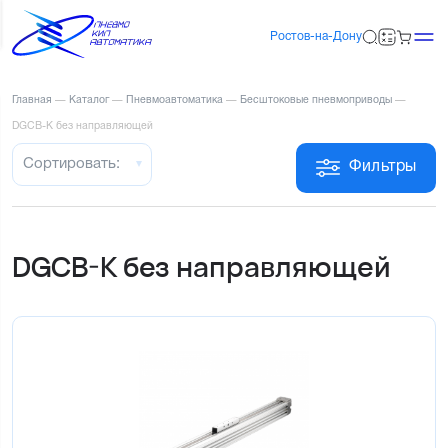
Ростов-на-Дону
Главная
—
Каталог
—
Пневмоавтоматика
—
Бесштоковые пневмоприводы
—
DGCB-K без направляющей
Сортировать:
Фильтры
DGCB-K без направляющей