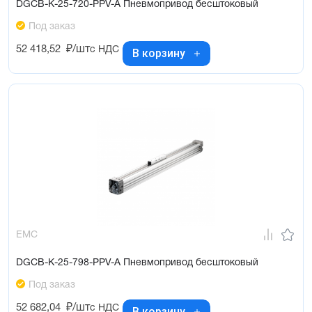
DGCB-K-25-720-PPV-A Пневмопривод бесштоковый
Под заказ
52 418,52
₽/шт
с НДС
В корзину
EMC
DGCB-K-25-798-PPV-A Пневмопривод бесштоковый
Под заказ
52 682,04
₽/шт
с НДС
В корзину