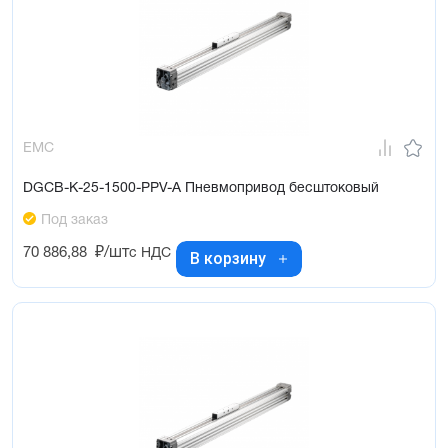
EMC
DGCB-K-25-1500-PPV-A Пневмопривод бесштоковый
Под заказ
70 886,88
₽/шт
с НДС
В корзину