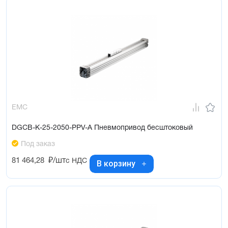
EMC
DGCB-K-25-2050-PPV-A Пневмопривод бесштоковый
Под заказ
81 464,28
₽/шт
с НДС
В корзину