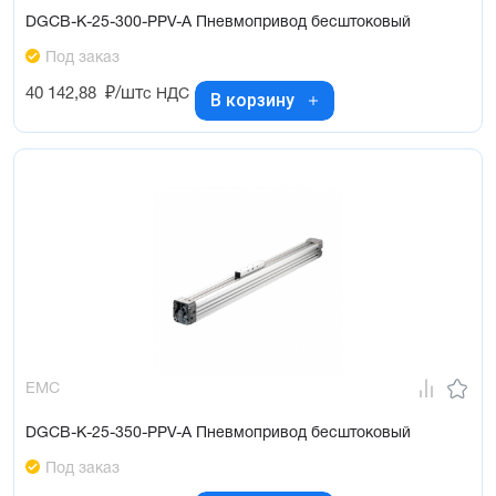
DGCB-K-25-300-PPV-A Пневмопривод бесштоковый
Под заказ
40 142,88
₽/шт
с НДС
В корзину
EMC
DGCB-K-25-350-PPV-A Пневмопривод бесштоковый
Под заказ