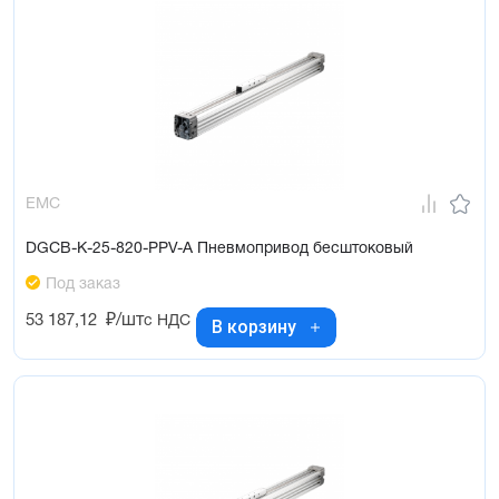
EMC
DGCB-K-25-820-PPV-A Пневмопривод бесштоковый
Под заказ
53 187,12
₽/шт
с НДС
В корзину