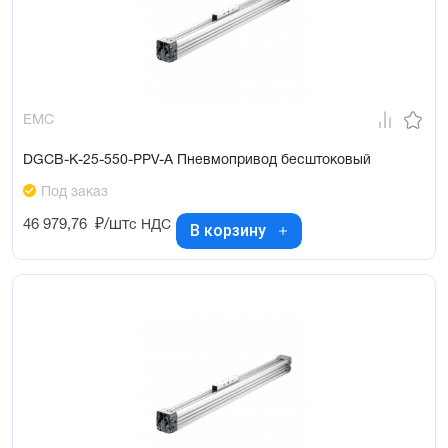
EMC
DGCB-K-25-550-PPV-A Пневмопривод бесштоковый
Под заказ
46 979,76
₽/шт
с НДС
В корзину