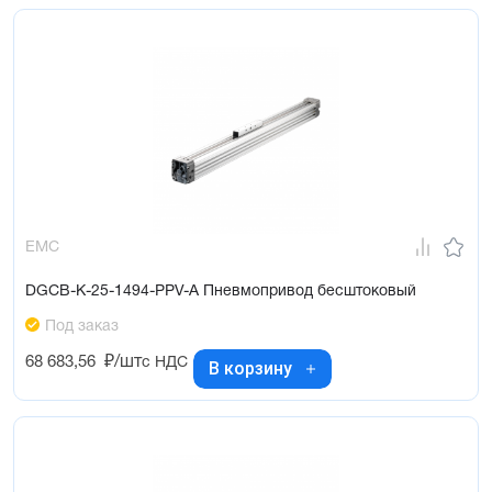
EMC
DGCB-K-25-1494-PPV-A Пневмопривод бесштоковый
Под заказ
68 683,56
₽/шт
с НДС
В корзину