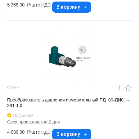
5 368,00
₽/шт
с НДС
В корзину
ОВЕН
Преобразователь давления измерительный ПД100-ДИ0,1-
381-1,0
Под заказ
Срок производства 2 дня
4 636,00
₽/шт
с НДС
В корзину