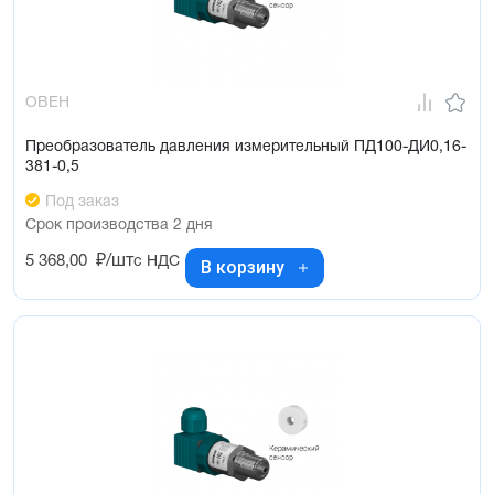
ОВЕН
Преобразователь давления измерительный ПД100-ДИ0,16-
381-0,5
Под заказ
Срок производства 2 дня
5 368,00
₽/шт
с НДС
В корзину