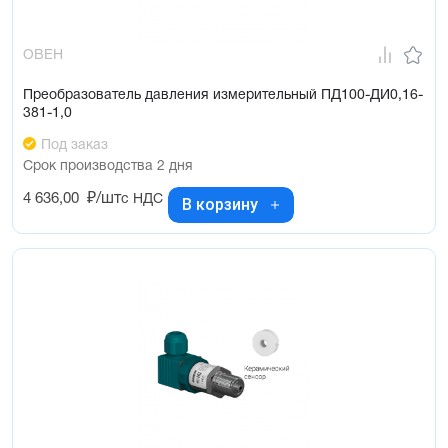
ОВЕН
Преобразователь давления измерительный ПД100-ДИ0,16-
381-1,0
Под заказ
Срок производства 2 дня
4 636,00
₽/шт
с НДС
В корзину