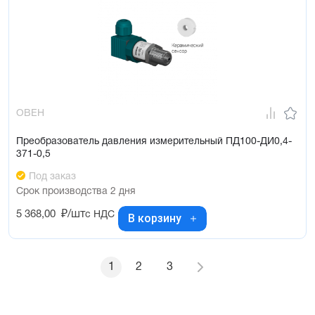
ОВЕН
Преобразователь давления измерительный ПД100-ДИ0,4-
371-0,5
Под заказ
Срок производства 2 дня
5 368,00
₽/шт
с НДС
В корзину
1
2
3