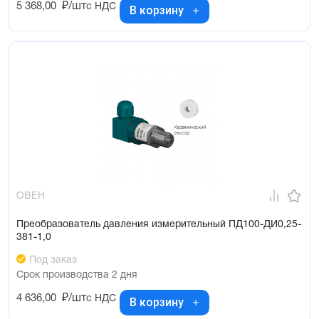
5 368,00
₽/шт
с НДС
В корзину
ОВЕН
Преобразователь давления измерительный ПД100-ДИ0,25-
381-1,0
Под заказ
Срок производства 2 дня
4 636,00
₽/шт
с НДС
В корзину