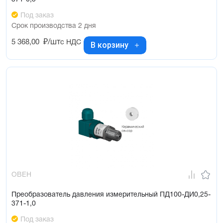
Под заказ
Срок производства 2 дня
5 368,00
₽/шт
с НДС
В корзину
ОВЕН
Преобразователь давления измерительный ПД100-ДИ0,25-
371-1,0
Под заказ