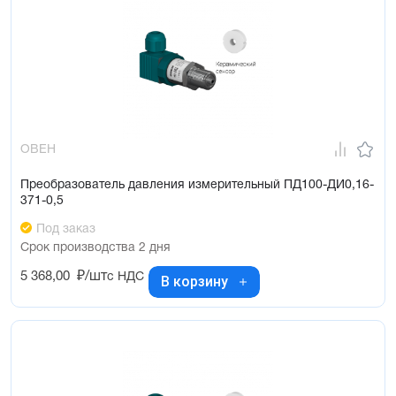
ОВЕН
Преобразователь давления измерительный ПД100-ДИ0,16-
371-0,5
Под заказ
Срок производства 2 дня
5 368,00
₽/шт
с НДС
В корзину