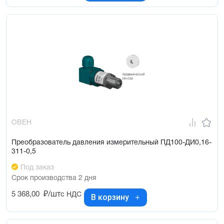
ОВЕН
Преобразователь давления измерительный ПД100-ДИ0,16-
311-0,5
Под заказ
Срок производства 2 дня
5 368,00
₽/шт
с НДС
В корзину