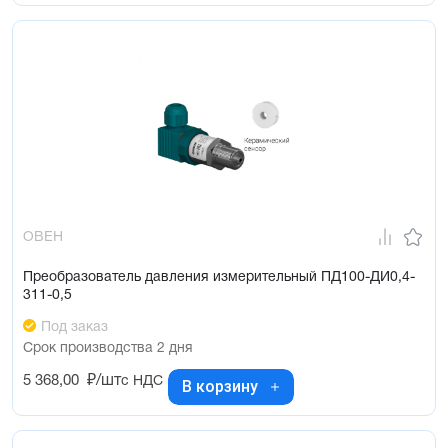
ОВЕН
Преобразователь давления измерительный ПД100-ДИ0,4-
311-0,5
Под заказ
Срок производства 2 дня
5 368,00
₽/шт
с НДС
В корзину