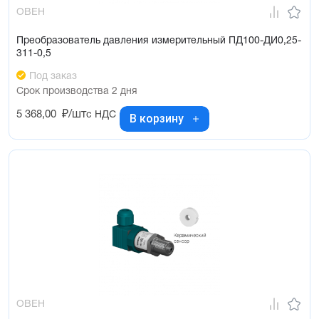
ОВЕН
Преобразователь давления измерительный ПД100-ДИ0,25-
311-0,5
Под заказ
Срок производства 2 дня
5 368,00
₽/шт
с НДС
В корзину
ОВЕН