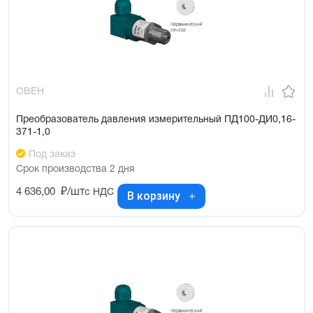
ОВЕН
Преобразователь давления измерительный ПД100-ДИ0,16-
371-1,0
Под заказ
Срок производства 2 дня
4 636,00
₽/шт
с НДС
В корзину