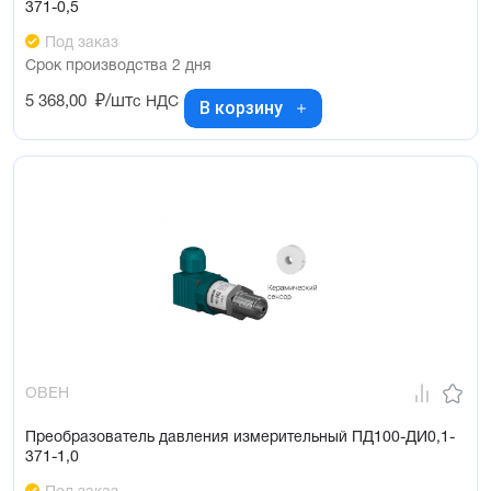
371-0,5
Под заказ
Срок производства 2 дня
5 368,00
₽/шт
с НДС
В корзину
ОВЕН
Преобразователь давления измерительный ПД100-ДИ0,1-
371-1,0