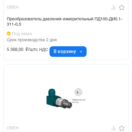
ОВЕН
Преобразователь давления измерительный ПД100-ДИ0,1-
311-0,5
Под заказ
Срок производства 2 дня
5 368,00
₽/шт
с НДС
В корзину
ОВЕН