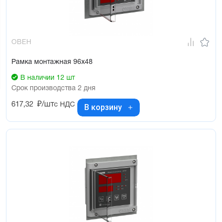
ОВЕН
Рамка монтажная 96х48
В наличии 12 шт
Срок производства 2 дня
617,32
₽/шт
с НДС
В корзину