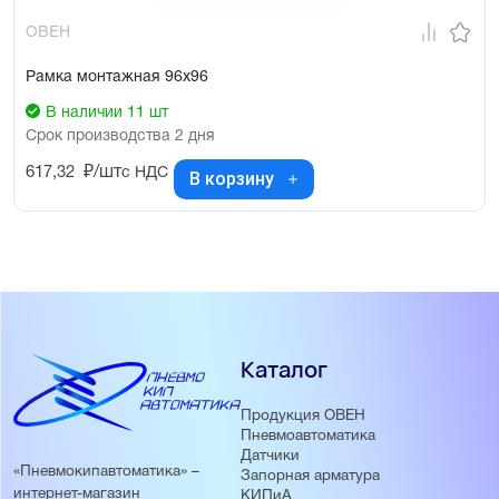
ОВЕН
Рамка монтажная 96х96
В наличии 11 шт
Срок производства 2 дня
617,32
₽/шт
с НДС
В корзину
Каталог
Продукция ОВЕН
Пневмоавтоматика
Датчики
«Пневмокипавтоматика» –
Запорная арматура
интернет-магазин
КИПиА