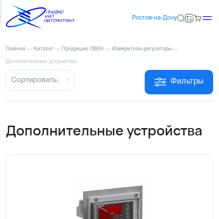
Ростов-на-Дону
Главная
—
Каталог
—
Продукция ОВЕН
—
Измерители-регуляторы
—
Дополнительные устройства
Сортировать:
Фильтры
Дополнительные устройства