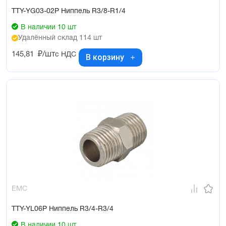
TTY-YG03-02P Ниппель R3/8-R1/4
В наличии 10 шт
Удалённый склад 114 шт
145,81
₽/шт
с НДС
В корзину
EMC
TTY-YL06P Ниппель R3/4-R3/4
В наличии 10 шт