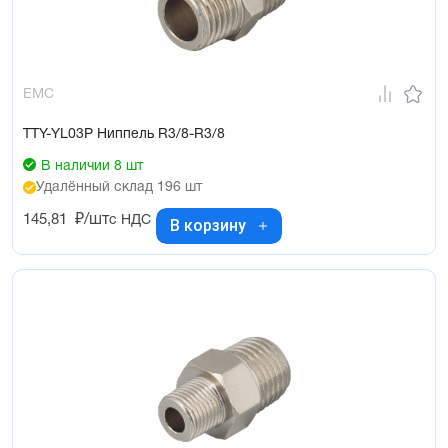
EMC
TTY-YL03P Ниппель R3/8-R3/8
В наличии 8 шт
Удалённый склад 196 шт
145,81
₽/шт
с НДС
В корзину