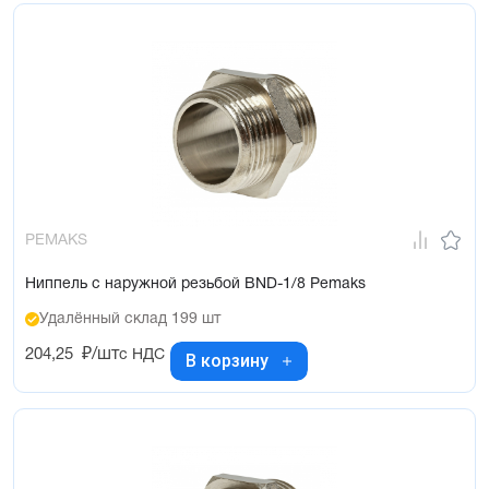
PEMAKS
Ниппель с наружной резьбой BND-1/8 Pemaks
Удалённый склад 199 шт
204,25
₽/шт
с НДС
В корзину