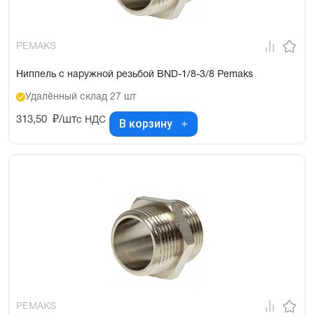
PEMAKS
Ниппель с наружной резьбой BND-1/8-3/8 Pemaks
Удалённый склад 27 шт
313,50
₽/шт
с НДС
В корзину
PEMAKS