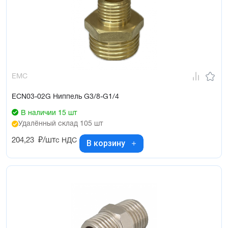
EMC
ECN03-02G Ниппель G3/8-G1/4
В наличии 15 шт
Удалённый склад 105 шт
204,23
₽/шт
с НДС
В корзину