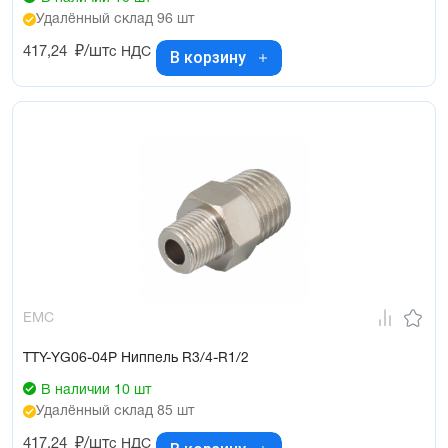
Удалённый склад 96 шт
417,24
₽/шт
с НДС
В корзину
EMC
TTY-YG06-04P Ниппель R3/4-R1/2
В наличии 10 шт
Удалённый склад 85 шт
417,24
₽/шт
с НДС