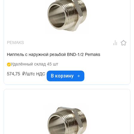
PEMAKS
Ниппель с наружной резьбой BND-1/2 Pemaks
Удалённый склад 45 шт
574,75
₽/шт
с НДС
В корзину