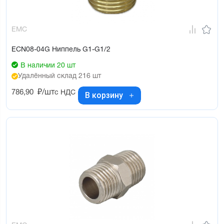
EMC
ECN08-04G Ниппель G1-G1/2
В наличии 20 шт
Удалённый склад 216 шт
786,90
₽/шт
с НДС
В корзину