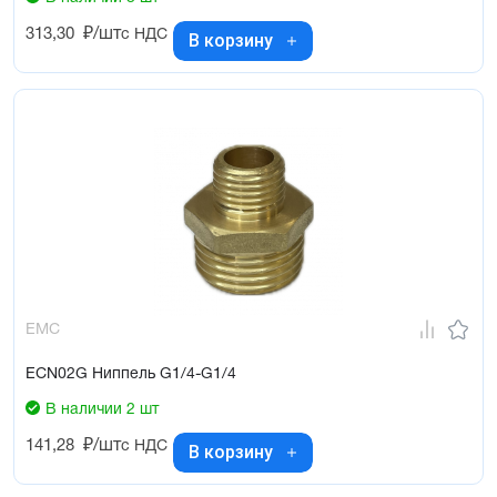
313,30
₽/шт
с НДС
В корзину
EMC
ECN02G Ниппель G1/4-G1/4
В наличии 2 шт
141,28
₽/шт
с НДС
В корзину