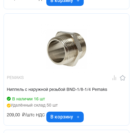
В корзину
PEMAKS
Ниппель с наружной резьбой BND-1/8-1/4 Pemaks
В наличии 16 шт
Удалённый склад 50 шт
209,00
₽/шт
с НДС
В корзину