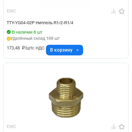
EMC
TTY-YG04-02P Ниппель R1/2-R1/4
В наличии 8 шт
Удалённый склад 169 шт
173,48
₽/шт
с НДС
В корзину
EMC