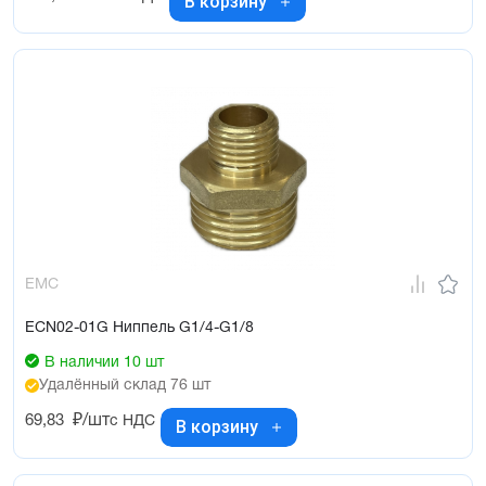
В корзину
EMC
ECN02-01G Ниппель G1/4-G1/8
В наличии 10 шт
Удалённый склад 76 шт
69,83
₽/шт
с НДС
В корзину