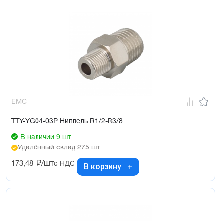
EMC
TTY-YG04-03P Ниппель R1/2-R3/8
В наличии 9 шт
Удалённый склад 275 шт
173,48
₽/шт
с НДС
В корзину