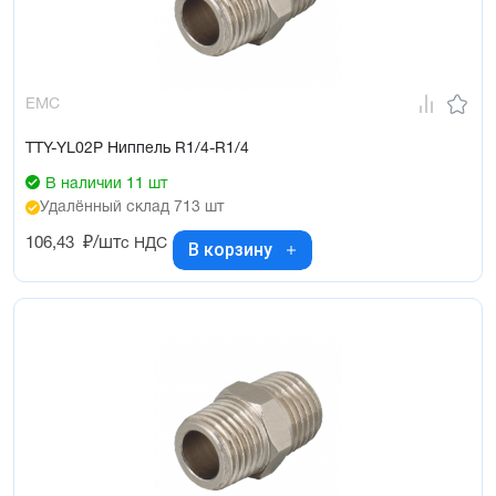
EMC
TTY-YL02P Ниппель R1/4-R1/4
В наличии 11 шт
Удалённый склад 713 шт
106,43
₽/шт
с НДС
В корзину