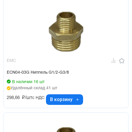
EMC
ECN04-03G Ниппель G1/2-G3/8
В наличии 16 шт
Удалённый склад 41 шт
298,66
₽/шт
с НДС
В корзину