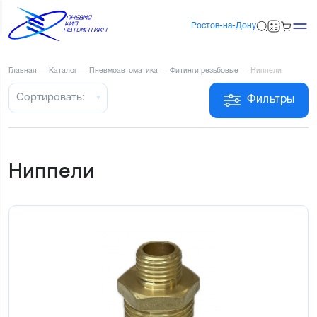
Ростов-на-Дону
Главная
—
Каталог
—
Пневмоавтоматика
—
Фитинги резьбовые
—
Ниппели
Сортировать:
Фильтры
Ниппели