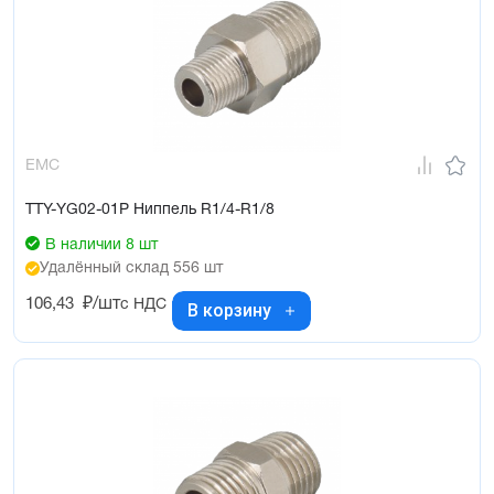
EMC
TTY-YG02-01P Ниппель R1/4-R1/8
В наличии 8 шт
Удалённый склад 556 шт
106,43
₽/шт
с НДС
В корзину