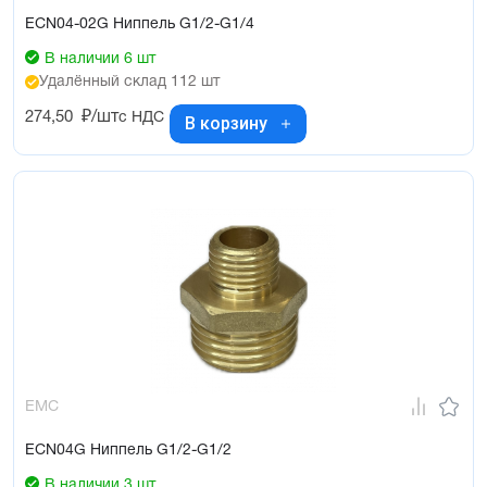
ECN04-02G Ниппель G1/2-G1/4
В наличии 6 шт
Удалённый склад 112 шт
274,50
₽/шт
с НДС
В корзину
EMC
ECN04G Ниппель G1/2-G1/2
В наличии 3 шт