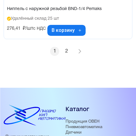
Ниппель с наружной резьбой BND-1/4 Pemaks
Удалённый склад 25 шт
276,41
₽/шт
с НДС
В корзину
1
2
Каталог
Продукция ОВЕН
Пневмоавтоматика
Датчики