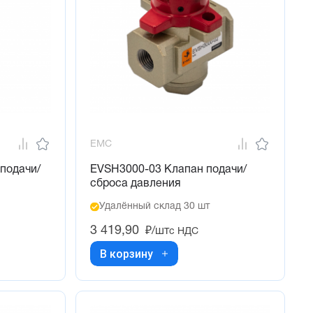
EMC
подачи/
EVSH3000-03 Клапан подачи/
сброса давления
Удалённый склад 30 шт
3 419,90
₽/шт
с НДС
В корзину