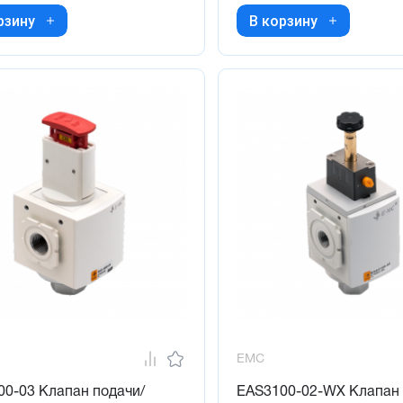
рзину
В корзину
EMC
0-03 Клапан подачи/
EAS3100-02-WX Клапан 