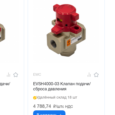
EMC
дачи/
EVSH4000-03 Клапан подачи/
сброса давления
Удалённый склад 18 шт
4 788,74
₽/шт
с НДС