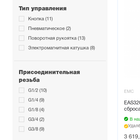
Тип управления
Кнопка (11)
Пневматическое (2)
Поворотная рукоятка (13)
Электромагнитная катушка (8)
Присоединительная
резьба
G1/2 (10)
EMC
G1/4 (9)
EAS320
сброс
G1/8 (4)
В на
G3/4 (2)
Удалё
G3/8 (9)
3 619