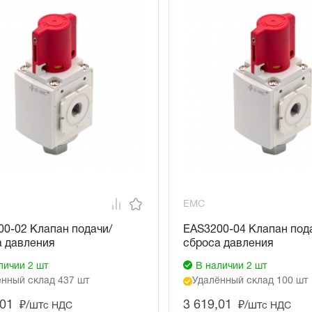
EMC
0-02 Клапан подачи/
EAS3200-04 Клапан под
а давления
сброса давления
личии 2 шт
В наличии 2 шт
нный склад 437 шт
Удалённый склад 100 шт
,01
3 619,01
₽/шт
₽/шт
с НДС
с НДС