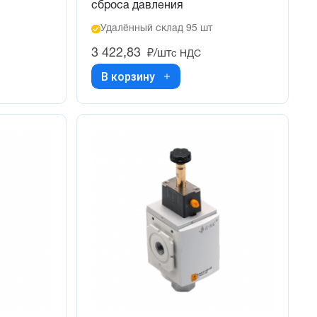
сброса давления
Удалённый склад 95 шт
3 422,83
₽/шт
с НДС
В корзину