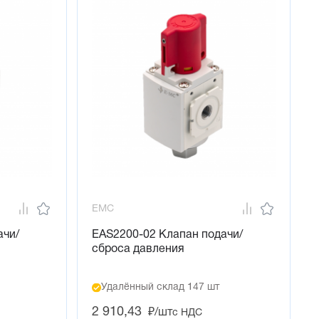
EMC
ачи/
EAS2200-02 Клапан подачи/
сброса давления
Удалённый склад 147 шт
2 910,43
₽/шт
с НДС