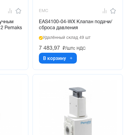
EMC
ручным
EAS4100-04-WX Клапан подачи/
12 Pemaks
сброса давления
Удалённый склад 49 шт
7 483,97
₽/шт
с НДС
В корзину