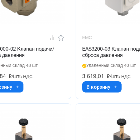
EMC
000-02 Клапан подачи/
EAS3200-03 Клапан под
а давления
сброса давления
нный склад 48 шт
Удалённый склад 40 шт
,84
3 619,01
₽/шт
₽/шт
с НДС
с НДС
рзину
В корзину