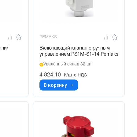
PEMAKS
ачи/
Включающий клапан с ручным
управлением PS1M-S1-14 Pemaks
Удалённый склад 32 шт
4 824,10
₽/шт
с НДС
В корзину