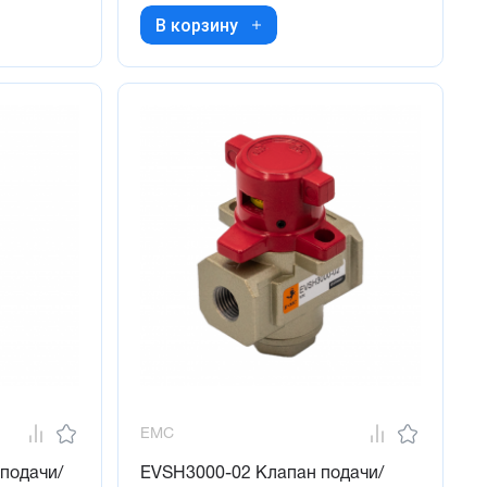
В корзину
EMC
подачи/
EVSH3000-02 Клапан подачи/