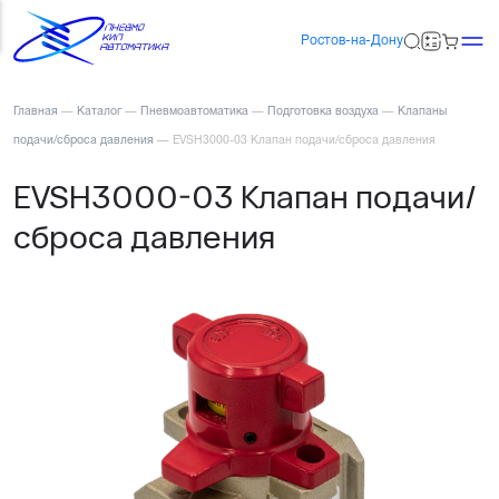
Ростов-на-Дону
Главная
—
Каталог
—
Пневмоавтоматика
—
Подготовка воздуха
—
Клапаны
подачи/сброса давления
—
EVSH3000-03 Клапан подачи/сброса давления
EVSH3000-03 Клапан подачи/
сброса давления