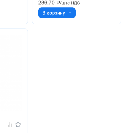
286,70
₽/шт
с НДС
В корзину