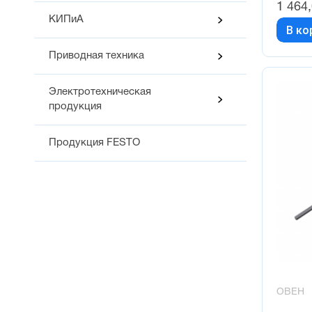
1 464
КИПиА
В ко
Приводная техника
Электротехническая
продукция
Продукция FESTO
ОВЕН