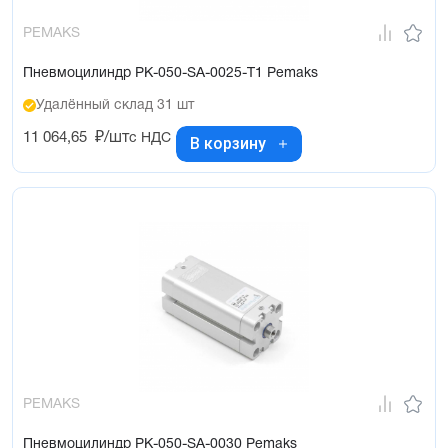
PEMAKS
Пневмоцилиндр PK-050-SA-0025-T1 Pemaks
Удалённый склад 31 шт
11 064,65
₽/шт
с НДС
В корзину
PEMAKS
Пневмоцилиндр PK-050-SA-0030 Pemaks