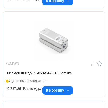
В корзину
PEMAKS
Пневмоцилиндр PK-050-SA-0015 Pemaks
Удалённый склад 31 шт
10 737,85
₽/шт
с НДС
В корзину