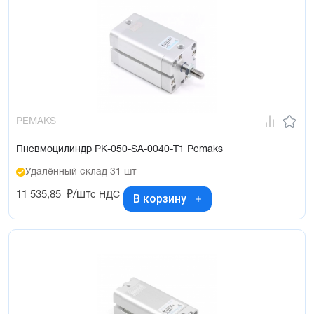
PEMAKS
Пневмоцилиндр PK-050-SA-0040-T1 Pemaks
Удалённый склад 31 шт
11 535,85
₽/шт
с НДС
В корзину