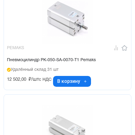
PEMAKS
Пневмоцилиндр PK-050-SA-0070-T1 Pemaks
Удалённый склад 31 шт
12 502,00
₽/шт
с НДС
В корзину