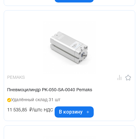
PEMAKS
Пневмоцилиндр PK-050-SA-0040 Pemaks
Удалённый склад 31 шт
11 535,85
₽/шт
с НДС
В корзину