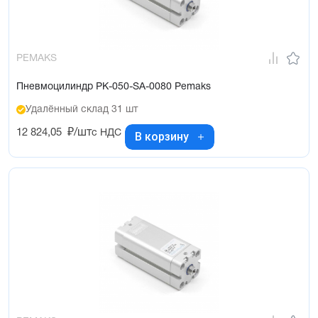
PEMAKS
Пневмоцилиндр PK-050-SA-0080 Pemaks
Удалённый склад 31 шт
12 824,05
₽/шт
с НДС
В корзину