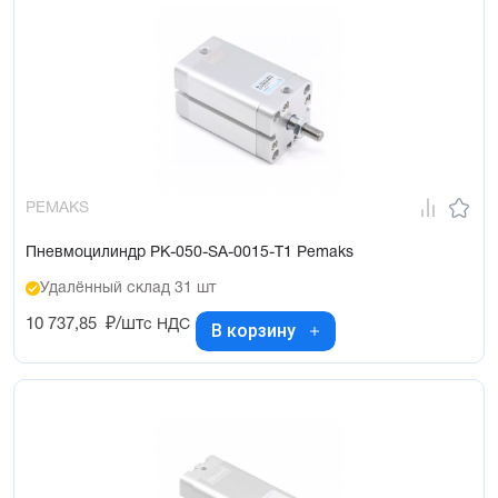
PEMAKS
Пневмоцилиндр PK-050-SA-0015-T1 Pemaks
Удалённый склад 31 шт
10 737,85
₽/шт
с НДС
В корзину