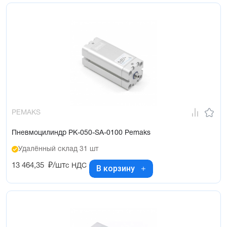
PEMAKS
Пневмоцилиндр PK-050-SA-0100 Pemaks
Удалённый склад 31 шт
13 464,35
₽/шт
с НДС
В корзину