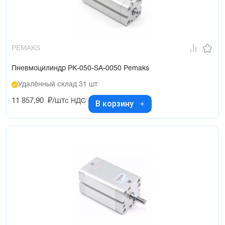
PEMAKS
Пневмоцилиндр PK-050-SA-0050 Pemaks
Удалённый склад 31 шт
11 857,90
₽/шт
с НДС
В корзину