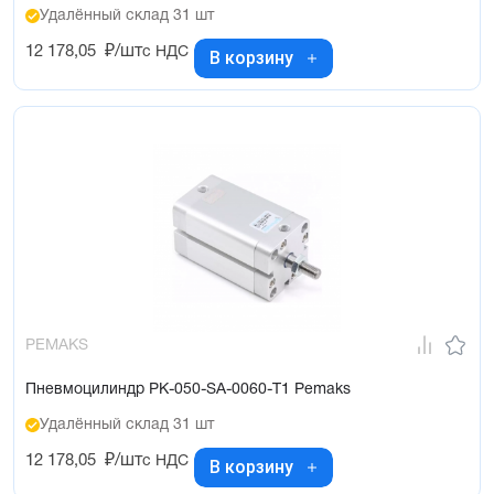
Удалённый склад 31 шт
12 178,05
₽/шт
с НДС
В корзину
PEMAKS
Пневмоцилиндр PK-050-SA-0060-T1 Pemaks
Удалённый склад 31 шт
12 178,05
₽/шт
с НДС
В корзину