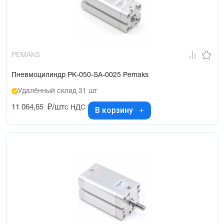
PEMAKS
Пневмоцилиндр PK-050-SA-0025 Pemaks
Удалённый склад 31 шт
11 064,65
₽/шт
с НДС
В корзину