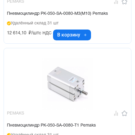
PEMAKS
Пневмоцилиндр PK-050-SA-0080-M3(M10) Pemaks
Удалённый склад 31 шт
12 614,10
₽/шт
с НДС
В корзину
PEMAKS
Пневмоцилиндр PK-050-SA-0080-T1 Pemaks