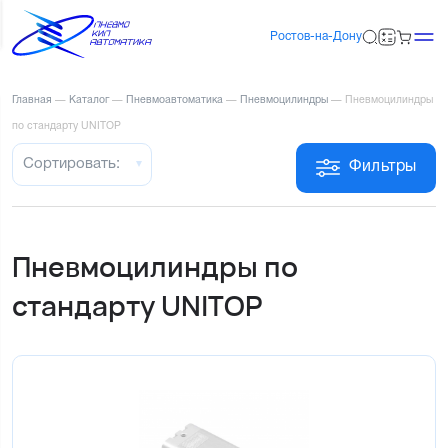
Ростов-на-Дону
Главная
—
Каталог
—
Пневмоавтоматика
—
Пневмоцилиндры
—
Пневмоцилиндры
по стандарту UNITOP
Сортировать:
Фильтры
Пневмоцилиндры по
стандарту UNITOP