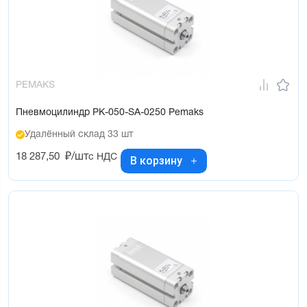
PEMAKS
Пневмоцилиндр PK-050-SA-0250 Pemaks
Удалённый склад 33 шт
18 287,50
₽/шт
с НДС
В корзину