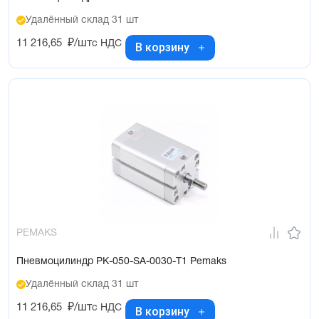
Удалённый склад 31 шт
11 216,65
₽/шт
с НДС
В корзину
PEMAKS
Пневмоцилиндр PK-050-SA-0030-T1 Pemaks
Удалённый склад 31 шт
11 216,65
₽/шт
с НДС
В корзину