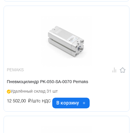
PEMAKS
Пневмоцилиндр PK-050-SA-0070 Pemaks
Удалённый склад 31 шт
12 502,00
₽/шт
с НДС
В корзину