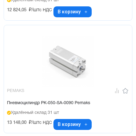
Удалённый склад 31 шт
12 824,05
₽/шт
с НДС
В корзину
PEMAKS
Пневмоцилиндр PK-050-SA-0090 Pemaks
Удалённый склад 31 шт
13 148,00
₽/шт
с НДС
В корзину