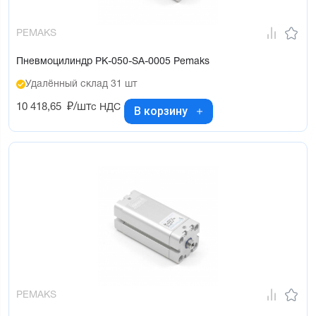
PEMAKS
Пневмоцилиндр PK-050-SA-0005 Pemaks
Удалённый склад 31 шт
10 418,65
₽/шт
с НДС
В корзину
PEMAKS