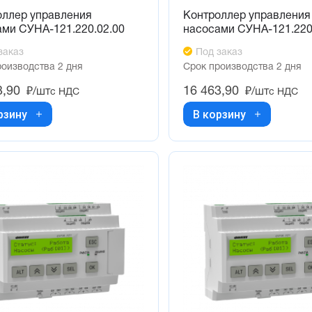
оллер управления
Контроллер управления
ами СУНА-121.220.02.00
насосами СУНА-121.220
заказ
Под заказ
роизводства 2 дня
Срок производства 2 дня
3,90
16 463,90
₽/шт
₽/шт
с НДС
с НДС
рзину
В корзину