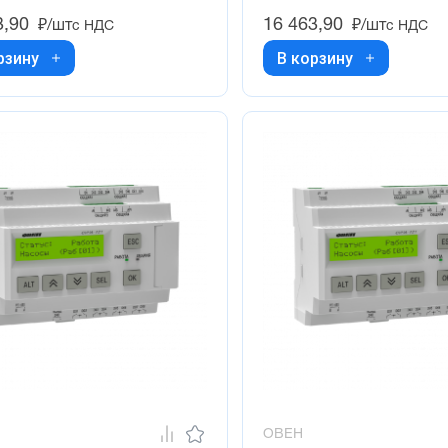
3,90
16 463,90
₽/шт
₽/шт
с НДС
с НДС
рзину
В корзину
ОВЕН