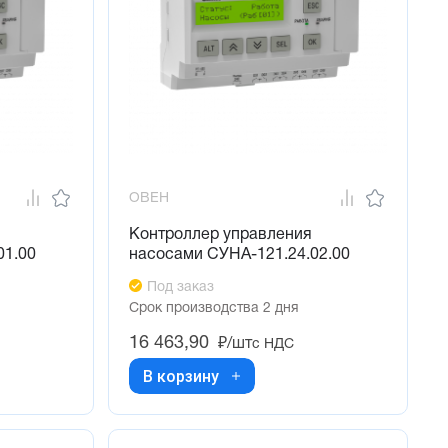
ОВЕН
Контроллер управления
01.00
насосами СУНА-121.24.02.00
Под заказ
Срок производства 2 дня
16 463,90
₽/шт
с НДС
В корзину