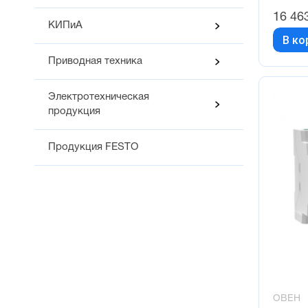
16 46
КИПиА
В ко
Приводная техника
Электротехническая
продукция
Продукция FESTO
ОВЕН