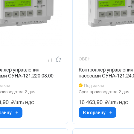
ОВЕН
оллер управления
Контроллер управления
ами СУНА-121.220.08.00
насосами СУНА-121.24.
заказ
Под заказ
роизводства 2 дня
Срок производства 2 дня
3,90
16 463,90
₽/шт
₽/шт
с НДС
с НДС
рзину
В корзину