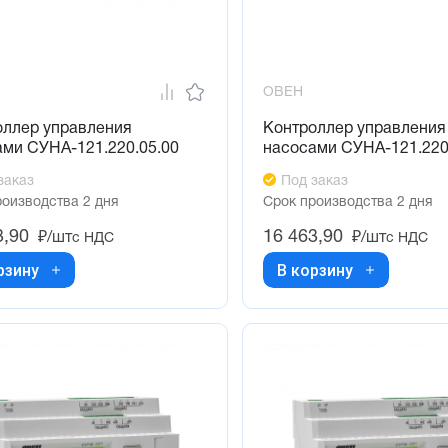
ОВЕН
оллер управления
Контроллер управления
ами СУНА-121.220.05.00
насосами СУНА-121.220
заказ
Под заказ
роизводства 2 дня
Срок производства 2 дня
3,90
16 463,90
₽/шт
₽/шт
с НДС
с НДС
рзину
В корзину