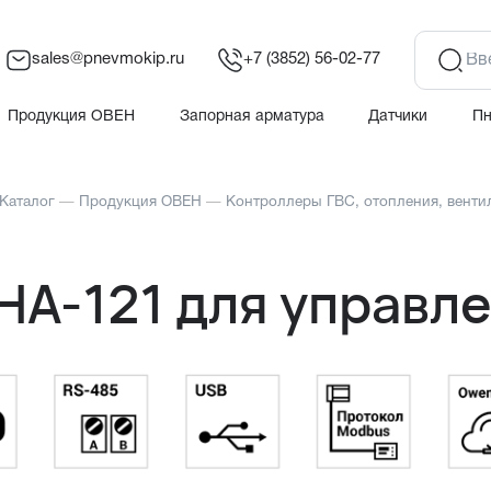
sales@pnevmokip.ru
+7 (3852) 56-02-77
Продукция ОВЕН
Запорная арматура
Датчики
П
Каталог
—
Продукция ОВЕН
—
Контроллеры ГВС, отопления, венти
НА-121 для управл