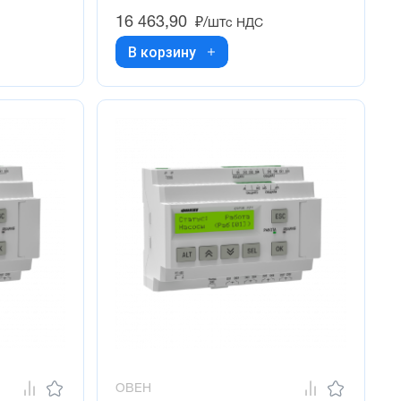
16 463,90
₽/шт
с НДС
В корзину
ОВЕН