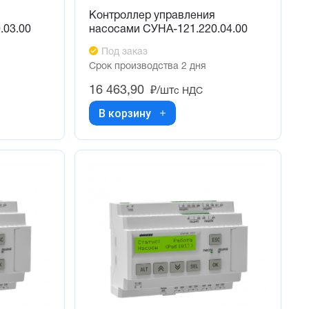
Контроллер управления
.03.00
насосами СУНА-121.220.04.00
Под заказ
Срок производства 2 дня
16 463,90
₽/шт
с НДС
В корзину