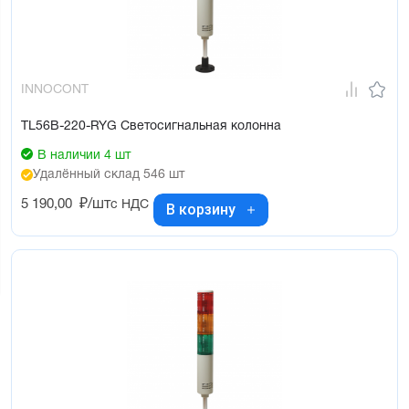
INNOCONT
TL56B-220-RYG Светосигнальная колонна
В наличии 4 шт
Удалённый склад 546 шт
5 190,00
₽/шт
с НДС
В корзину