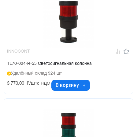
INNOCONT
TL70-024-R-55 Светосигнальная колонна
Удалённый склад 924 шт
3 770,00
₽/шт
с НДС
В корзину