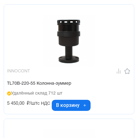
INNOCONT
TL70B-220-55 Колонна-зуммер
Удалённый склад 712 шт
5 450,00
₽/шт
с НДС
В корзину