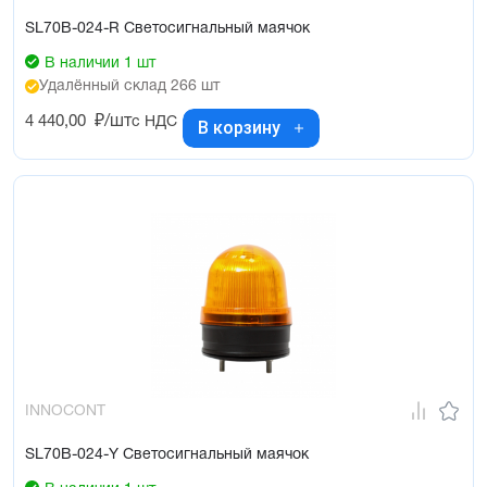
SL70B-024-R Светосигнальный маячок
В наличии 1 шт
Удалённый склад 266 шт
4 440,00
₽/шт
с НДС
В корзину
INNOCONT
SL70B-024-Y Светосигнальный маячок