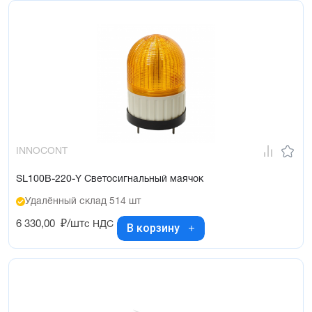
INNOCONT
SL100B-220-Y Светосигнальный маячок
Удалённый склад 514 шт
6 330,00
₽/шт
с НДС
В корзину