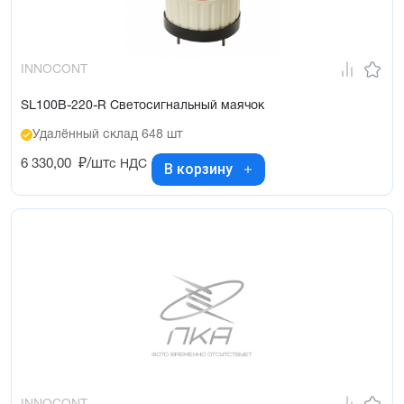
INNOCONT
SL100B-220-R Светосигнальный маячок
Удалённый склад 648 шт
6 330,00
₽/шт
с НДС
В корзину