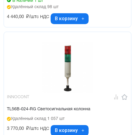
В наличии 1 шт
Удалённый склад 98 шт
4 440,00
₽/шт
с НДС
В корзину
INNOCONT
TL56B-024-RG Светосигнальная колонна
Удалённый склад 1 057 шт
3 770,00
₽/шт
с НДС
В корзину