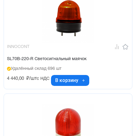
INNOCONT
SL70B-220-R Светосигнальный маячок
Удалённый склад 696 шт
4 440,00
₽/шт
с НДС
В корзину