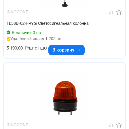
INNOCONT
TL56B-024-RYG Светосигнальная колонна
В наличии 3 шт
Удалённый склад 1 202 шт
5 190,00
₽/шт
с НДС
В корзину
INNOCONT