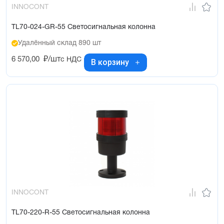
INNOCONT
TL70-024-GR-55 Светосигнальная колонна
Удалённый склад 890 шт
6 570,00
₽/шт
с НДС
В корзину
INNOCONT
TL70-220-R-55 Светосигнальная колонна