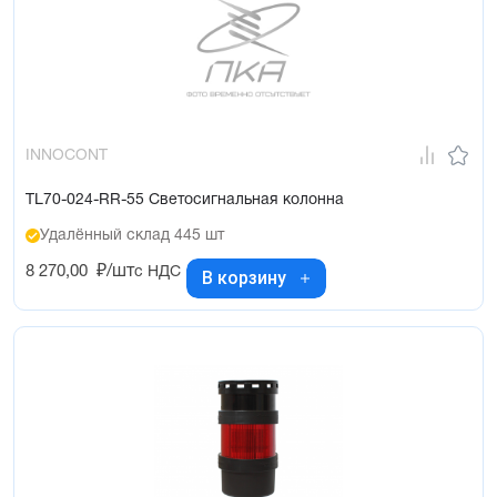
INNOCONT
TL70-024-RR-55 Светосигнальная колонна
Удалённый склад 445 шт
8 270,00
₽/шт
с НДС
В корзину