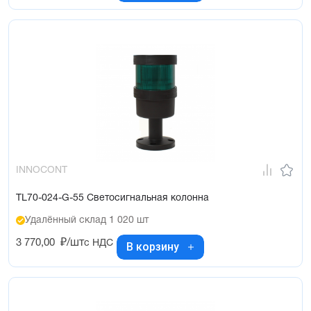
INNOCONT
TL70-024-G-55 Светосигнальная колонна
Удалённый склад 1 020 шт
3 770,00
₽/шт
с НДС
В корзину