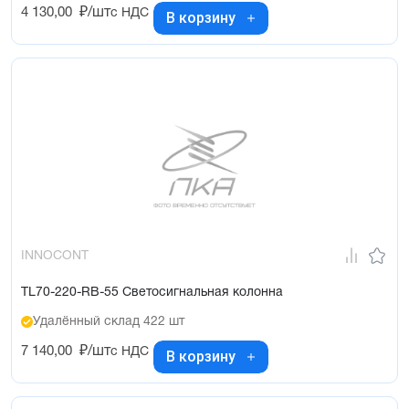
4 130,00
₽/шт
с НДС
В корзину
INNOCONT
TL70-220-RB-55 Светосигнальная колонна
Удалённый склад 422 шт
7 140,00
₽/шт
с НДС
В корзину