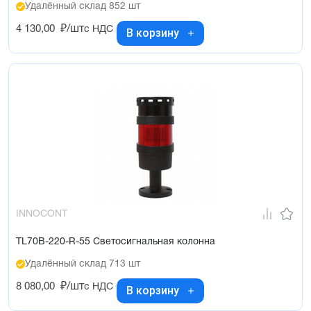
Удалённый склад 852 шт
4 130,00
₽/шт
с НДС
В корзину
INNOCONT
TL70B-220-R-55 Светосигнальная колонна
Удалённый склад 713 шт
8 080,00
₽/шт
с НДС
В корзину