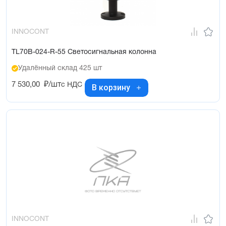
INNOCONT
TL70B-024-R-55 Светосигнальная колонна
Удалённый склад 425 шт
7 530,00
₽/шт
с НДС
В корзину
INNOCONT