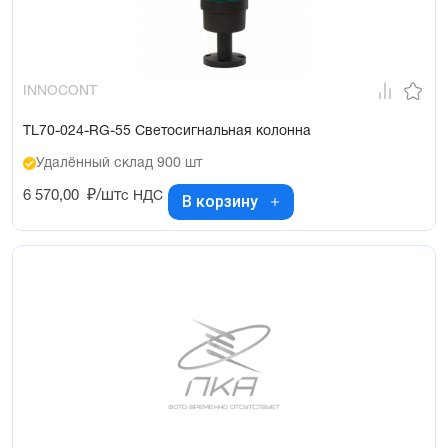
INNOCONT
TL70-024-RG-55 Светосигнальная колонна
Удалённый склад 900 шт
6 570,00
₽/шт
с НДС
В корзину