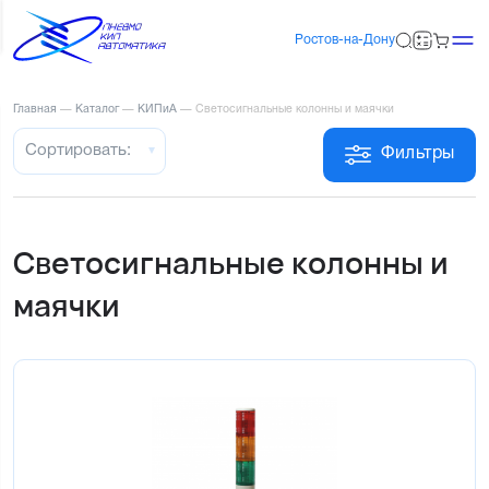
Ростов-на-Дону
Главная
—
Каталог
—
КИПиА
—
Светосигнальные колонны и маячки
Сортировать:
Фильтры
Светосигнальные колонны и
маячки