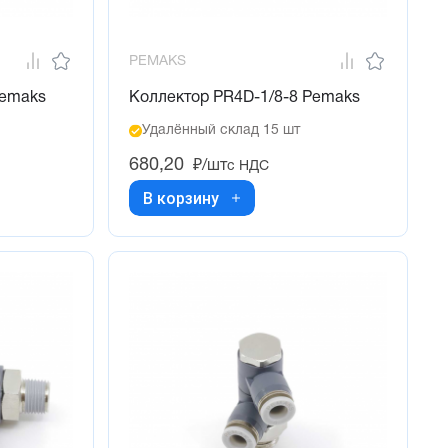
PEMAKS
Pemaks
Коллектор PR4D-1/8-8 Pemaks
Удалённый склад 15 шт
680,20
₽/шт
с НДС
В корзину