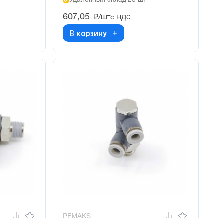
Удалённый склад 23 шт
607,05
₽/шт
с НДС
В корзину
PEMAKS