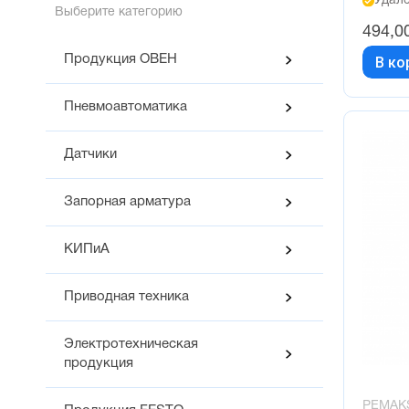
Удалё
Выберите категорию
494,0
Продукция ОВЕН
В ко
Пневмоавтоматика
Датчики
Запорная арматура
КИПиА
Приводная техника
Электротехническая
продукция
PEMAK