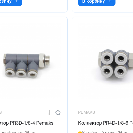
рзину
В корзину
S
PEMAKS
ктор PR3D-1/8-4 Pemaks
Коллектор PR4D-1/8-6 