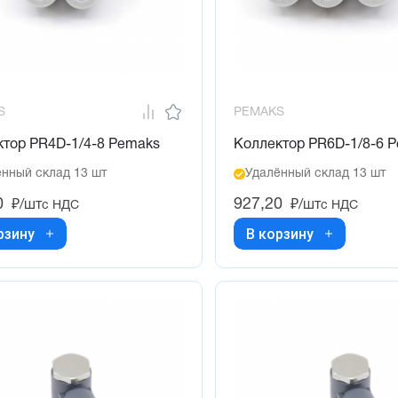
S
PEMAKS
ктор PR4D-1/4-8 Pemaks
Коллектор PR6D-1/8-6 
нный склад 13 шт
Удалённый склад 13 шт
0
927,20
₽/шт
₽/шт
с НДС
с НДС
рзину
В корзину