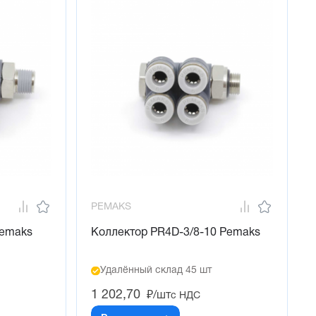
PEMAKS
Pemaks
Коллектор PR4D-3/8-10 Pemaks
Удалённый склад 45 шт
1 202,70
₽/шт
с НДС