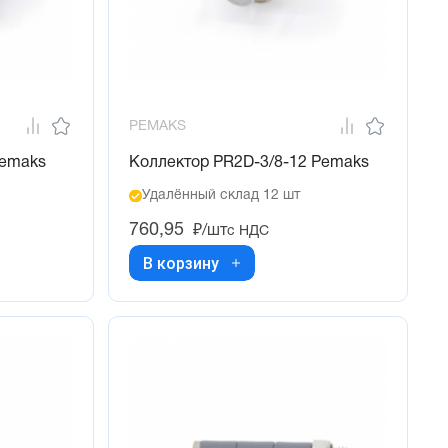
PEMAKS
Pemaks
Коллектор PR2D-3/8-12 Pemaks
Удалённый склад 12 шт
760,95
₽/шт
с НДС
В корзину