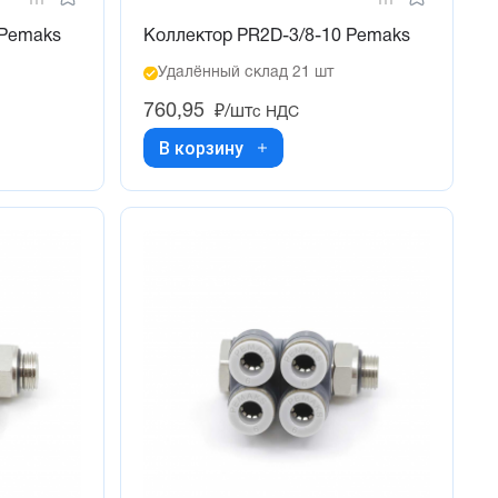
 Pemaks
Коллектор PR2D-3/8-10 Pemaks
Удалённый склад 21 шт
760,95
₽/шт
с НДС
В корзину