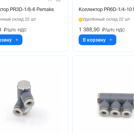
ктор PR3D-1/8-6 Pemaks
Коллектор PR6D-1/4-10
нный склад 22 шт
Удалённый склад 22 шт
0
1 388,90
₽/шт
₽/шт
с НДС
с НДС
рзину
В корзину