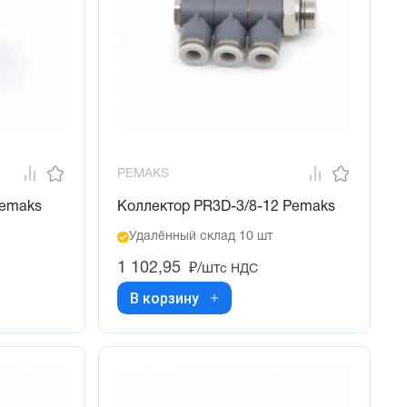
PEMAKS
Pemaks
Коллектор PR3D-3/8-12 Pemaks
Удалённый склад 10 шт
1 102,95
₽/шт
с НДС
В корзину