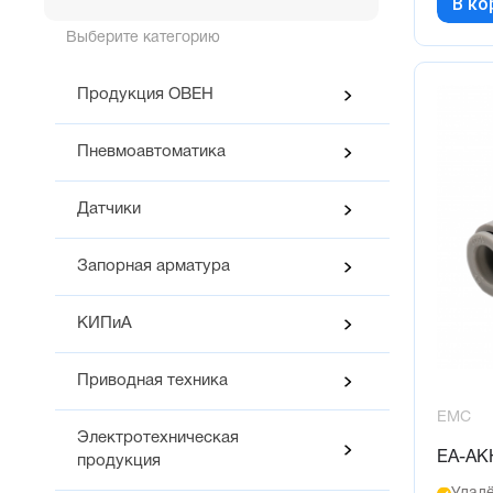
В ко
Выберите категорию
Продукция ОВЕН
Пневмоавтоматика
Датчики
Запорная арматура
КИПиА
Приводная техника
EMC
Электротехническая
EA-AK
продукция