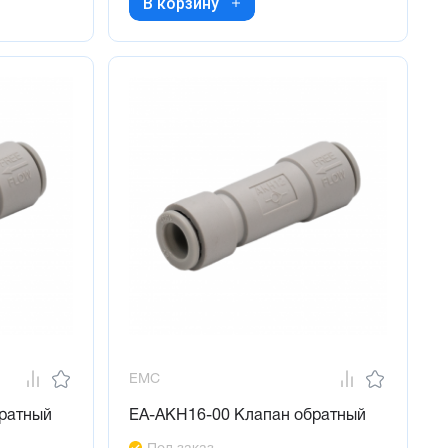
В корзину
EMC
ратный
EA-AKH16-00 Клапан обратный