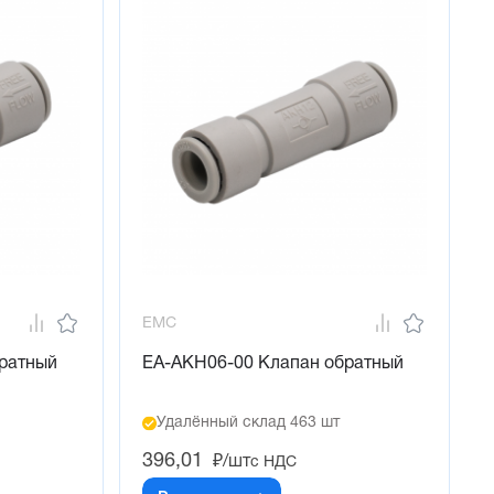
EMC
ратный
EA-AKH06-00 Клапан обратный
Удалённый склад 463 шт
396,01
₽/шт
с НДС