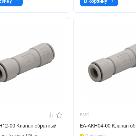
рзину
В корзину
EMC
H12-00 Клапан обратный
EA-AKH04-00 Клапан об