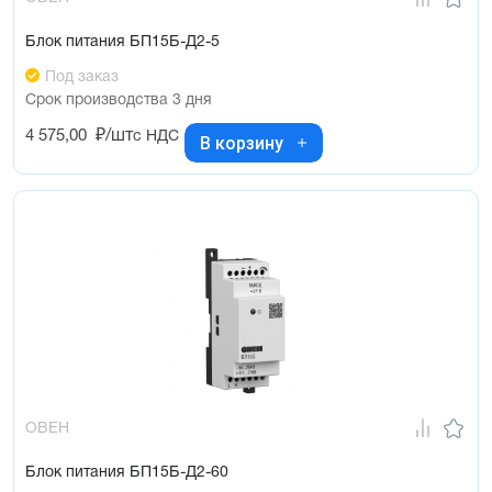
Блок питания БП15Б-Д2-5
Под заказ
Срок производства 3 дня
4 575,00
₽/шт
с НДС
В корзину
ОВЕН
Блок питания БП15Б-Д2-60