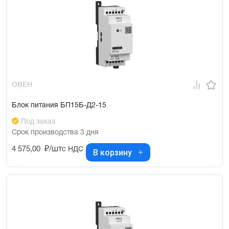
ОВЕН
Блок питания БП15Б-Д2-15
Под заказ
Срок производства 3 дня
4 575,00
₽/шт
с НДС
В корзину