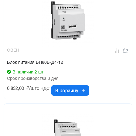
ОВЕН
Блок питания БП60Б-Д4-12
В наличии 2 шт
Срок производства 3 дня
6 832,00
₽/шт
с НДС
В корзину