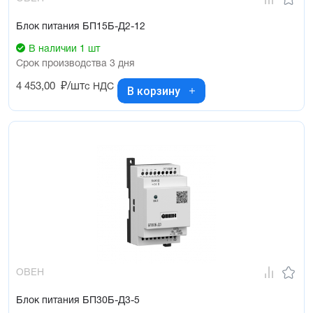
Блок питания БП15Б-Д2-12
В наличии 1 шт
Срок производства 3 дня
4 453,00
₽/шт
с НДС
В корзину
ОВЕН
Блок питания БП30Б-Д3-5