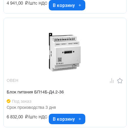
4 941,00
₽/шт
с НДС
В корзину
ОВЕН
Блок питания БП14Б-Д4.2-36
Под заказ
Срок производства 3 дня
6 832,00
₽/шт
с НДС
В корзину