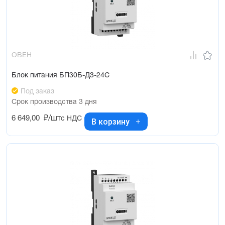
ОВЕН
Блок питания БП30Б-Д3-24С
Под заказ
Срок производства 3 дня
6 649,00
₽/шт
с НДС
В корзину