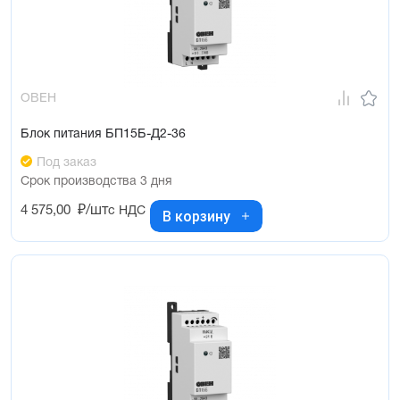
ОВЕН
Блок питания БП15Б-Д2-36
Под заказ
Срок производства 3 дня
4 575,00
₽/шт
с НДС
В корзину