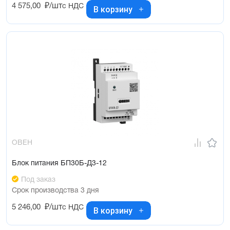
4 575,00
₽/шт
с НДС
В корзину
ОВЕН
Блок питания БП30Б-Д3-12
Под заказ
Срок производства 3 дня
5 246,00
₽/шт
с НДС
В корзину