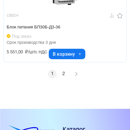
ОВЕН
Блок питания БП30Б-Д3-36
Под заказ
Срок производства 3 дня
5 551,00
₽/шт
с НДС
В корзину
1
2
Каталог