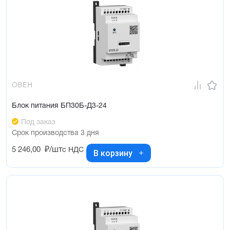
ОВЕН
Блок питания БП30Б-Д3-24
Под заказ
Срок производства 3 дня
5 246,00
₽/шт
с НДС
В корзину