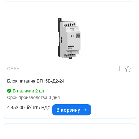
ОВЕН
Блок питания БП15Б-Д2-24
В наличии 2 шт
Срок производства 3 дня
4 453,00
₽/шт
с НДС
В корзину