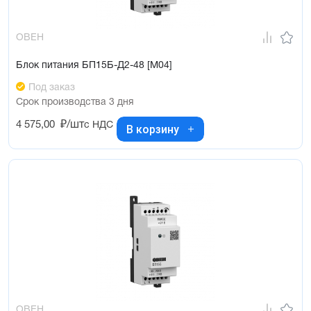
ОВЕН
Блок питания БП15Б-Д2-48 [М04]
Под заказ
Срок производства 3 дня
4 575,00
₽/шт
с НДС
В корзину
ОВЕН