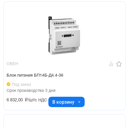
ОВЕН
Блок питания БП14Б-Д4.4-36
Под заказ
Срок производства 3 дня
6 832,00
₽/шт
с НДС
В корзину