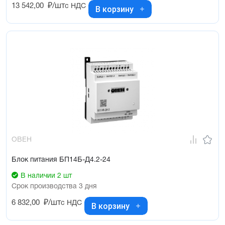
13 542,00
₽/шт
с НДС
В корзину
ОВЕН
Блок питания БП14Б-Д4.2-24
В наличии 2 шт
Срок производства 3 дня
6 832,00
₽/шт
с НДС
В корзину