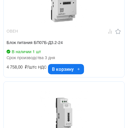
ОВЕН
Блок питания БП07Б-Д3.2-24
В наличии 1 шт
Срок производства 3 дня
4 758,00
₽/шт
с НДС
В корзину