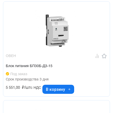
ОВЕН
Блок питания БП30Б-Д3-15
Под заказ
Срок производства 3 дня
5 551,00
₽/шт
с НДС
В корзину