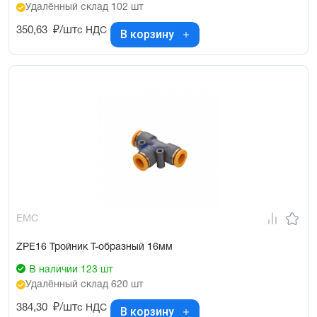
Удалённый склад 102 шт
350,63
₽/шт
с НДС
В корзину
EMC
ZPE16 Тройник Т-образный 16мм
В наличии 123 шт
Удалённый склад 620 шт
384,30
₽/шт
с НДС
В корзину