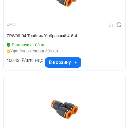
EMC
ZPW06-04 Тройник Y-образный 4-6-4
В наличии 108 шт
Удалённый склад 396 шт
106,43
₽/шт
с НДС
В корзину