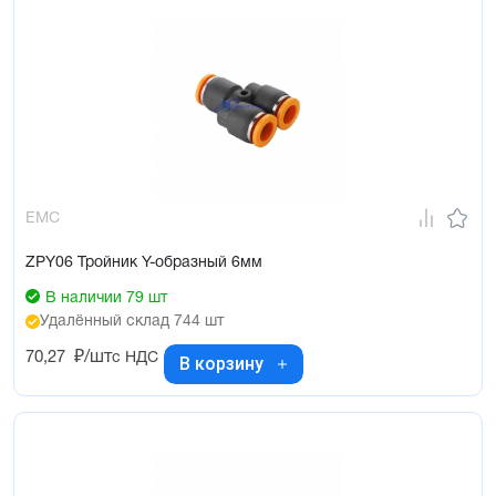
EMC
ZPY06 Тройник Y-образный 6мм
В наличии 79 шт
Удалённый склад 744 шт
70,27
₽/шт
с НДС
В корзину