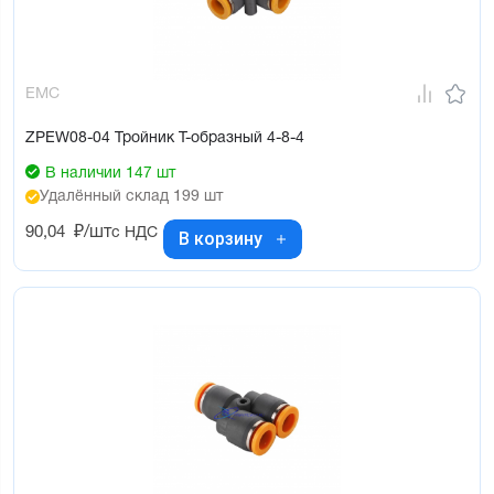
EMC
ZPEW08-04 Тройник Т-образный 4-8-4
В наличии 147 шт
Удалённый склад 199 шт
90,04
₽/шт
с НДС
В корзину