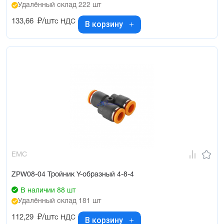
Удалённый склад 222 шт
133,66
₽/шт
с НДС
В корзину
EMC
ZPW08-04 Тройник Y-образный 4-8-4
В наличии 88 шт
Удалённый склад 181 шт
112,29
₽/шт
с НДС
В корзину