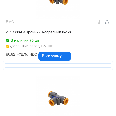
EMC
ZPEG06-04 Тройник Т-образный 6-4-6
В наличии 70 шт
Удалённый склад 127 шт
86,82
₽/шт
с НДС
В корзину