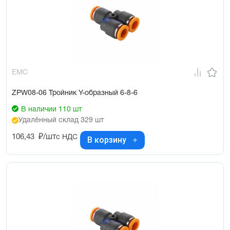
EMC
ZPW08-06 Тройник Y-образный 6-8-6
В наличии 110 шт
Удалённый склад 329 шт
106,43
₽/шт
с НДС
В корзину