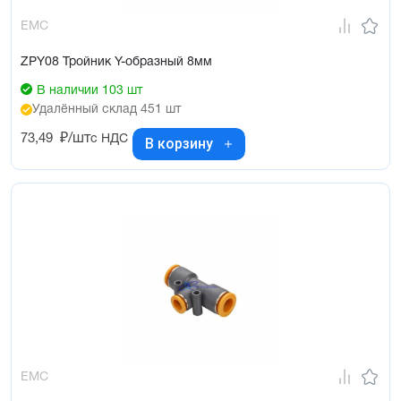
EMC
ZPY08 Тройник Y-образный 8мм
В наличии 103 шт
Удалённый склад 451 шт
73,49
₽/шт
с НДС
В корзину
EMC