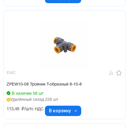
EMC
ZPEW10-08 Тройник Т-образный 8-10-8
В наличии 58 шт
Удалённый склад 226 шт
113,46
₽/шт
с НДС
В корзину