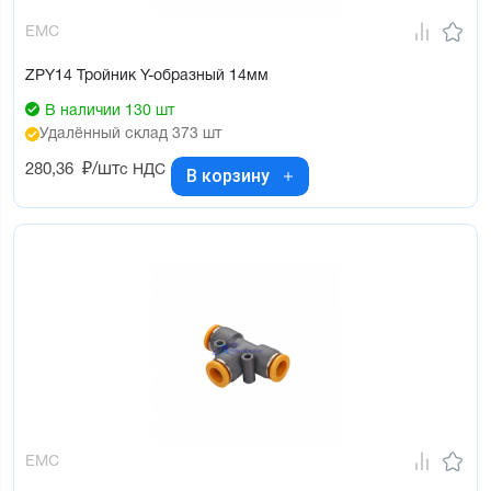
EMC
ZPY14 Тройник Y-образный 14мм
В наличии 130 шт
Удалённый склад 373 шт
280,36
₽/шт
с НДС
В корзину
EMC