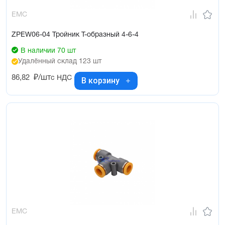
EMC
ZPEW06-04 Тройник Т-образный 4-6-4
В наличии 70 шт
Удалённый склад 123 шт
86,82
₽/шт
с НДС
В корзину
EMC