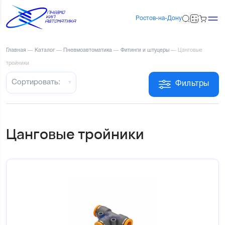
Ростов-на-Дону
Главная
—
Каталог
—
Пневмоавтоматика
—
Фитинги и штуцеры
—
Цанговые
тройники
Сортировать:
Фильтры
Цанговые тройники