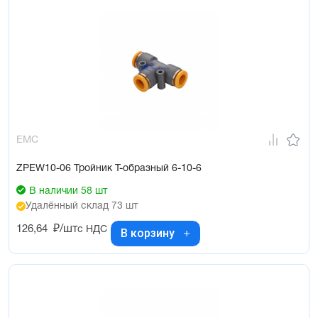
EMC
ZPEW10-06 Тройник Т-образный 6-10-6
В наличии 58 шт
Удалённый склад 73 шт
126,64
₽/шт
с НДС
В корзину