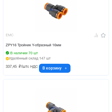
EMC
ZPY16 Тройник Y-образный 16мм
В наличии 70 шт
Удалённый склад 147 шт
337,45
₽/шт
с НДС
В корзину